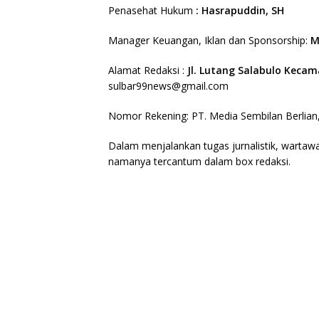
Penasehat Hukum
: Hasrapuddin, SH
Manager Keuangan, Iklan dan Sponsorship:
M
Alamat Redaksi :
Jl. Lutang Salabulo Kec
sulbar99news@gmail.com
Nomor Rekening: PT. Media Sembilan Berlian
Dalam menjalankan tugas jurnalistik, wartawa
namanya tercantum dalam box redaksi.