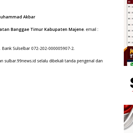
uhammad Akbar
amatan Banggae Timur Kabupaten Majene
. email :
, Bank Sulselbar 072-202-000005907-2.
n sulbar.99news.id selalu dibekali tanda pengenal dan