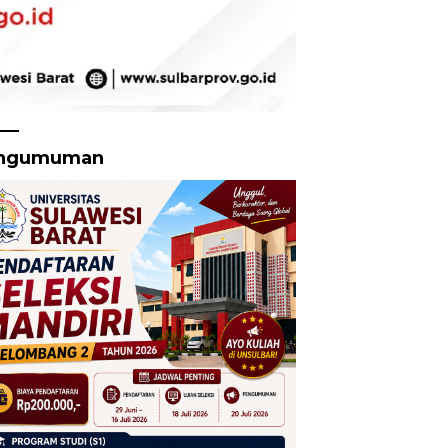
ngumuman