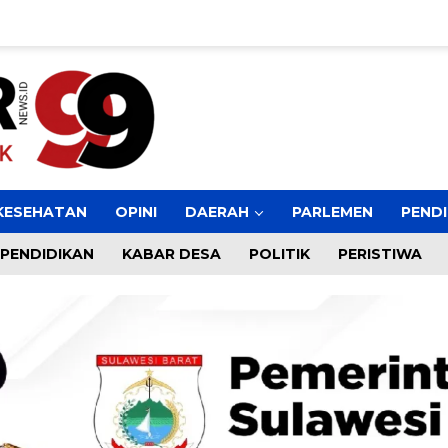
KESEHATAN
OPINI
DAERAH
PARLEMEN
PENDI
PENDIDIKAN
KABAR DESA
POLITIK
PERISTIWA