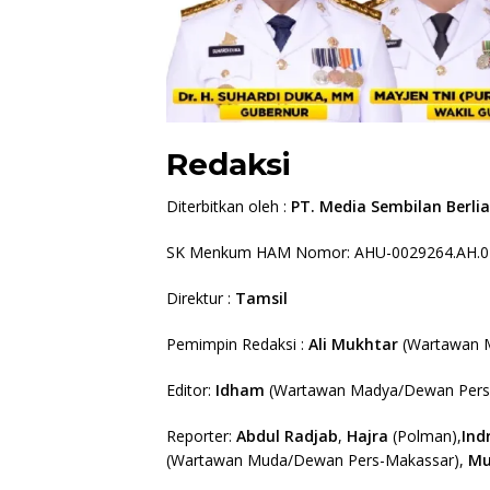
Redaksi
Diterbitkan oleh :
PT. Media Sembilan Berli
SK Menkum HAM Nomor: AHU-0029264.AH.0
Direktur :
Tamsil
Pemimpin Redaksi :
Ali Mukhtar
(Wartawan 
Editor:
Idham
(Wartawan Madya/Dewan Pers
Reporter:
Abdul Radjab
,
Hajra
(Polman),
Ind
(Wartawan Muda/Dewan Pers-Makassar),
Mu