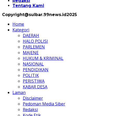
Redaksi
Tentang Kami
Copyright@sulbar.99news.id2025
Home
Kategori
DAERAH
HALO POLISI
PARLEMEN
MAJENE
HUKUM & KRIMINAL
NASIONAL
PENDIDIKAN
POLITIK
PERISTIWA
KABAR DESA
Laman
Disclaimer
Pedoman Media Siber
Redaksi
Kode Etik