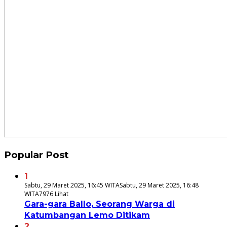
Popular Post
1
Sabtu, 29 Maret 2025, 16:45 WITA
Sabtu, 29 Maret 2025, 16:48
WITA
7976 Lihat
Gara-gara Ballo, Seorang Warga di
Katumbangan Lemo Ditikam
2