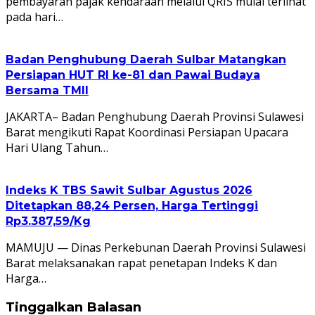
pembayaran pajak kendaraan melalui QRIS mulai terlihat
pada hari…
Badan Penghubung Daerah Sulbar Matangkan
Persiapan HUT RI ke-81 dan Pawai Budaya
Bersama TMII
JAKARTA– Badan Penghubung Daerah Provinsi Sulawesi
Barat mengikuti Rapat Koordinasi Persiapan Upacara
Hari Ulang Tahun…
Indeks K TBS Sawit Sulbar Agustus 2026
Ditetapkan 88,24 Persen, Harga Tertinggi
Rp3.387,59/Kg
MAMUJU — Dinas Perkebunan Daerah Provinsi Sulawesi
Barat melaksanakan rapat penetapan Indeks K dan
Harga…
Tinggalkan Balasan