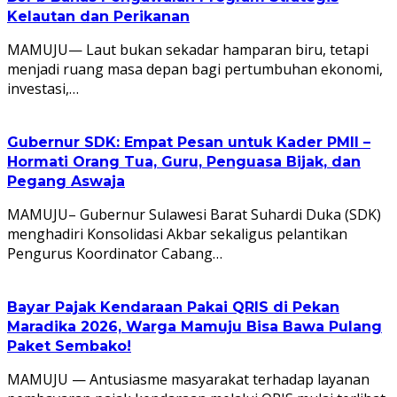
Kelautan dan Perikanan
MAMUJU— Laut bukan sekadar hamparan biru, tetapi
menjadi ruang masa depan bagi pertumbuhan ekonomi,
investasi,…
Gubernur SDK: Empat Pesan untuk Kader PMII –
Hormati Orang Tua, Guru, Penguasa Bijak, dan
Pegang Aswaja
MAMUJU– Gubernur Sulawesi Barat Suhardi Duka (SDK)
menghadiri Konsolidasi Akbar sekaligus pelantikan
Pengurus Koordinator Cabang…
Bayar Pajak Kendaraan Pakai QRIS di Pekan
Maradika 2026, Warga Mamuju Bisa Bawa Pulang
Paket Sembako!
MAMUJU — Antusiasme masyarakat terhadap layanan