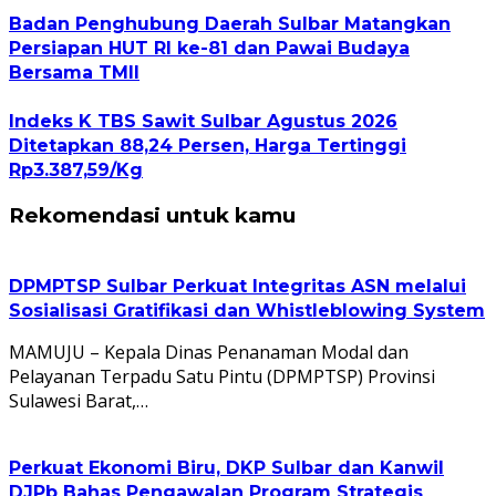
Badan Penghubung Daerah Sulbar Matangkan
Persiapan HUT RI ke-81 dan Pawai Budaya
Bersama TMII
Indeks K TBS Sawit Sulbar Agustus 2026
Ditetapkan 88,24 Persen, Harga Tertinggi
Rp3.387,59/Kg
Rekomendasi untuk kamu
DPMPTSP Sulbar Perkuat Integritas ASN melalui
Sosialisasi Gratifikasi dan Whistleblowing System
MAMUJU – Kepala Dinas Penanaman Modal dan
Pelayanan Terpadu Satu Pintu (DPMPTSP) Provinsi
Sulawesi Barat,…
Perkuat Ekonomi Biru, DKP Sulbar dan Kanwil
DJPb Bahas Pengawalan Program Strategis