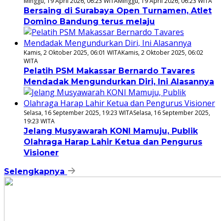
Minggu, 19 April 2026, 06:23 WITA
Minggu, 19 April 2026, 06:23 WITA
Bersaing di Surabaya Open Turnamen, Atlet
Domino Bandung terus melaju
Kamis, 2 Oktober 2025, 06:01 WITA
Kamis, 2 Oktober 2025, 06:02
WITA
Pelatih PSM Makassar Bernardo Tavares
Mendadak Mengundurkan Diri, Ini Alasannya
Selasa, 16 September 2025, 19:23 WITA
Selasa, 16 September 2025,
19:23 WITA
Jelang Musyawarah KONI Mamuju, Publik
Olahraga Harap Lahir Ketua dan Pengurus
Visioner
Selengkapnya