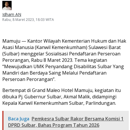
Idham AN
Rabu, 8 Maret 2023, 18:03 WITA
Mamuju — Kantor Wilayah Kementerian Hukum dan Hak
Asasi Manusia (Kanwil Kemenkumham) Sulawesi Barat
(Sulbar) menggelar Sosialisasi Pendaftaran Perseroan
Perorangan, Rabu 8 Maret 2023. Tema kegiatan
“Mewujudkan UMK Penyandang Disabilitas Sulbar Yang
Mandiri dan Berdaya Saing Melalui Pendaftaran
Perseroan Perorangan”.
Bertempat di Grand Maleo Hotel Mamuju, kegiatan itu
dibuka Pj. Gubernur Sulbar, Akmal Malik, didampingi
Kepala Kanwil Kemenkumham Sulbar, Parlindungan.
Baca Juga
Pemkesra Sulbar Rakor Bersama Komisi 1
DPRD Sulbar, Bahas Program Tahun 2026