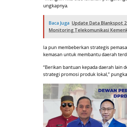
ungkapnya.
Baca Juga
Update Data Blankspot 2
Monitoring Telekomunikasi Kemenk
Ia pun membeberkan strategis pemasar
kemasan untuk membantu daerah ter
“Berikan bantuan kepada daerah lain d
strategi promosi produk lokal,” pungkas