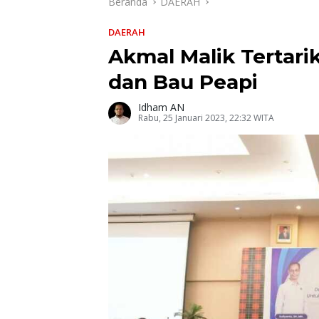
Beranda
DAERAH
DAERAH
Akmal Malik Tertar
dan Bau Peapi
Idham AN
Rabu, 25 Januari 2023, 22:32 WITA