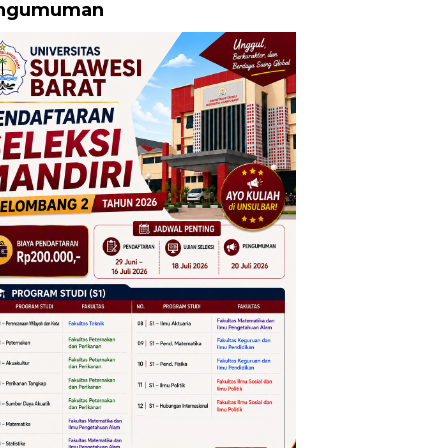
ngumuman