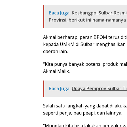
Baca Juga
Kesbangpol Sulbar Resmi
Provinsi, berikut ini nama-namanya
Akmal berharap, peran BPOM terus d
kepada UMKM di Sulbar menghasilkan 
daerah lain.
“Kita punya banyak potensi produk makan
Akmal Malik.
Baca Juga
Upaya Pemprov Sulbar Ti
Salah satu langkah yang dapat dilaku
seperti penja, bau peapi, dan lainnya.
“Mungkin kita bisa lakukan pengalenga