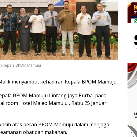
an Kepala BPOM Mamuju
 Malik menyambut kehadiran Kepala BPOM Mamuju
Kepala BPOM Mamuju Lintang Jaya Purba, pada
llroom Hotel Maleo Mamuju , Rabu 25 Januari
kasih atas peran BPOM Mamuju dalam menjaga
keamanan obat dan makanan.