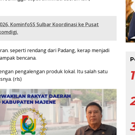
026, KominfoSS Sulbar Koordinasi ke Pusat
omdigi.
an. seperti rendang dari Padang, kerap menjadi
dampak bencana.
P
engan pengalengan produk lokal. Itu salah satu
nya. (rls)