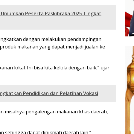
 Umumkan Peserta Paskibraka 2025 Tingkat
itingkatkan dengan melakukan pendampingan
produk makanan yang dapat menjadi jualan ke
an lokal. Ini bisa kita kelola dengan baik,” ujar
ngkatkan Pendidikan dan Pelatihan Vokasi
kan misalnya pengalengan makanan khas daerah,
n sehingga dapat dinikmati daerah lain,”