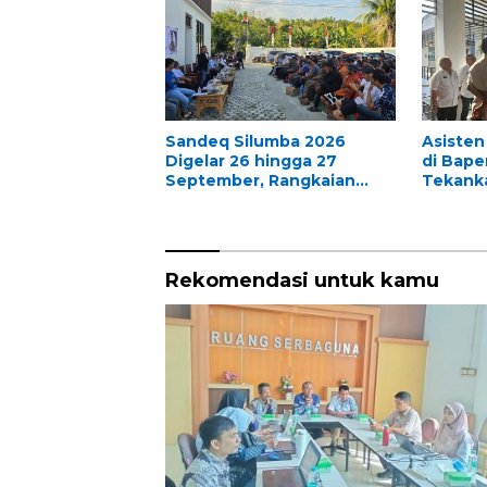
Sandeq Silumba 2026
Asisten 
Digelar 26 hingga 27
di Bape
September, Rangkaian
Tekanka
HUT Sulbar
Sipil Ne
Rekomendasi untuk kamu