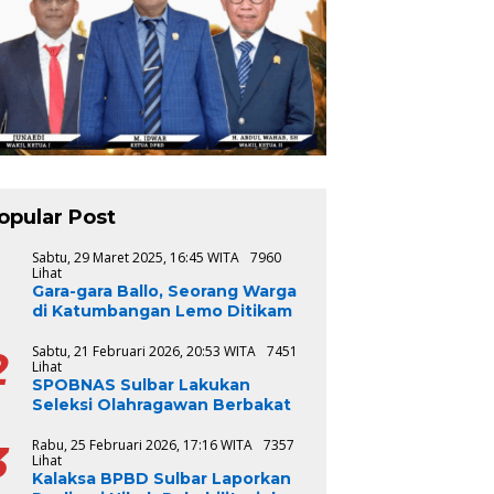
opular Post
1
Sabtu, 29 Maret 2025, 16:45 WITA
7960
Lihat
Gara-gara Ballo, Seorang Warga
di Katumbangan Lemo Ditikam
2
Sabtu, 21 Februari 2026, 20:53 WITA
7451
Lihat
SPOBNAS Sulbar Lakukan
Seleksi Olahragawan Berbakat
3
Rabu, 25 Februari 2026, 17:16 WITA
7357
Lihat
Kalaksa BPBD Sulbar Laporkan