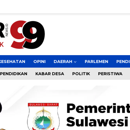
KESEHATAN
OPINI
DAERAH
PARLEMEN
PENDI
PENDIDIKAN
KABAR DESA
POLITIK
PERISTIWA