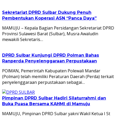
Sekretariat DPRD Sulbar Dukung Penuh
Pembentukan Koperasi ASN “Panca Daya”
MAMUJU – Kepala Bagian Persidangan Sekretariat DPRD
Provinsi Sulawesi Barat (Sulbar), Musra Awaludin
mewakili Sekretaris…
DPRD Sulbar Kunjungi DPRD Polman Bahas
Ranperda Penyelenggaraan Perpustakaan
POlMAN, Pemerintah Kabupaten Polewali Mandar
(Polman) telah memiliki Peraturan Daerah (Perda) terkait
penyelenggaraan perpustakaan sebagai…
Pimpinan DPRD Sulbar Hadiri Silaturrahmi dan
Buka Puasa Bersama KAHMI di Mamuju
MAMUJU, Pimpinan DPRD Sulbar yakni Wakil Ketua I St