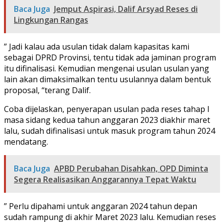
Baca Juga
Jemput Aspirasi, Dalif Arsyad Reses di
Lingkungan Rangas
” Jadi kalau ada usulan tidak dalam kapasitas kami
sebagai DPRD Provinsi, tentu tidak ada jaminan program
itu difinalisasi. Kemudian mengenai usulan usulan yang
lain akan dimaksimalkan tentu usulannya dalam bentuk
proposal, “terang Dalif.
Coba dijelaskan, penyerapan usulan pada reses tahap l
masa sidang kedua tahun anggaran 2023 diakhir maret
lalu, sudah difinalisasi untuk masuk program tahun 2024
mendatang.
Baca Juga
APBD Perubahan Disahkan, OPD Diminta
Segera Realisasikan Anggarannya Tepat Waktu
” Perlu dipahami untuk anggaran 2024 tahun depan
sudah rampung di akhir Maret 2023 lalu. Kemudian reses