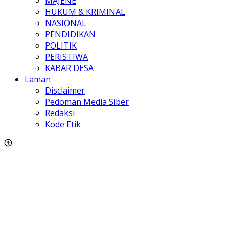
MAJENE
HUKUM & KRIMINAL
NASIONAL
PENDIDIKAN
POLITIK
PERISTIWA
KABAR DESA
Laman
Disclaimer
Pedoman Media Siber
Redaksi
Kode Etik