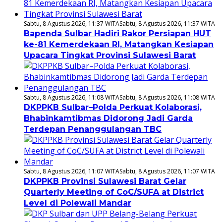
Sabtu, 8 Agustus 2026, 11:37 WITA
Sabtu, 8 Agustus 2026, 11:37 WITA
Bapenda Sulbar Hadiri Rakor Persiapan HUT
ke-81 Kemerdekaan RI, Matangkan Kesiapan
Upacara Tingkat Provinsi Sulawesi Barat
Sabtu, 8 Agustus 2026, 11:08 WITA
Sabtu, 8 Agustus 2026, 11:08 WITA
DKPPKB Sulbar–Polda Perkuat Kolaborasi,
Bhabinkamtibmas Didorong Jadi Garda
Terdepan Penanggulangan TBC
Sabtu, 8 Agustus 2026, 11:07 WITA
Sabtu, 8 Agustus 2026, 11:07 WITA
DKPPKB Provinsi Sulawesi Barat Gelar
Quarterly Meeting of CoC/SUFA at District
Level di Polewali Mandar