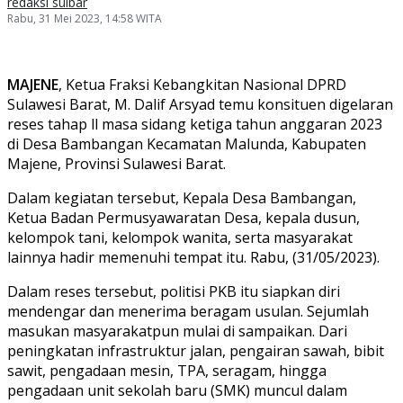
redaksi sulbar
Rabu, 31 Mei 2023, 14:58 WITA
MAJENE
, Ketua Fraksi Kebangkitan Nasional DPRD
Sulawesi Barat, M. Dalif Arsyad temu konsituen digelaran
reses tahap ll masa sidang ketiga tahun anggaran 2023
di Desa Bambangan Kecamatan Malunda, Kabupaten
Majene, Provinsi Sulawesi Barat.
Dalam kegiatan tersebut, Kepala Desa Bambangan,
Ketua Badan Permusyawaratan Desa, kepala dusun,
kelompok tani, kelompok wanita, serta masyarakat
lainnya hadir memenuhi tempat itu. Rabu, (31/05/2023).
Dalam reses tersebut, politisi PKB itu siapkan diri
mendengar dan menerima beragam usulan. Sejumlah
masukan masyarakatpun mulai di sampaikan. Dari
peningkatan infrastruktur jalan, pengairan sawah, bibit
sawit, pengadaan mesin, TPA, seragam, hingga
pengadaan unit sekolah baru (SMK) muncul dalam