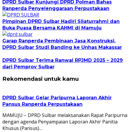
DPRD Sulbar Kunjungi DPRD Polman Bahas
Ranperda Penyelenggaraan Perpustakaan
Pimpinan DPRD Sulbar Hadiri Silaturrahmi dan
Buka Puasa Bersama KAHMI di Mamuju
Garap Ranperda Pembinaan Jasa Konstruksi,
DPRD Sulbar Studi Banding ke Unhas Makassar
DPRD Sulbar Terima Ranwal RPJMD 2025 – 2029
dari Pemprov Sulbar
Rekomendasi untuk kamu
DPRD Sulbar Gelar Paripurna Laporan Akhir
Pansus Ranperda Perpustakaan
MAMUJU – DPRD Sulbar melaksanakan Rapat Paripurna
dengan agenda Penyampaian Laporan Akhir Panitia
Khusus (Pansus)…