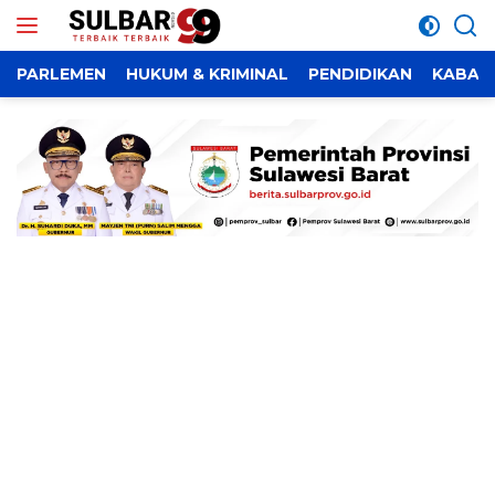
Langsung
ke
konten
PARLEMEN
HUKUM & KRIMINAL
PENDIDIKAN
KABAR