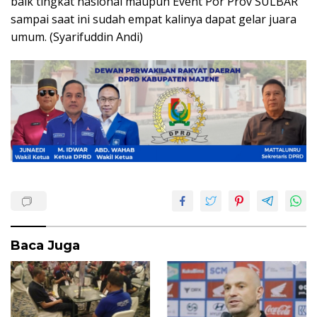
baik tingkat nasional maupun Event Por Prov SULBAR
sampai saat ini sudah empat kalinya dapat gelar juara
umum. (Syarifuddin Andi)
Baca Juga