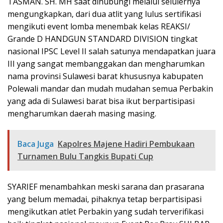
TASMAN. SH. MH saat dihubungi melalui selulernya
mengungkapkan, dari dua atlit yang lulus sertifikasi
mengikuti event lomba menembak kelas REAKSI/
Grande D HANDGUN STANDARD DIVISION tingkat
nasional IPSC Level II salah satunya mendapatkan juara
III yang sangat membanggakan dan mengharumkan
nama provinsi Sulawesi barat khususnya kabupaten
Polewali mandar dan mudah mudahan semua Perbakin
yang ada di Sulawesi barat bisa ikut berpartisipasi
mengharumkan daerah masing masing.
Baca Juga
Kapolres Majene Hadiri Pembukaan
Turnamen Bulu Tangkis Bupati Cup
SYARIEF menambahkan meski sarana dan prasarana
yang belum memadai, pihaknya tetap berpartisipasi
mengikutkan atlet Perbakin yang sudah terverifikasi