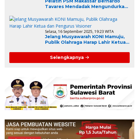
Pelatih PSM Makassar Bernardo
Tavares Mendadak Mengundurkan
Diri, Ini Alasannya
Selasa, 16 September 2025, 19:23 WITA
Jelang Musyawarah KONI Mamuju,
Publik Olahraga Harap Lahir Ketua
dan Pengurus Visioner
Selengkapnya