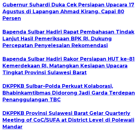
Gubernur Suhardi Duka Cek Persiapan Upacara 17
Agustus di Lapangan Ahmad Kirang, Capai 80
Persen
Bapenda Sulbar Hadiri Rapat Pembahasan Tindak
Lanjut Hasil Pemeriksaan BPK RI, Dukung
Percepatan Penyelesaian Rekomendasi
Bapenda Sulbar Hadiri Rakor Persiapan HUT ke-81
Kemerdekaan RI, Matangkan Kesiapan Upacara
Tingkat Provinsi Sulawesi Barat
DKPPKB Sulbar–Polda Perkuat Kolaborasi,
Bhabinkamtibmas Didorong Jadi Garda Terdepan
Penanggulangan TBC
DKPPKB Provinsi Sulawesi Barat Gelar Quarterly
Meeting of CoC/SUFA at District Level di Polewali
Mandar