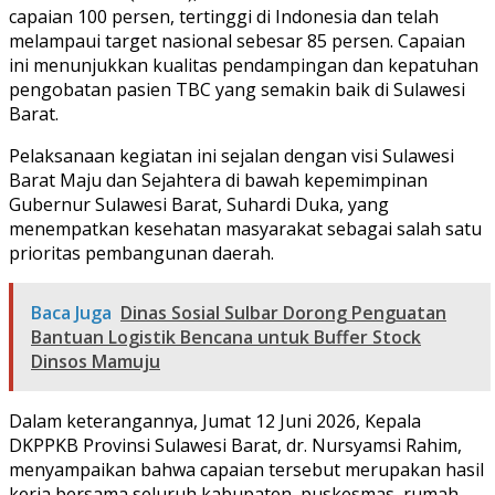
capaian 100 persen, tertinggi di Indonesia dan telah
melampaui target nasional sebesar 85 persen. Capaian
ini menunjukkan kualitas pendampingan dan kepatuhan
pengobatan pasien TBC yang semakin baik di Sulawesi
Barat.
Pelaksanaan kegiatan ini sejalan dengan visi Sulawesi
Barat Maju dan Sejahtera di bawah kepemimpinan
Gubernur Sulawesi Barat, Suhardi Duka, yang
menempatkan kesehatan masyarakat sebagai salah satu
prioritas pembangunan daerah.
Baca Juga
Dinas Sosial Sulbar Dorong Penguatan
Bantuan Logistik Bencana untuk Buffer Stock
Dinsos Mamuju
Dalam keterangannya, Jumat 12 Juni 2026, Kepala
DKPPKB Provinsi Sulawesi Barat, dr. Nursyamsi Rahim,
menyampaikan bahwa capaian tersebut merupakan hasil
kerja bersama seluruh kabupaten, puskesmas, rumah