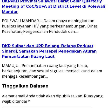
DKPPKB Provinsi Sulawesi Barat Gelar Quarterly
Meeting of CoC/SUFA at District Level di Polewali
Mandar
POLEWALI MANDAR–- Dalam upaya meningkatkan
kualitas layanan HIV yang berkesinambungan, Dinas
Kesehatan, Pengendalian Penduduk dan…
DKP Sulbar dan UPP Belang-Belang Perkuat
Sinergi, Samakan Persepsi Penegakan Aturan
Pemanfaatan Ruang Laut
MAMUJU– Pemanfaatan ruang laut yang tertib,
berkelanjutan, dan sesuai regulasi menjadi kunci dalam
menjaga keseimbangan…
Tinggalkan Balasan
Alamat email Anda tidak akan dipublikasikan.
Ruas yang
wajib ditandai
*