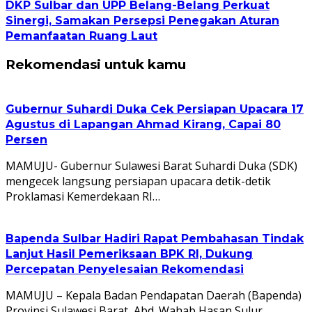
DKP Sulbar dan UPP Belang-Belang Perkuat
Sinergi, Samakan Persepsi Penegakan Aturan
Pemanfaatan Ruang Laut
Rekomendasi untuk kamu
Gubernur Suhardi Duka Cek Persiapan Upacara 17
Agustus di Lapangan Ahmad Kirang, Capai 80
Persen
MAMUJU- Gubernur Sulawesi Barat Suhardi Duka (SDK)
mengecek langsung persiapan upacara detik-detik
Proklamasi Kemerdekaan RI…
Bapenda Sulbar Hadiri Rapat Pembahasan Tindak
Lanjut Hasil Pemeriksaan BPK RI, Dukung
Percepatan Penyelesaian Rekomendasi
MAMUJU – Kepala Badan Pendapatan Daerah (Bapenda)
Provinsi Sulawesi Barat, Abd. Wahab Hasan Sulur,