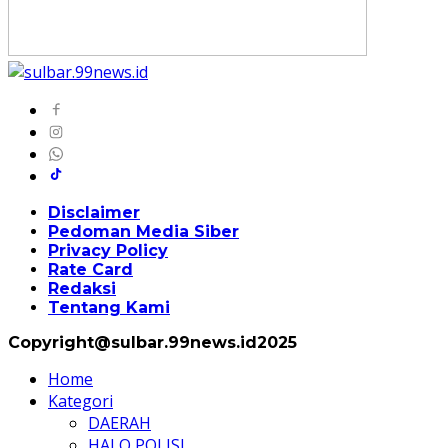
Disclaimer
Pedoman Media Siber
Privacy Policy
Rate Card
Redaksi
Tentang Kami
Copyright@sulbar.99news.id2025
Home
Kategori
DAERAH
HALO POLISI