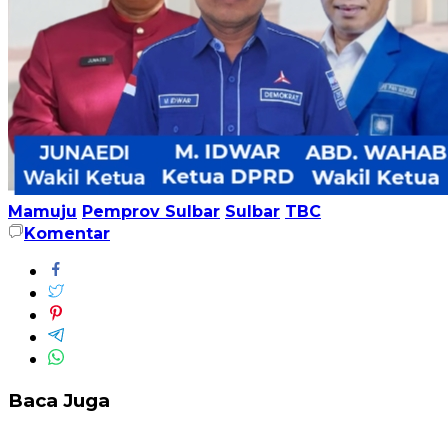
Mamuju
Pemprov Sulbar
Sulbar
TBC
Komentar
Baca Juga