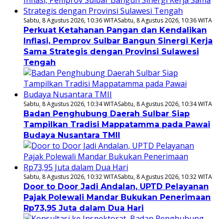
Sabtu, 8 Agustus 2026, 10:36 WITA
Sabtu, 8 Agustus 2026, 10:36 WITA
Perkuat Ketahanan Pangan dan Kendalikan
Inflasi, Pemprov Sulbar Bangun Sinergi Kerja
Sama Strategis dengan Provinsi Sulawesi
Tengah
Sabtu, 8 Agustus 2026, 10:34 WITA
Sabtu, 8 Agustus 2026, 10:34 WITA
Badan Penghubung Daerah Sulbar Siap
Tampilkan Tradisi Mappatamma pada Pawai
Budaya Nusantara TMII
Sabtu, 8 Agustus 2026, 10:32 WITA
Sabtu, 8 Agustus 2026, 10:32 WITA
Door to Door Jadi Andalan, UPTD Pelayanan
Pajak Polewali Mandar Bukukan Penerimaan
Rp73,95 Juta dalam Dua Hari