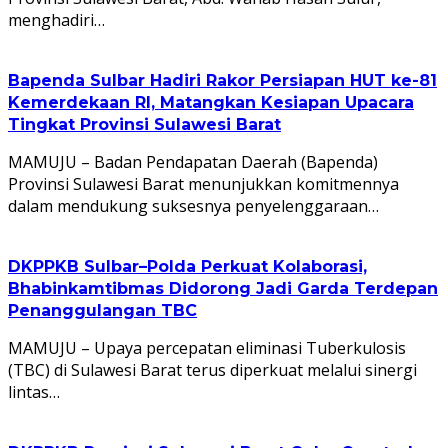
menghadiri…
Bapenda Sulbar Hadiri Rakor Persiapan HUT ke-81
Kemerdekaan RI, Matangkan Kesiapan Upacara
Tingkat Provinsi Sulawesi Barat
MAMUJU – Badan Pendapatan Daerah (Bapenda)
Provinsi Sulawesi Barat menunjukkan komitmennya
dalam mendukung suksesnya penyelenggaraan…
DKPPKB Sulbar–Polda Perkuat Kolaborasi,
Bhabinkamtibmas Didorong Jadi Garda Terdepan
Penanggulangan TBC
MAMUJU – Upaya percepatan eliminasi Tuberkulosis
(TBC) di Sulawesi Barat terus diperkuat melalui sinergi
lintas…