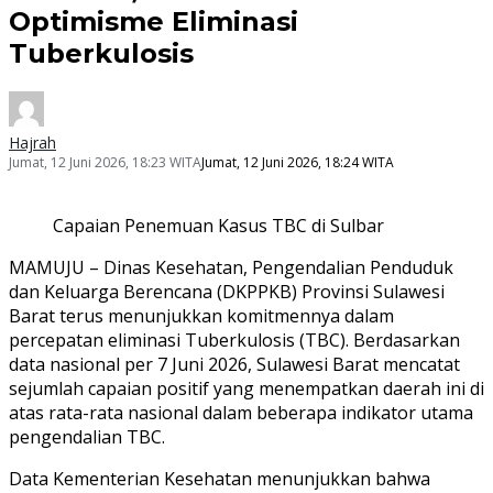
Optimisme Eliminasi
Tuberkulosis
Hajrah
Jumat, 12 Juni 2026, 18:23 WITA
Jumat, 12 Juni 2026, 18:24 WITA
Capaian Penemuan Kasus TBC di Sulbar
MAMUJU – Dinas Kesehatan, Pengendalian Penduduk
dan Keluarga Berencana (DKPPKB) Provinsi Sulawesi
Barat terus menunjukkan komitmennya dalam
percepatan eliminasi Tuberkulosis (TBC). Berdasarkan
data nasional per 7 Juni 2026, Sulawesi Barat mencatat
sejumlah capaian positif yang menempatkan daerah ini di
atas rata-rata nasional dalam beberapa indikator utama
pengendalian TBC.
Data Kementerian Kesehatan menunjukkan bahwa