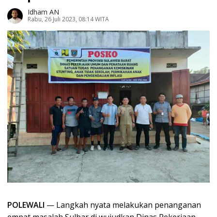
Idham AN
Rabu, 26 Juli 2023, 08:14 WITA
POLEWALI
— Langkah nyata melakukan penanganan
empat masalah Sulbar di wujudkan Dinas Pekerjaan