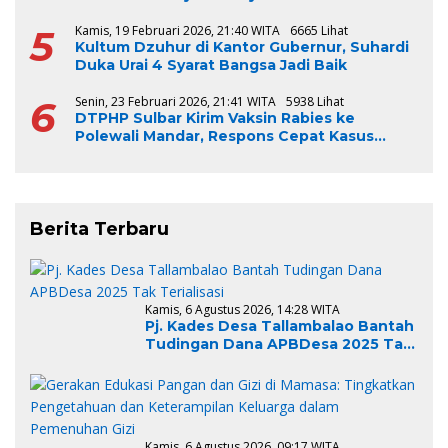
5
Kamis, 19 Februari 2026, 21:40 WITA
6665 Lihat
Kultum Dzuhur di Kantor Gubernur, Suhardi
Duka Urai 4 Syarat Bangsa Jadi Baik
6
Senin, 23 Februari 2026, 21:41 WITA
5938 Lihat
DTPHP Sulbar Kirim Vaksin Rabies ke
Polewali Mandar, Respons Cepat Kasus
Gigitan Anjing
Berita Terbaru
Kamis, 6 Agustus 2026, 14:28 WITA
Pj. Kades Desa Tallambalao Bantah
Tudingan Dana APBDesa 2025 Tak
Terialisasi
Kamis, 6 Agustus 2026, 09:17 WITA