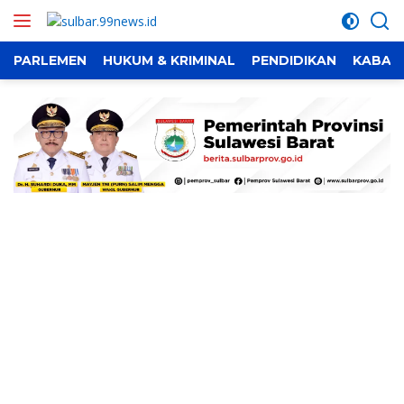
Langsung
ke
konten
PARLEMEN
HUKUM & KRIMINAL
PENDIDIKAN
KABAR