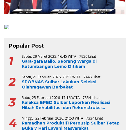
Popular Post
1
Sabtu, 29 Maret 2025, 16:45 WITA
7956 Lihat
Gara-gara Ballo, Seorang Warga di
Katumbangan Lemo Ditikam
2
Sabtu, 21 Februari 2026, 20:53 WITA
7448 Lihat
SPOBNAS Sulbar Lakukan Seleksi
Olahragawan Berbakat
3
Rabu, 25 Februari 2026, 17:16 WITA
7354 Lihat
Kalaksa BPBD Sulbar Laporkan Realisasi
Hibah Rehabilitasi dan Rekonstruksi
Triwulan V TA 2024-2025, Capai 100 Persen
4
Minggu, 22 Februari 2026, 21:53 WITA
7334 Lihat
Ramadhan Produktif! Perpusip Sulbar Tetap
Buka 7 Hari Layani Masyarakat