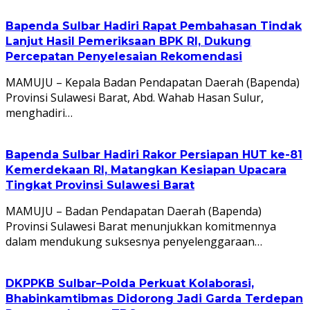
Bapenda Sulbar Hadiri Rapat Pembahasan Tindak
Lanjut Hasil Pemeriksaan BPK RI, Dukung
Percepatan Penyelesaian Rekomendasi
MAMUJU – Kepala Badan Pendapatan Daerah (Bapenda)
Provinsi Sulawesi Barat, Abd. Wahab Hasan Sulur,
menghadiri…
Bapenda Sulbar Hadiri Rakor Persiapan HUT ke-81
Kemerdekaan RI, Matangkan Kesiapan Upacara
Tingkat Provinsi Sulawesi Barat
MAMUJU – Badan Pendapatan Daerah (Bapenda)
Provinsi Sulawesi Barat menunjukkan komitmennya
dalam mendukung suksesnya penyelenggaraan…
DKPPKB Sulbar–Polda Perkuat Kolaborasi,
Bhabinkamtibmas Didorong Jadi Garda Terdepan