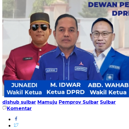
dishub sulbar
Mamuju
Pemprov Sulbar
Sulbar
Komentar