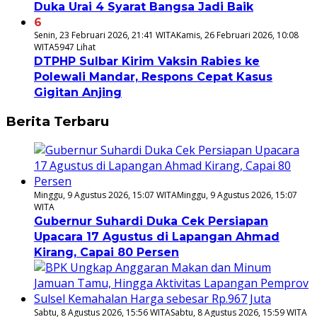
Duka Urai 4 Syarat Bangsa Jadi Baik
6
Senin, 23 Februari 2026, 21:41 WITA
Kamis, 26 Februari 2026, 10:08
WITA
5947 Lihat
DTPHP Sulbar Kirim Vaksin Rabies ke
Polewali Mandar, Respons Cepat Kasus
Gigitan Anjing
Berita Terbaru
Minggu, 9 Agustus 2026, 15:07 WITA
Minggu, 9 Agustus 2026, 15:07
WITA
Gubernur Suhardi Duka Cek Persiapan
Upacara 17 Agustus di Lapangan Ahmad
Kirang, Capai 80 Persen
Sabtu, 8 Agustus 2026, 15:56 WITA
Sabtu, 8 Agustus 2026, 15:59 WITA