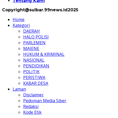
Tentang Kami
Copyright@sulbar.99news.id2025
Home
Kategori
DAERAH
HALO POLISI
PARLEMEN
MAJENE
HUKUM & KRIMINAL
NASIONAL
PENDIDIKAN
POLITIK
PERISTIWA
KABAR DESA
Laman
Disclaimer
Pedoman Media Siber
Redaksi
Kode Etik