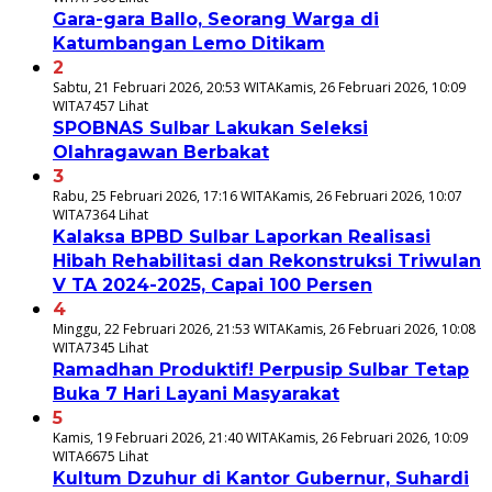
Gara-gara Ballo, Seorang Warga di
Katumbangan Lemo Ditikam
2
Sabtu, 21 Februari 2026, 20:53 WITA
Kamis, 26 Februari 2026, 10:09
WITA
7457 Lihat
SPOBNAS Sulbar Lakukan Seleksi
Olahragawan Berbakat
3
Rabu, 25 Februari 2026, 17:16 WITA
Kamis, 26 Februari 2026, 10:07
WITA
7364 Lihat
Kalaksa BPBD Sulbar Laporkan Realisasi
Hibah Rehabilitasi dan Rekonstruksi Triwulan
V TA 2024-2025, Capai 100 Persen
4
Minggu, 22 Februari 2026, 21:53 WITA
Kamis, 26 Februari 2026, 10:08
WITA
7345 Lihat
Ramadhan Produktif! Perpusip Sulbar Tetap
Buka 7 Hari Layani Masyarakat
5
Kamis, 19 Februari 2026, 21:40 WITA
Kamis, 26 Februari 2026, 10:09
WITA
6675 Lihat
Kultum Dzuhur di Kantor Gubernur, Suhardi