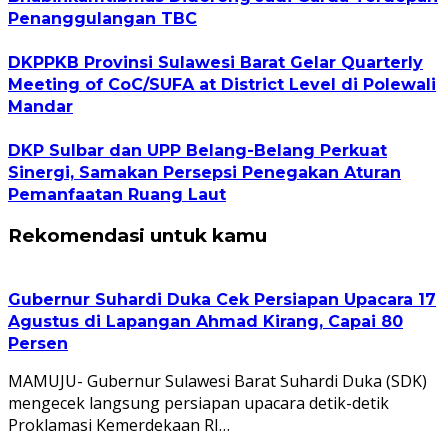
Penanggulangan TBC
DKPPKB Provinsi Sulawesi Barat Gelar Quarterly
Meeting of CoC/SUFA at District Level di Polewali
Mandar
DKP Sulbar dan UPP Belang-Belang Perkuat
Sinergi, Samakan Persepsi Penegakan Aturan
Pemanfaatan Ruang Laut
Rekomendasi untuk kamu
Gubernur Suhardi Duka Cek Persiapan Upacara 17
Agustus di Lapangan Ahmad Kirang, Capai 80
Persen
MAMUJU- Gubernur Sulawesi Barat Suhardi Duka (SDK)
mengecek langsung persiapan upacara detik-detik
Proklamasi Kemerdekaan RI…