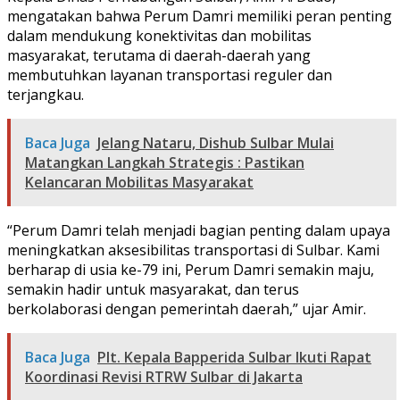
mengatakan bahwa Perum Damri memiliki peran penting
dalam mendukung konektivitas dan mobilitas
masyarakat, terutama di daerah-daerah yang
membutuhkan layanan transportasi reguler dan
terjangkau.
Baca Juga
Jelang Nataru, Dishub Sulbar Mulai
Matangkan Langkah Strategis : Pastikan
Kelancaran Mobilitas Masyarakat
“Perum Damri telah menjadi bagian penting dalam upaya
meningkatkan aksesibilitas transportasi di Sulbar. Kami
berharap di usia ke-79 ini, Perum Damri semakin maju,
semakin hadir untuk masyarakat, dan terus
berkolaborasi dengan pemerintah daerah,” ujar Amir.
Baca Juga
Plt. Kepala Bapperida Sulbar Ikuti Rapat
Koordinasi Revisi RTRW Sulbar di Jakarta