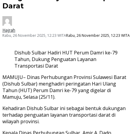
Darat
Hajrah
Rabu, 26 November 2025, 12:23 WITA
Rabu, 26 November 2025, 12:23 WITA
Dishub Sulbar Hadiri HUT Perum Damri ke-79
Tahun, Dukung Penguatan Layanan
Transportasi Darat
MAMUJU– Dinas Perhubungan Provinsi Sulawesi Barat
(Dishub Sulbar) menghadiri peringatan Hari Ulang
Tahun (HUT) Perum Damri ke-79 yang digelar di
Mamuju, Selasa (25/11).
Kehadiran Dishub Sulbar ini sebagai bentuk dukungan
terhadap penguatan layanan transportasi darat di
wilayah provinsi.
Kepala Dinas Perhubungan Sulbar, Amir A. Dado,