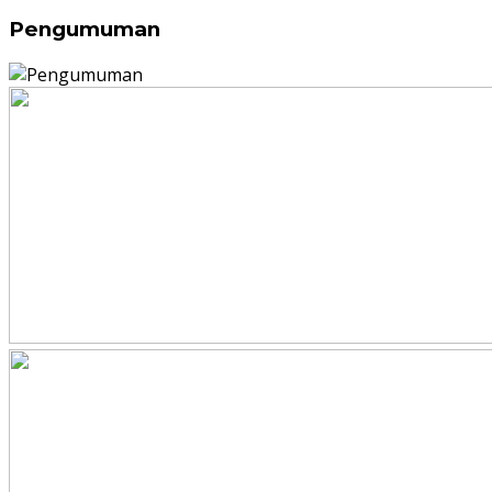
Pengumuman