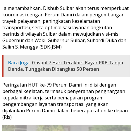
Ia menambahkan, Dishub Sulbar akan terus memperkuat
koordinasi dengan Perum Damri dalam pengembangan
trayek pelayanan, peningkatan keselamatan
transportasi, serta optimalisasi layanan angkutan
perintis di wilayah Sulbar dalam mewujudkan visi-misi
Gubernur dan Wakil Gubernur Sulbar, Suhardi Duka dan
Salim S. Mengga (SDK-JSM).
Baca Juga
Gaspol 7 Hari Terakhir! Bayar PKB Tanpa
Denda, Tunggakan Dipangkas 50 Persen
Peringatan HUT ke-79 Perum Damri ini diisi dengan
berbagai kegiatan, termasuk penyerahan penghargaan
kepada mitra kerja serta pemaparan program
pengembangan layanan transportasi yang akan
dijalankan Perum Damri dalam beberapa tahun ke depan.
(Rls)