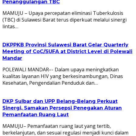
Penanggulangan TBC
MAMUJU – Upaya percepatan eliminasi Tuberkulosis
(TBC) di Sulawesi Barat terus diperkuat melalui sinergi
lintas…
DKPPKB Provinsi Sulawesi Barat Gelar Quarterly
Meeting of CoC/SUFA at District Level di Polewali
Mandar
POLEWALI MANDAR–- Dalam upaya meningkatkan
kualitas layanan HIV yang berkesinambungan, Dinas
Kesehatan, Pengendalian Penduduk dan…
DKP Sulbar dan UPP Belang-Belang Perkuat
Sinergi, Samakan Persepsi Penegakan Aturan
Pemanfaatan Ruang Laut
MAMUJU– Pemanfaatan ruang laut yang tertib,
berkelanjutan, dan sesuai regulasi menjadi kunci dalam