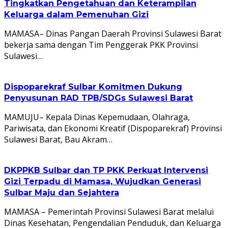
Tingkatkan Pengetahuan dan Keterampilan
Keluarga dalam Pemenuhan Gizi
MAMASA– Dinas Pangan Daerah Provinsi Sulawesi Barat
bekerja sama dengan Tim Penggerak PKK Provinsi
Sulawesi…
Dispoparekraf Sulbar Komitmen Dukung
Penyusunan RAD TPB/SDGs Sulawesi Barat
MAMUJU– Kepala Dinas Kepemudaan, Olahraga,
Pariwisata, dan Ekonomi Kreatif (Dispoparekraf) Provinsi
Sulawesi Barat, Bau Akram…
DKPPKB Sulbar dan TP PKK Perkuat Intervensi
Gizi Terpadu di Mamasa, Wujudkan Generasi
Sulbar Maju dan Sejahtera
MAMASA – Pemerintah Provinsi Sulawesi Barat melalui
Dinas Kesehatan, Pengendalian Penduduk, dan Keluarga