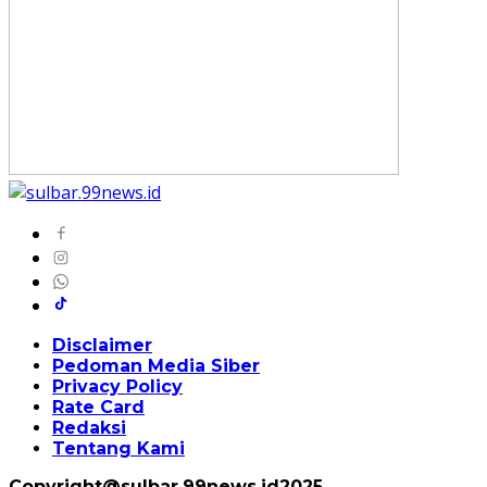
Disclaimer
Pedoman Media Siber
Privacy Policy
Rate Card
Redaksi
Tentang Kami
Copyright@sulbar.99news.id2025