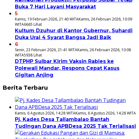
Buka 7 Hari Layani Masyarakat
5
Kamis, 19 Februari 2026, 21:40 WITA
Kamis, 26 Februari 2026, 10:09
WITA
6665 Lihat
Kultum Dzuhur di Kantor Gubernur, Suhardi
Duka Urai 4 Syarat Bangsa Jadi Baik
6
Senin, 23 Februari 2026, 21:41 WITA
Kamis, 26 Februari 2026, 10:08
WITA
5938 Lihat
DTPHP Sulbar Kirim Vaksin Rabies ke
Polewali Mandar, Respons Cepat Kasus
Gigitan Anjing
Berita Terbaru
Kamis, 6 Agustus 2026, 14:28 WITA
Kamis, 6 Agustus 2026, 14:28 WITA
Pj. Kades Desa Tallambalao Bantah
Tudingan Dana APBDesa 2025 Tak Terialisasi