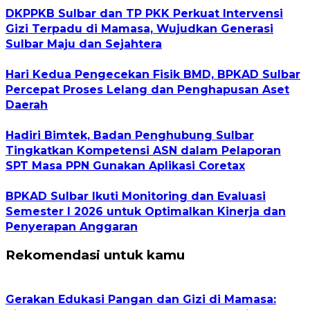
DKPPKB Sulbar dan TP PKK Perkuat Intervensi
Gizi Terpadu di Mamasa, Wujudkan Generasi
Sulbar Maju dan Sejahtera
Hari Kedua Pengecekan Fisik BMD, BPKAD Sulbar
Percepat Proses Lelang dan Penghapusan Aset
Daerah
Hadiri Bimtek, Badan Penghubung Sulbar
Tingkatkan Kompetensi ASN dalam Pelaporan
SPT Masa PPN Gunakan Aplikasi Coretax
BPKAD Sulbar Ikuti Monitoring dan Evaluasi
Semester I 2026 untuk Optimalkan Kinerja dan
Penyerapan Anggaran
Rekomendasi untuk kamu
Gerakan Edukasi Pangan dan Gizi di Mamasa: