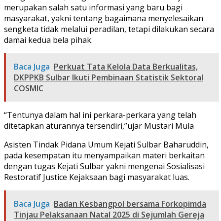
merupakan salah satu informasi yang baru bagi
masyarakat, yakni tentang bagaimana menyelesaikan
sengketa tidak melalui peradilan, tetapi dilakukan secara
damai kedua bela pihak.
Baca Juga
Perkuat Tata Kelola Data Berkualitas,
DKPPKB Sulbar Ikuti Pembinaan Statistik Sektoral
COSMIC
“Tentunya dalam hal ini perkara-perkara yang telah
ditetapkan aturannya tersendiri,”ujar Mustari Mula
Asisten Tindak Pidana Umum Kejati Sulbar Baharuddin,
pada kesempatan itu menyampaikan materi berkaitan
dengan tugas Kejati Sulbar yakni mengenai Sosialisasi
Restoratif Justice Kejaksaan bagi masyarakat luas.
Baca Juga
Badan Kesbangpol bersama Forkopimda
Tinjau Pelaksanaan Natal 2025 di Sejumlah Gereja