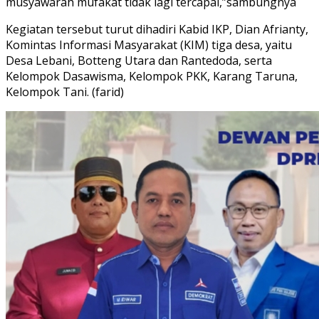
musyawarah mufakat tidak lagi tercapai,”sambungnya
Kegiatan tersebut turut dihadiri Kabid IKP, Dian Afrianty,
Komintas Informasi Masyarakat (KIM) tiga desa, yaitu
Desa Lebani, Botteng Utara dan Rantedoda, serta
Kelompok Dasawisma, Kelompok PKK, Karang Taruna,
Kelompok Tani. (farid)