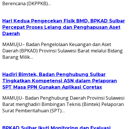
Berencana (DKPPKB)…
Hari Kedua Pengecekan Fisik BMD, BPKAD Sulbar
Percepat Proses Lelang dan Penghapusan Aset
Daerah
MAMUJU– Badan Pengelolaan Keuangan dan Aset
Daerah (BPKAD) Provinsi Sulawesi Barat melalui Bidang
Barang Milik…
Hadiri Bimtek, Badan Penghubung Sulbar
Tingkatkan Kompetensi ASN dalam Pelaporan
SPT Masa PPN Gunakan Aplikasi Coretax
MAMUJU- Badan Penghubung Daerah Provinsi Sulawesi
Barat menghadiri Bimbingan Teknis (Bimtek) Pelaporan
Surat Pemberitahuan (SPT)…
BPKAD Sulbar Ikuti Monitoring dan Evaluasi