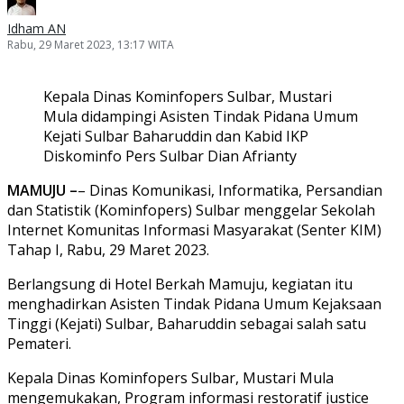
Idham AN
Rabu, 29 Maret 2023, 13:17 WITA
Kepala Dinas Kominfopers Sulbar, Mustari
Mula didampingi Asisten Tindak Pidana Umum
Kejati Sulbar Baharuddin dan Kabid IKP
Diskominfo Pers Sulbar Dian Afrianty
MAMUJU –
– Dinas Komunikasi, Informatika, Persandian
dan Statistik (Kominfopers) Sulbar menggelar Sekolah
Internet Komunitas Informasi Masyarakat (Senter KIM)
Tahap I, Rabu, 29 Maret 2023.
Berlangsung di Hotel Berkah Mamuju, kegiatan itu
menghadirkan Asisten Tindak Pidana Umum Kejaksaan
Tinggi (Kejati) Sulbar, Baharuddin sebagai salah satu
Pemateri.
Kepala Dinas Kominfopers Sulbar, Mustari Mula
mengemukakan, Program informasi restoratif justice