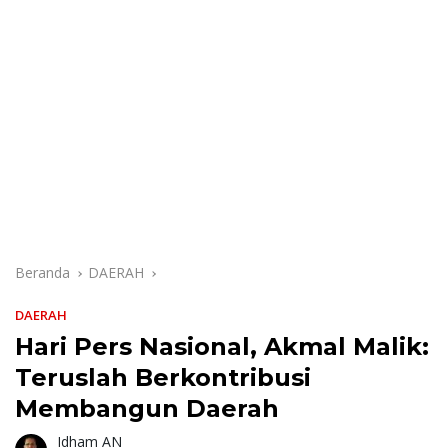
Beranda
DAERAH
DAERAH
Hari Pers Nasional, Akmal Malik:
Teruslah Berkontribusi
Membangun Daerah
Idham AN