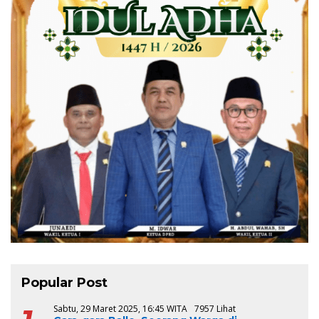
Popular Post
Sabtu, 29 Maret 2025, 16:45 WITA
7957 Lihat