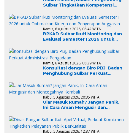
Sulbar Tingkatkan Kompetensi
ASN dalam Pelaporan SPT Masa
PPN Gunakan Aplikasi Coretax
Kamis, 6 Agustus 2026, 08:42 WITA
BPKAD Sulbar Ikuti Monitoring dan
Evaluasi Semester I 2026 untuk
Optimalkan Kinerja dan
Penyerapan Anggaran
Kamis, 6 Agustus 2026, 08:39 WITA
Konsultasi dengan Biro PBJ, Badan
Penghubung Sulbar Perkuat
Administrasi Pengadaan
Rabu, 5 Agustus 2026, 20:35 WITA
Ular Masuk Rumah? Jangan Panik,
Ini Cara Aman Mengusir dan
Mencegahnya Kembali
Rabu, 5 Agustus 2026, 12:37 WITA