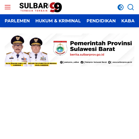
Langsung
ke
konten
PARLEMEN
HUKUM & KRIMINAL
PENDIDIKAN
KABAR