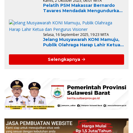
Kamis, 2 Oktober 2025, 06:01 WITA
Pelatih PSM Makassar Bernardo
Tavares Mendadak Mengundurkan
Diri, Ini Alasannya
Selasa, 16 September 2025, 19:23 WITA
Jelang Musyawarah KONI Mamuju,
Publik Olahraga Harap Lahir Ketua
dan Pengurus Visioner
Selengkapnya