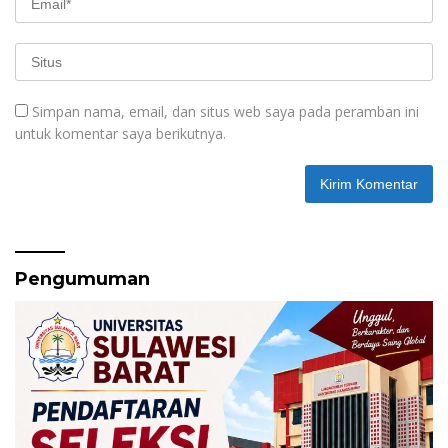
Simpan nama, email, dan situs web saya pada peramban ini
untuk komentar saya berikutnya.
Pengumuman