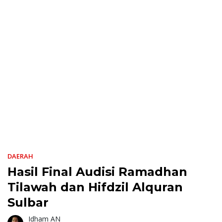
DAERAH
Hasil Final Audisi Ramadhan
Tilawah dan Hifdzil Alquran
Sulbar
Idham AN