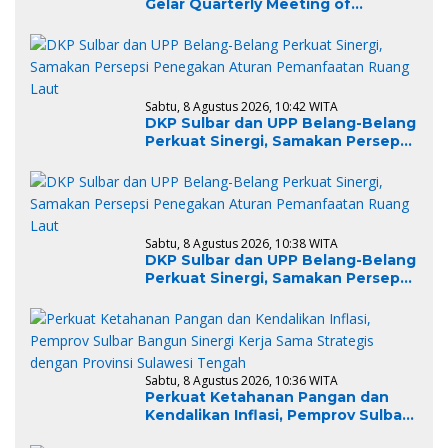
Gelar Quarterly Meeting of
CoC/SUFA at District Level di
Polewali Mandar
Sabtu, 8 Agustus 2026, 10:42 WITA
DKP Sulbar dan UPP Belang-Belang
Perkuat Sinergi, Samakan Persepsi
Penegakan Aturan Pemanfaatan
Ruang Laut
Sabtu, 8 Agustus 2026, 10:38 WITA
DKP Sulbar dan UPP Belang-Belang
Perkuat Sinergi, Samakan Persepsi
Penegakan Aturan Pemanfaatan
Ruang Laut
Sabtu, 8 Agustus 2026, 10:36 WITA
Perkuat Ketahanan Pangan dan
Kendalikan Inflasi, Pemprov Sulbar
Bangun Sinergi Kerja Sama