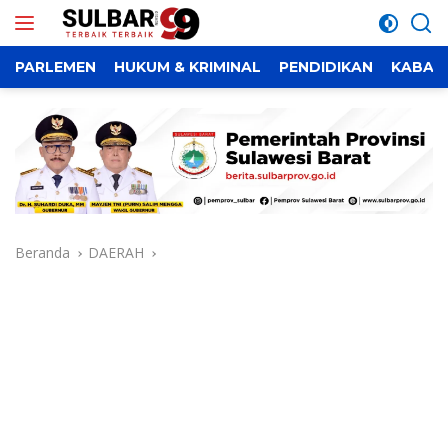
Langsung
ke
konten
PARLEMEN
HUKUM & KRIMINAL
PENDIDIKAN
KABAR
Beranda
DAERAH