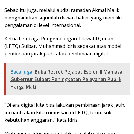
Sebab itu juga, melalui audisi ramadan Akmal Malik
menghadirkan sejumlah dewan hakim yang memiliki
pengalaman di level internasional.
Ketua Lembaga Pengembangan Tilawatil Qur’an
(LPTQ) Sulbar, Muhammad Idris sepakat atas model
pembinaan jarak jauh, atau pembinaan digital.
Baca Juga
Buka Retret Pejabat Eselon II Mamasa,
Gubernur Sulbar: Peningkatan Pelayanan Publik
Harga Mati
“Di era digital kita bisa lakukan pembinaan jarak jauh,
ini nanti akan kita rumuskan di LPTQ, termasuk
kebutuhan anggaran,” kata Idris.
Muhammad Idris menambahkan, salah satu yang