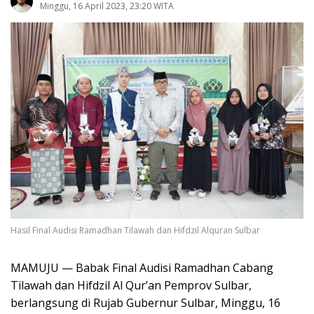
Minggu, 16 April 2023, 23:20 WITA
Hasil Final Audisi Ramadhan Tilawah dan Hifdzil Alquran Sulbar
MAMUJU — Babak Final Audisi Ramadhan Cabang
Tilawah dan Hifdzil Al Qur’an Pemprov Sulbar,
berlangsung di Rujab Gubernur Sulbar, Minggu, 16