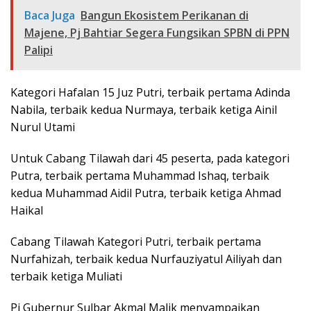
Baca Juga
Bangun Ekosistem Perikanan di
Majene, Pj Bahtiar Segera Fungsikan SPBN di PPN
Palipi
Kategori Hafalan 15 Juz Putri, terbaik pertama Adinda
Nabila, terbaik kedua Nurmaya, terbaik ketiga Ainil
Nurul Utami
Untuk Cabang Tilawah dari 45 peserta, pada kategori
Putra, terbaik pertama Muhammad Ishaq, terbaik
kedua Muhammad Aidil Putra, terbaik ketiga Ahmad
Haikal
Cabang Tilawah Kategori Putri, terbaik pertama
Nurfahizah, terbaik kedua Nurfauziyatul Ailiyah dan
terbaik ketiga Muliati
Pj Gubernur Sulbar Akmal Malik menyampaikan