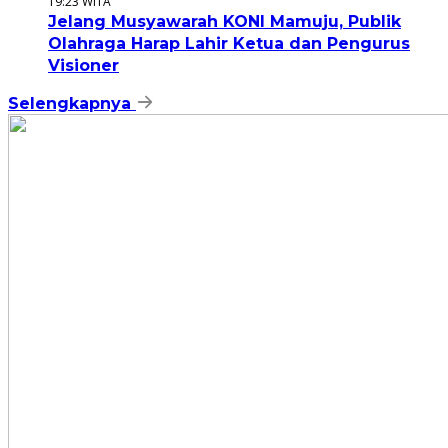
19:23 WITA
Jelang Musyawarah KONI Mamuju, Publik
Olahraga Harap Lahir Ketua dan Pengurus
Visioner
Selengkapnya