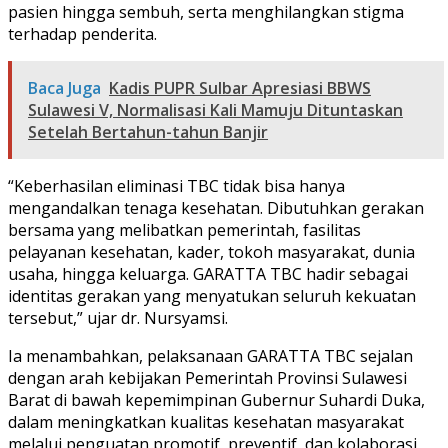
pasien hingga sembuh, serta menghilangkan stigma
terhadap penderita.
Baca Juga
Kadis PUPR Sulbar Apresiasi BBWS
Sulawesi V, Normalisasi Kali Mamuju Dituntaskan
Setelah Bertahun-tahun Banjir
“Keberhasilan eliminasi TBC tidak bisa hanya
mengandalkan tenaga kesehatan. Dibutuhkan gerakan
bersama yang melibatkan pemerintah, fasilitas
pelayanan kesehatan, kader, tokoh masyarakat, dunia
usaha, hingga keluarga. GARATTA TBC hadir sebagai
identitas gerakan yang menyatukan seluruh kekuatan
tersebut,” ujar dr. Nursyamsi.
Ia menambahkan, pelaksanaan GARATTA TBC sejalan
dengan arah kebijakan Pemerintah Provinsi Sulawesi
Barat di bawah kepemimpinan Gubernur Suhardi Duka,
dalam meningkatkan kualitas kesehatan masyarakat
melalui penguatan promotif, preventif, dan kolaborasi