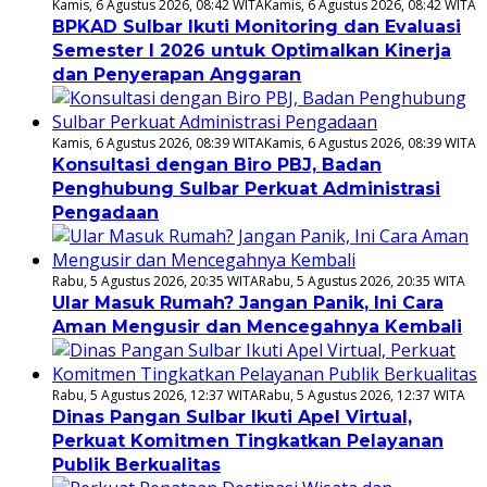
Kamis, 6 Agustus 2026, 08:42 WITA
Kamis, 6 Agustus 2026, 08:42 WITA
BPKAD Sulbar Ikuti Monitoring dan Evaluasi
Semester I 2026 untuk Optimalkan Kinerja
dan Penyerapan Anggaran
Kamis, 6 Agustus 2026, 08:39 WITA
Kamis, 6 Agustus 2026, 08:39 WITA
Konsultasi dengan Biro PBJ, Badan
Penghubung Sulbar Perkuat Administrasi
Pengadaan
Rabu, 5 Agustus 2026, 20:35 WITA
Rabu, 5 Agustus 2026, 20:35 WITA
Ular Masuk Rumah? Jangan Panik, Ini Cara
Aman Mengusir dan Mencegahnya Kembali
Rabu, 5 Agustus 2026, 12:37 WITA
Rabu, 5 Agustus 2026, 12:37 WITA
Dinas Pangan Sulbar Ikuti Apel Virtual,
Perkuat Komitmen Tingkatkan Pelayanan
Publik Berkualitas