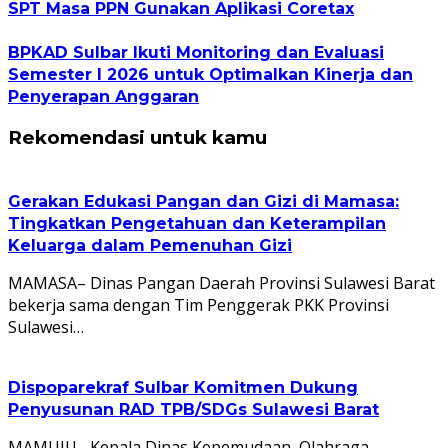
SPT Masa PPN Gunakan Aplikasi Coretax
BPKAD Sulbar Ikuti Monitoring dan Evaluasi
Semester I 2026 untuk Optimalkan Kinerja dan
Penyerapan Anggaran
Rekomendasi untuk kamu
Gerakan Edukasi Pangan dan Gizi di Mamasa:
Tingkatkan Pengetahuan dan Keterampilan
Keluarga dalam Pemenuhan Gizi
MAMASA– Dinas Pangan Daerah Provinsi Sulawesi Barat
bekerja sama dengan Tim Penggerak PKK Provinsi
Sulawesi…
Dispoparekraf Sulbar Komitmen Dukung
Penyusunan RAD TPB/SDGs Sulawesi Barat
MAMUJU– Kepala Dinas Kepemudaan, Olahraga,