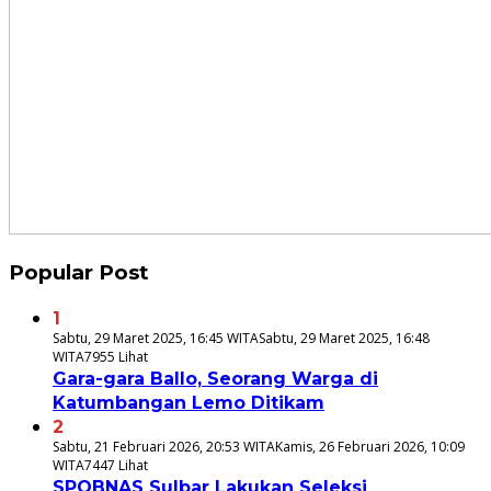
Popular Post
1
Sabtu, 29 Maret 2025, 16:45 WITA
Sabtu, 29 Maret 2025, 16:48
WITA
7955 Lihat
Gara-gara Ballo, Seorang Warga di
Katumbangan Lemo Ditikam
2
Sabtu, 21 Februari 2026, 20:53 WITA
Kamis, 26 Februari 2026, 10:09
WITA
7447 Lihat
SPOBNAS Sulbar Lakukan Seleksi