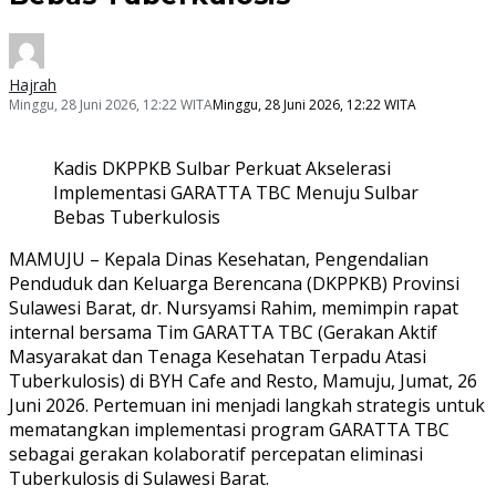
Hajrah
Minggu, 28 Juni 2026, 12:22 WITA
Minggu, 28 Juni 2026, 12:22 WITA
Kadis DKPPKB Sulbar Perkuat Akselerasi
Implementasi GARATTA TBC Menuju Sulbar
Bebas Tuberkulosis
MAMUJU – Kepala Dinas Kesehatan, Pengendalian
Penduduk dan Keluarga Berencana (DKPPKB) Provinsi
Sulawesi Barat, dr. Nursyamsi Rahim, memimpin rapat
internal bersama Tim GARATTA TBC (Gerakan Aktif
Masyarakat dan Tenaga Kesehatan Terpadu Atasi
Tuberkulosis) di BYH Cafe and Resto, Mamuju, Jumat, 26
Juni 2026. Pertemuan ini menjadi langkah strategis untuk
mematangkan implementasi program GARATTA TBC
sebagai gerakan kolaboratif percepatan eliminasi
Tuberkulosis di Sulawesi Barat.