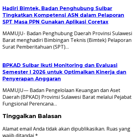
Hadiri Bimtek, Badan Penghubung Sulbar
Tingkatkan Kompetensi ASN dalam Pelaporan
SPT Masa PPN Gunakan Aplikasi Coretax
MAMUJU- Badan Penghubung Daerah Provinsi Sulawesi
Barat menghadiri Bimbingan Teknis (Bimtek) Pelaporan
Surat Pemberitahuan (SPT)…
BPKAD Sulbar Ikuti Monitoring dan Evaluasi
Semester I 2026 untuk Optimalkan Kinerja dan
Penyerapan Anggaran
MAMUJU— Badan Pengelolaan Keuangan dan Aset
Daerah (BPKAD) Provinsi Sulawesi Barat melalui Pejabat
Fungsional Perencana…
Tinggalkan Balasan
Alamat email Anda tidak akan dipublikasikan.
Ruas yang
wajib ditandai
*