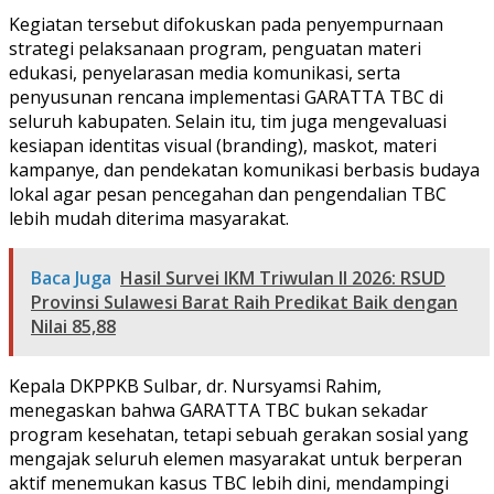
Kegiatan tersebut difokuskan pada penyempurnaan
strategi pelaksanaan program, penguatan materi
edukasi, penyelarasan media komunikasi, serta
penyusunan rencana implementasi GARATTA TBC di
seluruh kabupaten. Selain itu, tim juga mengevaluasi
kesiapan identitas visual (branding), maskot, materi
kampanye, dan pendekatan komunikasi berbasis budaya
lokal agar pesan pencegahan dan pengendalian TBC
lebih mudah diterima masyarakat.
Baca Juga
Hasil Survei IKM Triwulan II 2026: RSUD
Provinsi Sulawesi Barat Raih Predikat Baik dengan
Nilai 85,88
Kepala DKPPKB Sulbar, dr. Nursyamsi Rahim,
menegaskan bahwa GARATTA TBC bukan sekadar
program kesehatan, tetapi sebuah gerakan sosial yang
mengajak seluruh elemen masyarakat untuk berperan
aktif menemukan kasus TBC lebih dini, mendampingi