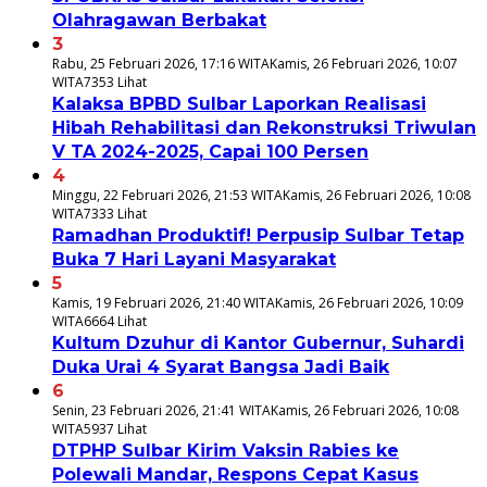
Olahragawan Berbakat
3
Rabu, 25 Februari 2026, 17:16 WITA
Kamis, 26 Februari 2026, 10:07
WITA
7353 Lihat
Kalaksa BPBD Sulbar Laporkan Realisasi
Hibah Rehabilitasi dan Rekonstruksi Triwulan
V TA 2024-2025, Capai 100 Persen
4
Minggu, 22 Februari 2026, 21:53 WITA
Kamis, 26 Februari 2026, 10:08
WITA
7333 Lihat
Ramadhan Produktif! Perpusip Sulbar Tetap
Buka 7 Hari Layani Masyarakat
5
Kamis, 19 Februari 2026, 21:40 WITA
Kamis, 26 Februari 2026, 10:09
WITA
6664 Lihat
Kultum Dzuhur di Kantor Gubernur, Suhardi
Duka Urai 4 Syarat Bangsa Jadi Baik
6
Senin, 23 Februari 2026, 21:41 WITA
Kamis, 26 Februari 2026, 10:08
WITA
5937 Lihat
DTPHP Sulbar Kirim Vaksin Rabies ke
Polewali Mandar, Respons Cepat Kasus