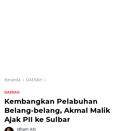
Beranda
DAERAH
DAERAH
Kembangkan Pelabuhan
Belang-belang, Akmal Malik
Ajak PII ke Sulbar
Idham AN