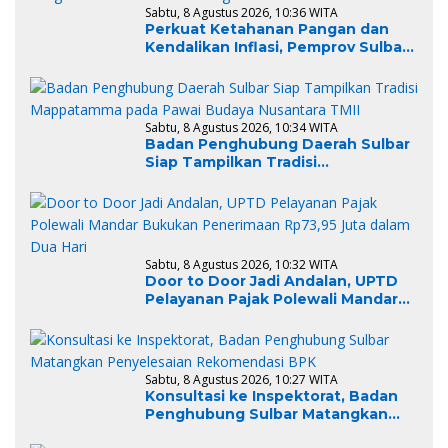
Sabtu, 8 Agustus 2026, 10:36 WITA
Perkuat Ketahanan Pangan dan
Kendalikan Inflasi, Pemprov Sulbar
Bangun Sinergi Kerja Sama
Strategis dengan Provinsi Sulawesi
Tengah
Sabtu, 8 Agustus 2026, 10:34 WITA
Badan Penghubung Daerah Sulbar
Siap Tampilkan Tradisi
Mappatamma pada Pawai Budaya
Nusantara TMII
Sabtu, 8 Agustus 2026, 10:32 WITA
Door to Door Jadi Andalan, UPTD
Pelayanan Pajak Polewali Mandar
Bukukan Penerimaan Rp73,95 Juta
dalam Dua Hari
Sabtu, 8 Agustus 2026, 10:27 WITA
Konsultasi ke Inspektorat, Badan
Penghubung Sulbar Matangkan
Penyelesaian Rekomendasi BPK