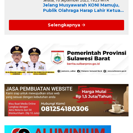
Selasa, 16 September 2025, 19:23 WITA
Jelang Musyawarah KONI Mamuju,
Publik Olahraga Harap Lahir Ketua
dan Pengurus Visioner
Selengkapnya