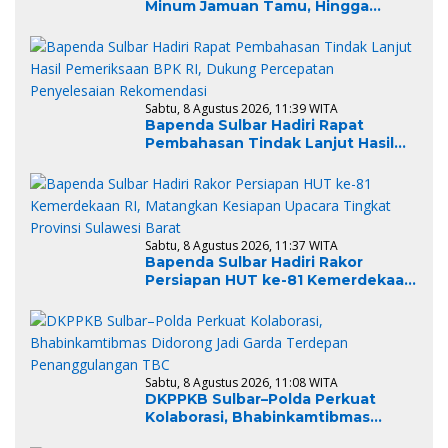
Minum Jamuan Tamu, Hingga
Aktivitas Lapangan Pemprov Sulsel
Kemahalan Harga sebesar Rp.967
Juta
Sabtu, 8 Agustus 2026, 11:39 WITA
Bapenda Sulbar Hadiri Rapat
Pembahasan Tindak Lanjut Hasil
Pemeriksaan BPK RI, Dukung
Percepatan Penyelesaian
Rekomendasi
Sabtu, 8 Agustus 2026, 11:37 WITA
Bapenda Sulbar Hadiri Rakor
Persiapan HUT ke-81 Kemerdekaan
RI, Matangkan Kesiapan Upacara
Tingkat Provinsi Sulawesi Barat
Sabtu, 8 Agustus 2026, 11:08 WITA
DKPPKB Sulbar–Polda Perkuat
Kolaborasi, Bhabinkamtibmas
Didorong Jadi Garda Terdepan