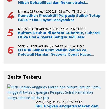
Hibah Rehabilitasi dan Rekonstruksi
Triwulan V TA 2024-2025, Capai 100 Persen
4
Minggu, 22 Februari 2026, 21:53 WITA
7343 Lihat
Ramadhan Produktif! Perpusip Sulbar Tetap
Buka 7 Hari Layani Masyarakat
5
Kamis, 19 Februari 2026, 21:40 WITA
6673 Lihat
Kultum Dzuhur di Kantor Gubernur, Suhardi
Duka Urai 4 Syarat Bangsa Jadi Baik
6
Senin, 23 Februari 2026, 21:41 WITA
5945 Lihat
DTPHP Sulbar Kirim Vaksin Rabies ke
Polewali Mandar, Respons Cepat Kasus
Gigitan Anjing
Berita Terbaru
Sabtu, 8 Agustus 2026, 15:56 WITA
BPK Ungkap Anggaran Makan dan