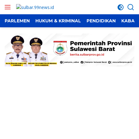
Langsung
ke
konten
PARLEMEN
HUKUM & KRIMINAL
PENDIDIKAN
KABAR