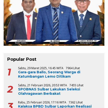
Popular Post
1
Sabtu, 29 Maret 2025, 16:45 WITA
7964 Lihat
Gara-gara Ballo, Seorang Warga di
Katumbangan Lemo Ditikam
2
Sabtu, 21 Februari 2026, 20:53 WITA
7455 Lihat
SPOBNAS Sulbar Lakukan Seleksi
Olahragawan Berbakat
3
Rabu, 25 Februari 2026, 17:16 WITA
7362 Lihat
Kalaksa BPBD Sulbar Laporkan Realisasi