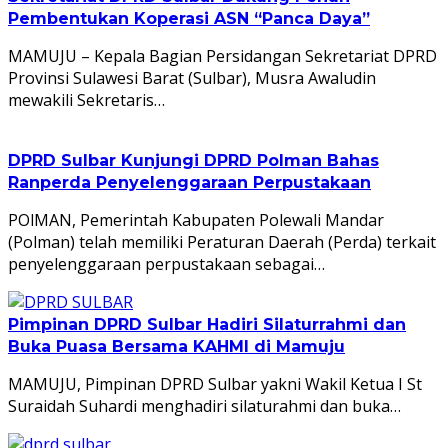
Pembentukan Koperasi ASN “Panca Daya”
MAMUJU – Kepala Bagian Persidangan Sekretariat DPRD
Provinsi Sulawesi Barat (Sulbar), Musra Awaludin
mewakili Sekretaris…
DPRD Sulbar Kunjungi DPRD Polman Bahas
Ranperda Penyelenggaraan Perpustakaan
POlMAN, Pemerintah Kabupaten Polewali Mandar
(Polman) telah memiliki Peraturan Daerah (Perda) terkait
penyelenggaraan perpustakaan sebagai…
Pimpinan DPRD Sulbar Hadiri Silaturrahmi dan
Buka Puasa Bersama KAHMI di Mamuju
MAMUJU, Pimpinan DPRD Sulbar yakni Wakil Ketua I St
Suraidah Suhardi menghadiri silaturahmi dan buka…