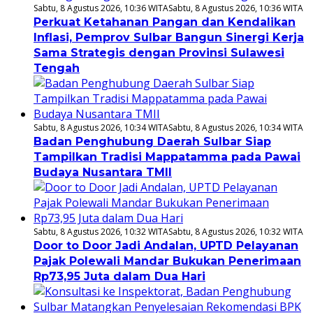
Sabtu, 8 Agustus 2026, 10:36 WITA
Sabtu, 8 Agustus 2026, 10:36 WITA
Perkuat Ketahanan Pangan dan Kendalikan
Inflasi, Pemprov Sulbar Bangun Sinergi Kerja
Sama Strategis dengan Provinsi Sulawesi
Tengah
Sabtu, 8 Agustus 2026, 10:34 WITA
Sabtu, 8 Agustus 2026, 10:34 WITA
Badan Penghubung Daerah Sulbar Siap
Tampilkan Tradisi Mappatamma pada Pawai
Budaya Nusantara TMII
Sabtu, 8 Agustus 2026, 10:32 WITA
Sabtu, 8 Agustus 2026, 10:32 WITA
Door to Door Jadi Andalan, UPTD Pelayanan
Pajak Polewali Mandar Bukukan Penerimaan
Rp73,95 Juta dalam Dua Hari