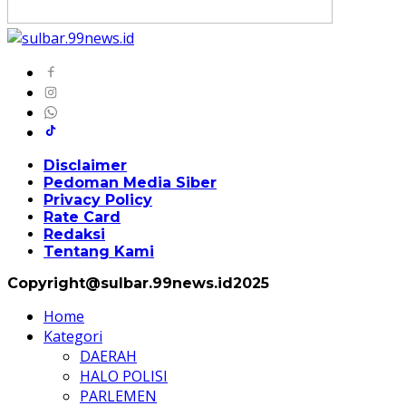
Disclaimer
Pedoman Media Siber
Privacy Policy
Rate Card
Redaksi
Tentang Kami
Copyright@sulbar.99news.id2025
Home
Kategori
DAERAH
HALO POLISI
PARLEMEN