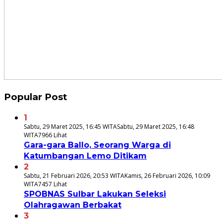
Popular Post
1
Sabtu, 29 Maret 2025, 16:45 WITA
Sabtu, 29 Maret 2025, 16:48
WITA
7966 Lihat
Gara-gara Ballo, Seorang Warga di
Katumbangan Lemo Ditikam
2
Sabtu, 21 Februari 2026, 20:53 WITA
Kamis, 26 Februari 2026, 10:09
WITA
7457 Lihat
SPOBNAS Sulbar Lakukan Seleksi
Olahragawan Berbakat
3