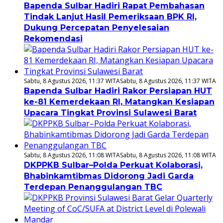
Bapenda Sulbar Hadiri Rapat Pembahasan
Tindak Lanjut Hasil Pemeriksaan BPK RI,
Dukung Percepatan Penyelesaian
Rekomendasi
Sabtu, 8 Agustus 2026, 11:37 WITA
Sabtu, 8 Agustus 2026, 11:37 WITA
Bapenda Sulbar Hadiri Rakor Persiapan HUT
ke-81 Kemerdekaan RI, Matangkan Kesiapan
Upacara Tingkat Provinsi Sulawesi Barat
Sabtu, 8 Agustus 2026, 11:08 WITA
Sabtu, 8 Agustus 2026, 11:08 WITA
DKPPKB Sulbar–Polda Perkuat Kolaborasi,
Bhabinkamtibmas Didorong Jadi Garda
Terdepan Penanggulangan TBC