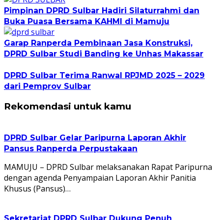
Pimpinan DPRD Sulbar Hadiri Silaturrahmi dan
Buka Puasa Bersama KAHMI di Mamuju
Garap Ranperda Pembinaan Jasa Konstruksi,
DPRD Sulbar Studi Banding ke Unhas Makassar
DPRD Sulbar Terima Ranwal RPJMD 2025 – 2029
dari Pemprov Sulbar
Rekomendasi untuk kamu
DPRD Sulbar Gelar Paripurna Laporan Akhir
Pansus Ranperda Perpustakaan
MAMUJU – DPRD Sulbar melaksanakan Rapat Paripurna
dengan agenda Penyampaian Laporan Akhir Panitia
Khusus (Pansus)…
Sekretariat DPRD Sulbar Dukung Penuh