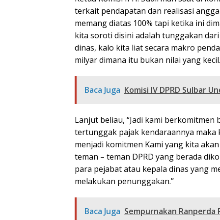
terkait pendapatan dan realisasi anggar
memang diatas 100% tapi ketika ini di
kita soroti disini adalah tunggakan da
dinas, kalo kita liat secara makro pen
milyar dimana itu bukan nilai yang kecil.
Baca Juga
Komisi IV DPRD Sulbar U
Lanjut beliau, “Jadi kami berkomitmen b
tertunggak pajak kendaraannya maka k
menjadi komitmen Kami yang kita akan 
teman – teman DPRD yang berada dikomis
para pejabat atau kepala dinas yang m
melakukan penunggakan.”
Baca Juga
Sempurnakan Ranperda P