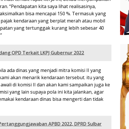
an. “Pendapatan kita saya lihat realisasinya,
maksimalkan bisa mencapai 150 %. Termasuk yang
ri pajak kendaraan yang berplat merah atau mobil
dapatan yang tertunggak kurang lebih sebesar 40
”
ndang OPD Terkait LKPJ Gubernur 2022
ila ada dinas yang menjadi mitra komisi II yang
ami akan menarik kendaraan tersebut. itu yang
awali di komisi II dan akan kami sampaikan juga ke
i yang lain supaya pola ini kita jalankan, agar
emakai kendaraan dinas bisa mengerti dan tidak
ertanggungjawaban APBD 2022, DPRD Sulbar