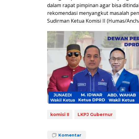
dalam rapat pimpinan agar bisa ditinda
rekomendasi menyangkut masalah penil
Sudirman Ketua Komisi II (Humas/Anch
komisi II
LKPJ Gubernur
Komentar