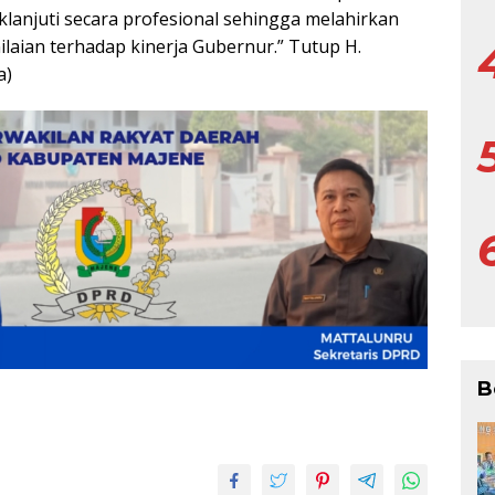
klanjuti secara profesional sehingga melahirkan
aian terhadap kinerja Gubernur.” Tutup H.
a)
B