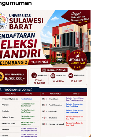
ngumuman