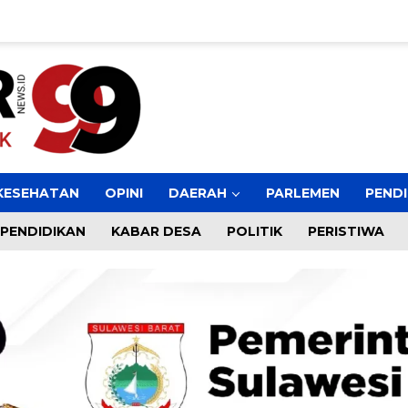
KESEHATAN
OPINI
DAERAH
PARLEMEN
PENDI
PENDIDIKAN
KABAR DESA
POLITIK
PERISTIWA