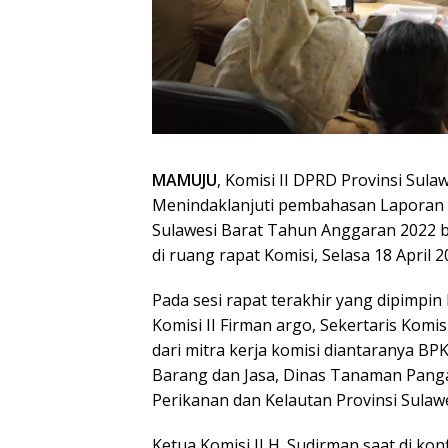
MAMUJU
, Komisi II DPRD Provinsi Sul
Menindaklanjuti pembahasan Laporan
Sulawesi Barat Tahun Anggaran 2022 be
di ruang rapat Komisi, Selasa 18 April 2
Pada sesi rapat terakhir yang dipimpin 
Komisi II Firman argo, Sekertaris Komi
dari mitra kerja komisi diantaranya BP
Barang dan Jasa, Dinas Tanaman Panga
Perikanan dan Kelautan Provinsi Sulawe
Ketua Komisi II H. Sudirman saat di kon