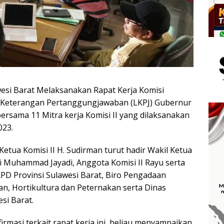
awesi Barat Melaksanakan Rapat Kerja Komisi
 Keterangan Pertanggungjawaban (LKPJ) Gubernur
rsama 11 Mitra kerja Komisi II yang dilaksanakan
023.
Ketua Komisi II H. Sudirman turut hadir Wakil Ketua
si Muhammad Jayadi, Anggota Komisi II Rayu serta
KPD Provinsi Sulawesi Barat, Biro Pengadaan
n, Hortikultura dan Peternakan serta Dinas
si Barat.
firmasi terkait rapat kerja ini, beliau menyampaikan