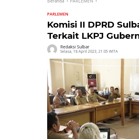
Beranda
PARLEMEN
PARLEMEN
Komisi II DPRD Sul
Terkait LKPJ Guber
Redaksi Sulbar
Selasa, 18 April 2023, 21:05 WITA