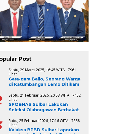
opular Post
1
Sabtu, 29 Maret 2025, 16:45 WITA
7961
Lihat
Gara-gara Ballo, Seorang Warga
di Katumbangan Lemo Ditikam
2
Sabtu, 21 Februari 2026, 20:53 WITA
7452
Lihat
SPOBNAS Sulbar Lakukan
Seleksi Olahragawan Berbakat
3
Rabu, 25 Februari 2026, 17:16 WITA
7358
Lihat
Kalaksa BPBD Sulbar Laporkan