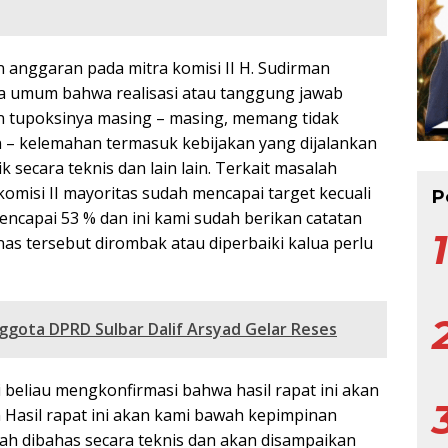
 anggaran pada mitra komisi II H. Sudirman
ra umum bahwa realisasi atau tanggung jawab
n tupoksinya masing – masing, memang tidak
 – kelemahan termasuk kebijakan yang dijalankan
k secara teknis dan lain lain. Terkait masalah
omisi II mayoritas sudah mencapai target kecuali
P
ncapai 53 % dan ini kami sudah berikan catatan
as tersebut dirombak atau diperbaiki kalua perlu
ggota DPRD Sulbar Dalif Arsyad Gelar Reses
i beliau mengkonfirmasi bahwa hasil rapat ini akan
 Hasil rapat ini akan kami bawah kepimpinan
dah dibahas secara teknis dan akan disampaikan