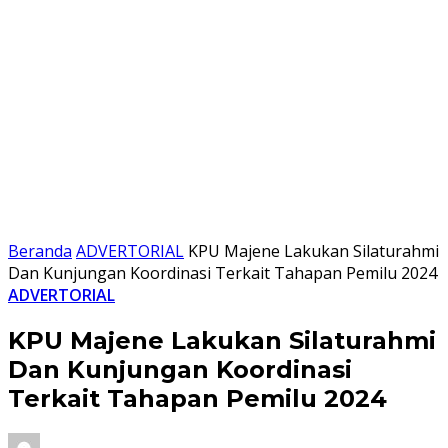
Beranda
ADVERTORIAL
KPU Majene Lakukan Silaturahmi
Dan Kunjungan Koordinasi Terkait Tahapan Pemilu 2024
ADVERTORIAL
KPU Majene Lakukan Silaturahmi
Dan Kunjungan Koordinasi
Terkait Tahapan Pemilu 2024