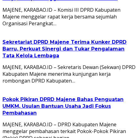
MAJENE, KARABAO.ID – Komisi III DPRD Kabupaten
Majene menggelar rapat kerja bersama sejumlah
Organisasi Perangkat…
Sekretariat DPRD Majene Terima Kunker DPRD
Barru, Perkuat Sinergi dan Tukar Pengalaman
Tata Kelola Lembaga
MAJENE, KARABAO.ID – Sekretaris Dewan (Sekwan) DPRD
Kabupaten Majene menerima kunjungan kerja
rombongan DPRD Kabupaten…
Pokok Pikiran DPRD Majene Bahas Penguatan
UMKM, Usulan Bantuan Usaha Jadi Fokus
Pembahasan
MAJENE, KARABAO.ID – DPRD Kabupaten Majene
menggelar pembahasan terkait Pokok-Pokok Pikiran
(Pokir) DPRD sebagai bagian…