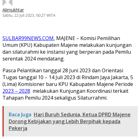
Alimukhtar
Sabtu, 22 Juli 2023, 00:27 WITA
SULBAR99NEWS.COM
, MAJENE – Komisi Pemilihan
Umum (KPU) Kabupaten Majene melakukan kunjungan
dan silaturahmi ke instansi yang berperan pada Pemilu
serentak 2024 mendatang.
Pasca Pelantikan tanggal 28 Juni 2023 dan Orientasi
Tugas tanggal 10 – 14 Juli 2023 di Rindam Jaya Jakarta, 5
(Lima) Komisioner baru KPU Kabupaten Majene Periode
2023 – 2028
melakukan Kunjungan Koordinasi terkait
Tahapan Pemilu 2024 sekaligus Silaturrahmi.
Baca Juga
Hari Buruh Sedunia, Ketua DPRD Majene
Dorong Kebijakan yang Lebih Berpihak kepada
Pekerja