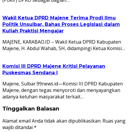
Wakil Ketua DPRD Majene Terima Prodi Ilmu
Politik Unsulbar, Bahas Proses Legislasi dalam
Kuliah Praktisi Mengajar
MAJENE, KARABAO.ID – Wakil Ketua DPRD Kabupaten
Majene, H. Abdul Wahab, SH, didampingi Ketua Komisi…
Komisi III DPRD Majene Kritisi Pelayanan
Puskesmas Sendana I
Majene, Sulbar.99news.id—Komisi III DPRD Kabupaten
Majene, dengan tegas menyoroti dan menyayangkan
adanya keluhan masyarakat terkait…
Tinggalkan Balasan
Alamat email Anda tidak akan dipublikasikan.
Ruas yang
wajib ditandai
*