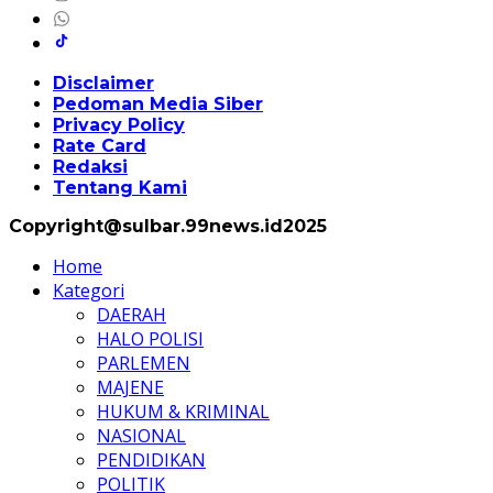
Disclaimer
Pedoman Media Siber
Privacy Policy
Rate Card
Redaksi
Tentang Kami
Copyright@sulbar.99news.id2025
Home
Kategori
DAERAH
HALO POLISI
PARLEMEN
MAJENE
HUKUM & KRIMINAL
NASIONAL
PENDIDIKAN
POLITIK