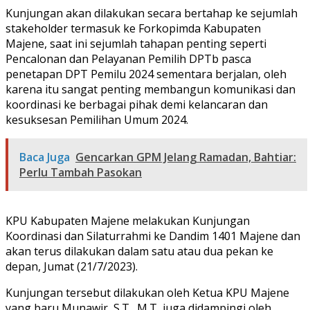
Kunjungan akan dilakukan secara bertahap ke sejumlah
stakeholder termasuk ke Forkopimda Kabupaten
Majene, saat ini sejumlah tahapan penting seperti
Pencalonan dan Pelayanan Pemilih DPTb pasca
penetapan DPT Pemilu 2024 sementara berjalan, oleh
karena itu sangat penting membangun komunikasi dan
koordinasi ke berbagai pihak demi kelancaran dan
kesuksesan Pemilihan Umum 2024.
Baca Juga
Gencarkan GPM Jelang Ramadan, Bahtiar:
Perlu Tambah Pasokan
KPU Kabupaten Majene melakukan Kunjungan
Koordinasi dan Silaturrahmi ke Dandim 1401 Majene dan
akan terus dilakukan dalam satu atau dua pekan ke
depan, Jumat (21/7/2023).
Kunjungan tersebut dilakukan oleh Ketua KPU Majene
yang baru Munawir, S.T., M.T, juga didampingi oleh