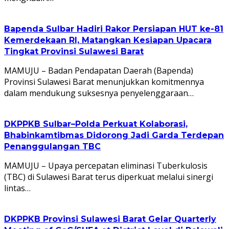
Bapenda Sulbar Hadiri Rakor Persiapan HUT ke-81
Kemerdekaan RI, Matangkan Kesiapan Upacara
Tingkat Provinsi Sulawesi Barat
MAMUJU – Badan Pendapatan Daerah (Bapenda)
Provinsi Sulawesi Barat menunjukkan komitmennya
dalam mendukung suksesnya penyelenggaraan…
DKPPKB Sulbar–Polda Perkuat Kolaborasi,
Bhabinkamtibmas Didorong Jadi Garda Terdepan
Penanggulangan TBC
MAMUJU – Upaya percepatan eliminasi Tuberkulosis
(TBC) di Sulawesi Barat terus diperkuat melalui sinergi
lintas…
DKPPKB Provinsi Sulawesi Barat Gelar Quarterly