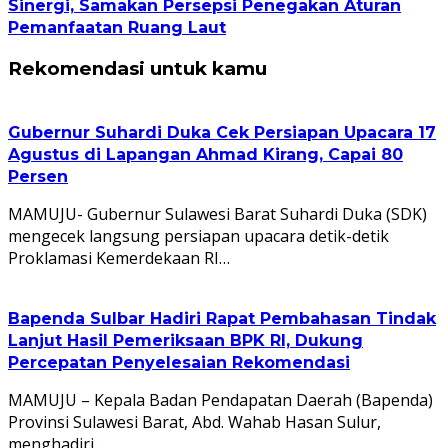
Sinergi, Samakan Persepsi Penegakan Aturan
Pemanfaatan Ruang Laut
Rekomendasi untuk kamu
Gubernur Suhardi Duka Cek Persiapan Upacara 17
Agustus di Lapangan Ahmad Kirang, Capai 80
Persen
MAMUJU- Gubernur Sulawesi Barat Suhardi Duka (SDK)
mengecek langsung persiapan upacara detik-detik
Proklamasi Kemerdekaan RI…
Bapenda Sulbar Hadiri Rapat Pembahasan Tindak
Lanjut Hasil Pemeriksaan BPK RI, Dukung
Percepatan Penyelesaian Rekomendasi
MAMUJU – Kepala Badan Pendapatan Daerah (Bapenda)
Provinsi Sulawesi Barat, Abd. Wahab Hasan Sulur,
menghadiri…