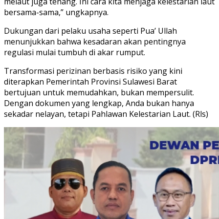
melaut juga tenang. Ini cara kita menjaga kelestarian laut
bersama-sama,” ungkapnya.
Dukungan dari pelaku usaha seperti Pua’ Ullah
menunjukkan bahwa kesadaran akan pentingnya
regulasi mulai tumbuh di akar rumput.
Transformasi perizinan berbasis risiko yang kini
diterapkan Pemerintah Provinsi Sulawesi Barat
bertujuan untuk memudahkan, bukan mempersulit.
Dengan dokumen yang lengkap, Anda bukan hanya
sekadar nelayan, tetapi Pahlawan Kelestarian Laut. (Rls)