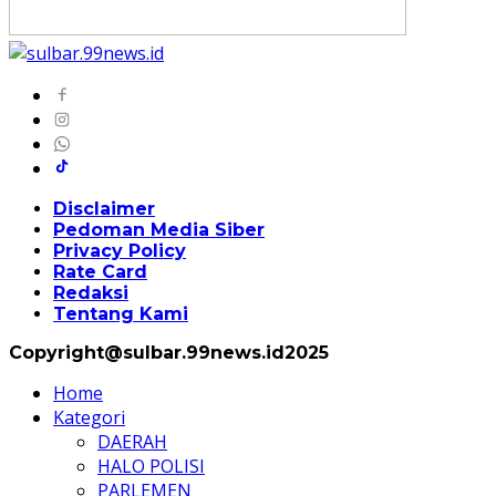
Disclaimer
Pedoman Media Siber
Privacy Policy
Rate Card
Redaksi
Tentang Kami
Copyright@sulbar.99news.id2025
Home
Kategori
DAERAH
HALO POLISI
PARLEMEN