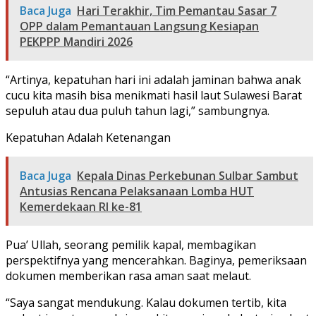
Baca Juga
Hari Terakhir, Tim Pemantau Sasar 7
OPP dalam Pemantauan Langsung Kesiapan
PEKPPP Mandiri 2026
“Artinya, kepatuhan hari ini adalah jaminan bahwa anak
cucu kita masih bisa menikmati hasil laut Sulawesi Barat
sepuluh atau dua puluh tahun lagi,” sambungnya.
Kepatuhan Adalah Ketenangan
Baca Juga
Kepala Dinas Perkebunan Sulbar Sambut
Antusias Rencana Pelaksanaan Lomba HUT
Kemerdekaan RI ke-81
Pua’ Ullah, seorang pemilik kapal, membagikan
perspektifnya yang mencerahkan. Baginya, pemeriksaan
dokumen memberikan rasa aman saat melaut.
“Saya sangat mendukung. Kalau dokumen tertib, kita