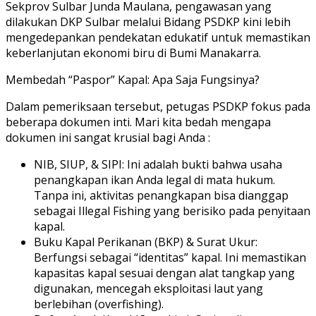
Sekprov Sulbar Junda Maulana, pengawasan yang
dilakukan DKP Sulbar melalui Bidang PSDKP kini lebih
mengedepankan pendekatan edukatif untuk memastikan
keberlanjutan ekonomi biru di Bumi Manakarra.
Membedah “Paspor” Kapal: Apa Saja Fungsinya?
Dalam pemeriksaan tersebut, petugas PSDKP fokus pada
beberapa dokumen inti. Mari kita bedah mengapa
dokumen ini sangat krusial bagi Anda :
NIB, SIUP, & SIPI: Ini adalah bukti bahwa usaha
penangkapan ikan Anda legal di mata hukum.
Tanpa ini, aktivitas penangkapan bisa dianggap
sebagai Illegal Fishing yang berisiko pada penyitaan
kapal.
Buku Kapal Perikanan (BKP) & Surat Ukur:
Berfungsi sebagai “identitas” kapal. Ini memastikan
kapasitas kapal sesuai dengan alat tangkap yang
digunakan, mencegah eksploitasi laut yang
berlebihan (overfishing).