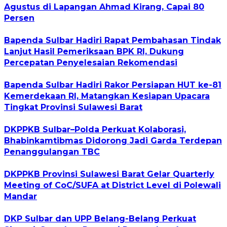
Agustus di Lapangan Ahmad Kirang, Capai 80
Persen
Bapenda Sulbar Hadiri Rapat Pembahasan Tindak
Lanjut Hasil Pemeriksaan BPK RI, Dukung
Percepatan Penyelesaian Rekomendasi
Bapenda Sulbar Hadiri Rakor Persiapan HUT ke-81
Kemerdekaan RI, Matangkan Kesiapan Upacara
Tingkat Provinsi Sulawesi Barat
DKPPKB Sulbar–Polda Perkuat Kolaborasi,
Bhabinkamtibmas Didorong Jadi Garda Terdepan
Penanggulangan TBC
DKPPKB Provinsi Sulawesi Barat Gelar Quarterly
Meeting of CoC/SUFA at District Level di Polewali
Mandar
DKP Sulbar dan UPP Belang-Belang Perkuat