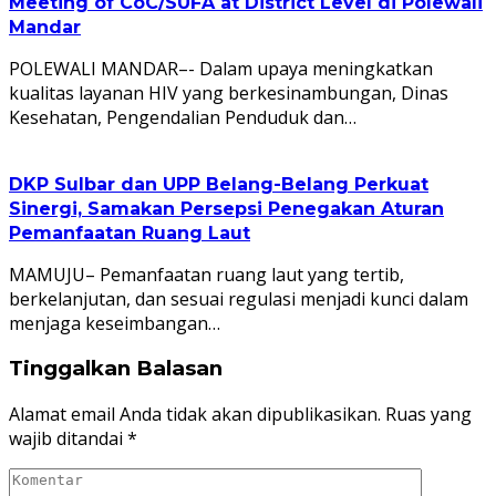
Meeting of CoC/SUFA at District Level di Polewali
Mandar
POLEWALI MANDAR–- Dalam upaya meningkatkan
kualitas layanan HIV yang berkesinambungan, Dinas
Kesehatan, Pengendalian Penduduk dan…
DKP Sulbar dan UPP Belang-Belang Perkuat
Sinergi, Samakan Persepsi Penegakan Aturan
Pemanfaatan Ruang Laut
MAMUJU– Pemanfaatan ruang laut yang tertib,
berkelanjutan, dan sesuai regulasi menjadi kunci dalam
menjaga keseimbangan…
Tinggalkan Balasan
Alamat email Anda tidak akan dipublikasikan.
Ruas yang
wajib ditandai
*