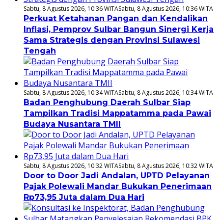
Sabtu, 8 Agustus 2026, 10:36 WITA
Sabtu, 8 Agustus 2026, 10:36 WITA
Perkuat Ketahanan Pangan dan Kendalikan
Inflasi, Pemprov Sulbar Bangun Sinergi Kerja
Sama Strategis dengan Provinsi Sulawesi
Tengah
Sabtu, 8 Agustus 2026, 10:34 WITA
Sabtu, 8 Agustus 2026, 10:34 WITA
Badan Penghubung Daerah Sulbar Siap
Tampilkan Tradisi Mappatamma pada Pawai
Budaya Nusantara TMII
Sabtu, 8 Agustus 2026, 10:32 WITA
Sabtu, 8 Agustus 2026, 10:32 WITA
Door to Door Jadi Andalan, UPTD Pelayanan
Pajak Polewali Mandar Bukukan Penerimaan
Rp73,95 Juta dalam Dua Hari