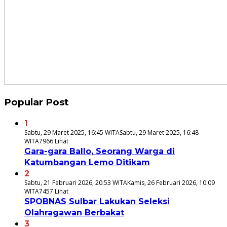
Popular Post
1
Sabtu, 29 Maret 2025, 16:45 WITA
Sabtu, 29 Maret 2025, 16:48
WITA
7966 Lihat
Gara-gara Ballo, Seorang Warga di
Katumbangan Lemo Ditikam
2
Sabtu, 21 Februari 2026, 20:53 WITA
Kamis, 26 Februari 2026, 10:09
WITA
7457 Lihat
SPOBNAS Sulbar Lakukan Seleksi
Olahragawan Berbakat
3