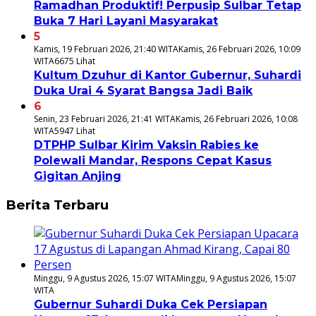
Ramadhan Produktif! Perpusip Sulbar Tetap
Buka 7 Hari Layani Masyarakat
5
Kamis, 19 Februari 2026, 21:40 WITA
Kamis, 26 Februari 2026, 10:09
WITA
6675 Lihat
Kultum Dzuhur di Kantor Gubernur, Suhardi
Duka Urai 4 Syarat Bangsa Jadi Baik
6
Senin, 23 Februari 2026, 21:41 WITA
Kamis, 26 Februari 2026, 10:08
WITA
5947 Lihat
DTPHP Sulbar Kirim Vaksin Rabies ke
Polewali Mandar, Respons Cepat Kasus
Gigitan Anjing
Berita Terbaru
Minggu, 9 Agustus 2026, 15:07 WITA
Minggu, 9 Agustus 2026, 15:07
WITA
Gubernur Suhardi Duka Cek Persiapan