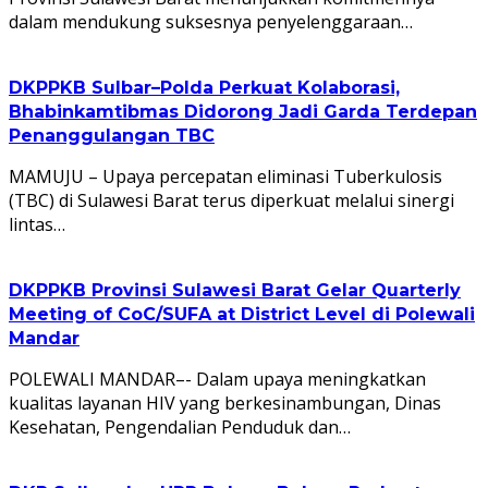
dalam mendukung suksesnya penyelenggaraan…
DKPPKB Sulbar–Polda Perkuat Kolaborasi,
Bhabinkamtibmas Didorong Jadi Garda Terdepan
Penanggulangan TBC
MAMUJU – Upaya percepatan eliminasi Tuberkulosis
(TBC) di Sulawesi Barat terus diperkuat melalui sinergi
lintas…
DKPPKB Provinsi Sulawesi Barat Gelar Quarterly
Meeting of CoC/SUFA at District Level di Polewali
Mandar
POLEWALI MANDAR–- Dalam upaya meningkatkan
kualitas layanan HIV yang berkesinambungan, Dinas
Kesehatan, Pengendalian Penduduk dan…