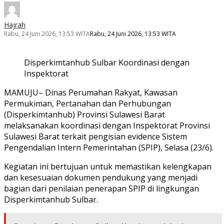
Hajrah
Rabu, 24 Juni 2026, 13:53 WITA
Rabu, 24 Juni 2026, 13:53 WITA
Disperkimtanhub Sulbar Koordinasi dengan
Inspektorat
MAMUJU– Dinas Perumahan Rakyat, Kawasan
Permukiman, Pertanahan dan Perhubungan
(Disperkimtanhub) Provinsi Sulawesi Barat
melaksanakan koordinasi dengan Inspektorat Provinsi
Sulawesi Barat terkait pengisian evidence Sistem
Pengendalian Intern Pemerintahan (SPIP), Selasa (23/6).
Kegiatan ini bertujuan untuk memastikan kelengkapan
dan kesesuaian dokumen pendukung yang menjadi
bagian dari penilaian penerapan SPIP di lingkungan
Disperkimtanhub Sulbar.