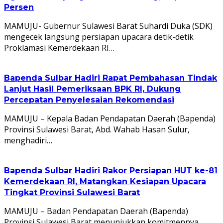
Persen
MAMUJU- Gubernur Sulawesi Barat Suhardi Duka (SDK)
mengecek langsung persiapan upacara detik-detik
Proklamasi Kemerdekaan RI…
Bapenda Sulbar Hadiri Rapat Pembahasan Tindak
Lanjut Hasil Pemeriksaan BPK RI, Dukung
Percepatan Penyelesaian Rekomendasi
MAMUJU – Kepala Badan Pendapatan Daerah (Bapenda)
Provinsi Sulawesi Barat, Abd. Wahab Hasan Sulur,
menghadiri…
Bapenda Sulbar Hadiri Rakor Persiapan HUT ke-81
Kemerdekaan RI, Matangkan Kesiapan Upacara
Tingkat Provinsi Sulawesi Barat
MAMUJU – Badan Pendapatan Daerah (Bapenda)
Provinsi Sulawesi Barat menunjukkan komitmennya