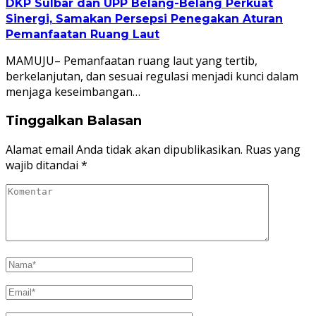
DKP Sulbar dan UPP Belang-Belang Perkuat
Sinergi, Samakan Persepsi Penegakan Aturan
Pemanfaatan Ruang Laut
MAMUJU– Pemanfaatan ruang laut yang tertib,
berkelanjutan, dan sesuai regulasi menjadi kunci dalam
menjaga keseimbangan…
Tinggalkan Balasan
Alamat email Anda tidak akan dipublikasikan.
Ruas yang
wajib ditandai
*