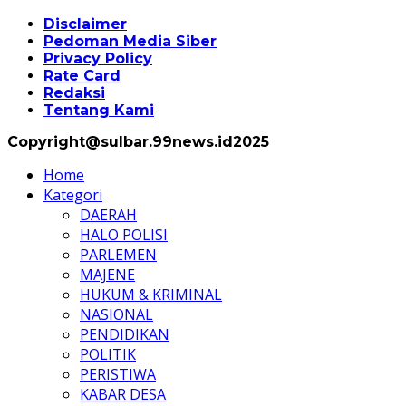
Disclaimer
Pedoman Media Siber
Privacy Policy
Rate Card
Redaksi
Tentang Kami
Copyright@sulbar.99news.id2025
Home
Kategori
DAERAH
HALO POLISI
PARLEMEN
MAJENE
HUKUM & KRIMINAL
NASIONAL
PENDIDIKAN
POLITIK
PERISTIWA
KABAR DESA