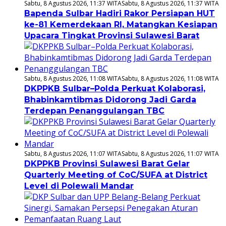
Sabtu, 8 Agustus 2026, 11:37 WITA
Sabtu, 8 Agustus 2026, 11:37 WITA
Bapenda Sulbar Hadiri Rakor Persiapan HUT
ke-81 Kemerdekaan RI, Matangkan Kesiapan
Upacara Tingkat Provinsi Sulawesi Barat
Sabtu, 8 Agustus 2026, 11:08 WITA
Sabtu, 8 Agustus 2026, 11:08 WITA
DKPPKB Sulbar–Polda Perkuat Kolaborasi,
Bhabinkamtibmas Didorong Jadi Garda
Terdepan Penanggulangan TBC
Sabtu, 8 Agustus 2026, 11:07 WITA
Sabtu, 8 Agustus 2026, 11:07 WITA
DKPPKB Provinsi Sulawesi Barat Gelar
Quarterly Meeting of CoC/SUFA at District
Level di Polewali Mandar