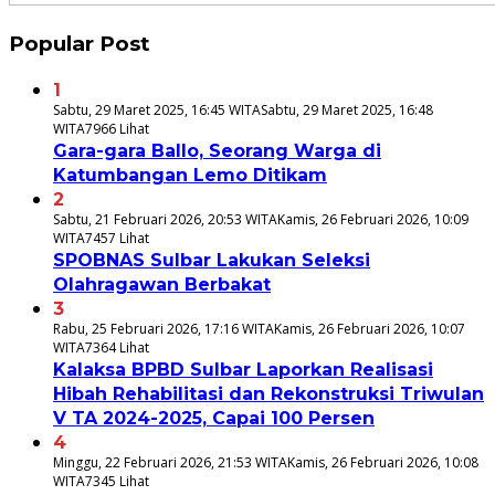
Popular Post
1
Sabtu, 29 Maret 2025, 16:45 WITA
Sabtu, 29 Maret 2025, 16:48
WITA
7966 Lihat
Gara-gara Ballo, Seorang Warga di
Katumbangan Lemo Ditikam
2
Sabtu, 21 Februari 2026, 20:53 WITA
Kamis, 26 Februari 2026, 10:09
WITA
7457 Lihat
SPOBNAS Sulbar Lakukan Seleksi
Olahragawan Berbakat
3
Rabu, 25 Februari 2026, 17:16 WITA
Kamis, 26 Februari 2026, 10:07
WITA
7364 Lihat
Kalaksa BPBD Sulbar Laporkan Realisasi
Hibah Rehabilitasi dan Rekonstruksi Triwulan
V TA 2024-2025, Capai 100 Persen
4
Minggu, 22 Februari 2026, 21:53 WITA
Kamis, 26 Februari 2026, 10:08
WITA
7345 Lihat