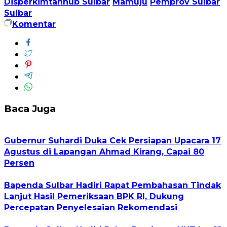
Disperkimtanhub Sulbar
Mamuju
Pemprov Sulbar
Sulbar
Komentar
Baca Juga
Gubernur Suhardi Duka Cek Persiapan Upacara 17
Agustus di Lapangan Ahmad Kirang, Capai 80
Persen
Bapenda Sulbar Hadiri Rapat Pembahasan Tindak
Lanjut Hasil Pemeriksaan BPK RI, Dukung
Percepatan Penyelesaian Rekomendasi