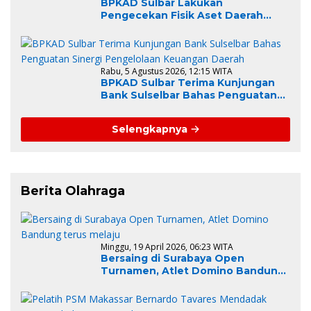
BPKAD Sulbar Lakukan
Pengecekan Fisik Aset Daerah
sebagai Tahapan Awal Rencana
Lelang dan Penghapusan BMD
Rabu, 5 Agustus 2026, 12:15 WITA
BPKAD Sulbar Terima Kunjungan
Bank Sulselbar Bahas Penguatan
Sinergi Pengelolaan Keuangan
Daerah
Selengkapnya
Berita Olahraga
Minggu, 19 April 2026, 06:23 WITA
Bersaing di Surabaya Open
Turnamen, Atlet Domino Bandung
terus melaju