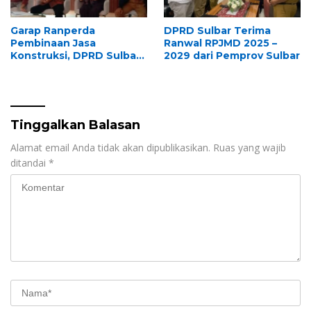
Garap Ranperda
DPRD Sulbar Terima
Pembinaan Jasa
Ranwal RPJMD 2025 –
Konstruksi, DPRD Sulbar
2029 dari Pemprov Sulbar
Studi Banding ke Unhas
Makassar
Tinggalkan Balasan
Alamat email Anda tidak akan dipublikasikan.
Ruas yang wajib
ditandai
*