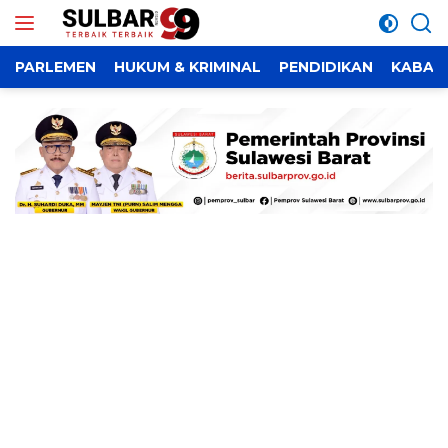
Langsung
ke
konten
PARLEMEN
HUKUM & KRIMINAL
PENDIDIKAN
KABAR