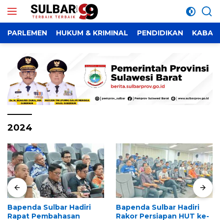
Langsung
ke
konten
PARLEMEN
HUKUM & KRIMINAL
PENDIDIKAN
KABAR
2024
Bapenda Sulbar Hadiri
Bapenda Sulbar Hadiri
Rapat Pembahasan
Rakor Persiapan HUT ke-