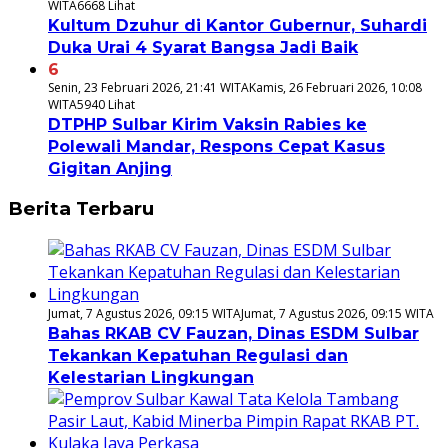
WITA
6668 Lihat
Kultum Dzuhur di Kantor Gubernur, Suhardi
Duka Urai 4 Syarat Bangsa Jadi Baik
6
Senin, 23 Februari 2026, 21:41 WITA
Kamis, 26 Februari 2026, 10:08
WITA
5940 Lihat
DTPHP Sulbar Kirim Vaksin Rabies ke
Polewali Mandar, Respons Cepat Kasus
Gigitan Anjing
Berita Terbaru
Jumat, 7 Agustus 2026, 09:15 WITA
Jumat, 7 Agustus 2026, 09:15 WITA
Bahas RKAB CV Fauzan, Dinas ESDM Sulbar
Tekankan Kepatuhan Regulasi dan
Kelestarian Lingkungan