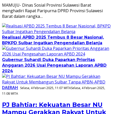
MAMUJU- Dinas Sosial Provinsi Sulawesi Barat
menghadiri Rapat Paripurna DPRD Provinsi Sulawesi
Barat dalam rangka…
Realisasi APBD 2025 Tembus 8 Besar Nasional,
BPKPD Sulbar Ingatkan Pengendalian Belanja
Gubernur Suhardi Duka Paparkan Prioritas
Anggaran 2026 Usai Pengesahan Laporan APBD
2024
DAERAH
Selasa, 4 Februari 2025, 11:07 WITA
Selasa, 4 Februari 2025,
11:08 WITA
PJ Bahtiar: Kekuatan Besar NU
Mampu Gerakkan Rakyat Untuk