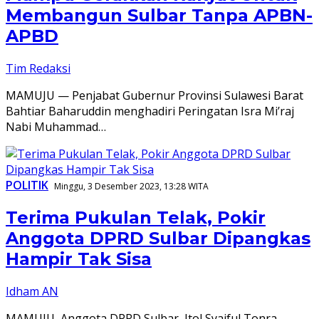
Membangun Sulbar Tanpa APBN-
APBD
Tim Redaksi
MAMUJU — Penjabat Gubernur Provinsi Sulawesi Barat
Bahtiar Baharuddin menghadiri Peringatan Isra Mi’raj
Nabi Muhammad…
POLITIK
Minggu, 3 Desember 2023, 13:28 WITA
Terima Pukulan Telak, Pokir
Anggota DPRD Sulbar Dipangkas
Hampir Tak Sisa
Idham AN
MAMUJU, Anggota DPRD Sulbar, Itol Syaiful Tonra