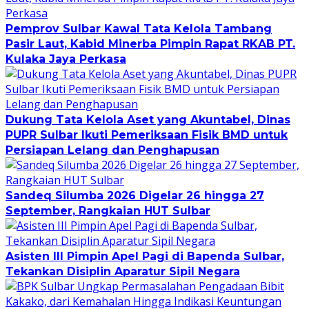
Pemprov Sulbar Kawal Tata Kelola Tambang
Pasir Laut, Kabid Minerba Pimpin Rapat RKAB PT.
Kulaka Jaya Perkasa
Dukung Tata Kelola Aset yang Akuntabel, Dinas
PUPR Sulbar Ikuti Pemeriksaan Fisik BMD untuk
Persiapan Lelang dan Penghapusan
Sandeq Silumba 2026 Digelar 26 hingga 27
September, Rangkaian HUT Sulbar
Asisten III Pimpin Apel Pagi di Bapenda Sulbar,
Tekankan Disiplin Aparatur Sipil Negara