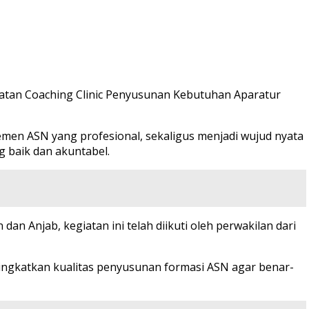
giatan Coaching Clinic Penyusunan Kebutuhan Aparatur
en ASN yang profesional, sekaligus menjadi wujud nyata
 baik dan akuntabel.
an Anjab, kegiatan ini telah diikuti oleh perwakilan dari
ingkatkan kualitas penyusunan formasi ASN agar benar-