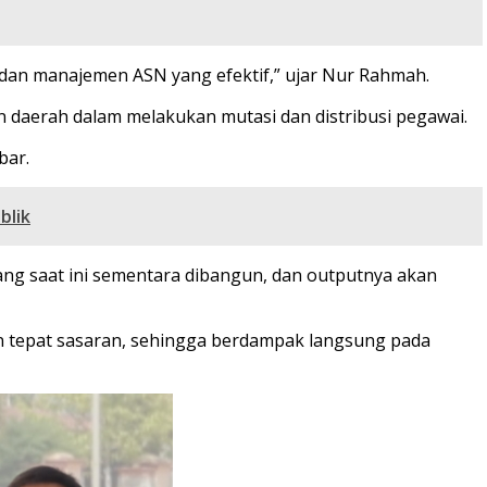
dan manajemen ASN yang efektif,” ujar Nur Rahmah.
n daerah dalam melakukan mutasi dan distribusi pegawai.
bar.
blik
ang saat ini sementara dibangun, dan outputnya akan
an tepat sasaran, sehingga berdampak langsung pada