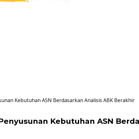
yusunan Kebutuhan ASN Berdasarkan Analisis ABK Berakhir
ic Penyusunan Kebutuhan ASN Berda