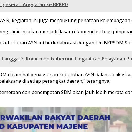
Pergeseran Anggaran ke BPKPD
 ASN, kegiatan ini juga mendukung penataan kelembagaan 
ng clinic ini akan menjadi dasar rekomendasi bagi pimpina
n kebutuhan ASN ini berkolaborasi dengan tim BKPSDM Sul
 Tanggal 3, Komitmen Gubernur Tingkatkan Pelayanan Pu
KPSDM dalam hal penyusunan kebutuhan ASN dalam aplikasi y
laksana di setiap perangkat daerah,” terangnya.
kan pemetaan dan penempatan SDM akan jauh lebih merata d