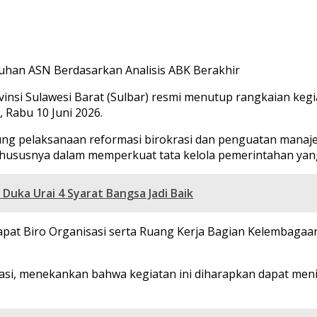
tuhan ASN Berdasarkan Analisis ABK Berakhir
vinsi Sulawesi Barat (Sulbar) resmi menutup rangkaian ke
, Rabu 10 Juni 2026.
g pelaksanaan reformasi birokrasi dan penguatan manajem
hususnya dalam memperkuat tata kelola pemerintahan yang
Duka Urai 4 Syarat Bangsa Jadi Baik
apat Biro Organisasi serta Ruang Kerja Bagian Kelembagaan d
asi, menekankan bahwa kegiatan ini diharapkan dapat men