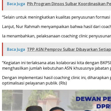
Baca Juga
Plh Program Dinsos Sulbar Koordinasikan 
“Selain untuk meningkatkan kualitas penyusunan formasi
Lanjut, Nur Rahmah menyampaikan bahwa hasil dari coachi
Ia menambahkan, pelaksanaan coaching clinic penyusuna
Baca Juga
TPP ASN Pemprov Sulbar Dibayarkan Setiap
‘’Kegiatan ini terlaksana atas kolaborasi kita dengan B
menghasilkan jumlah kebutuhan ASN khususnya jabatan pe
Dengan implementasi hasil coaching clinic ini, diharap
optimalisasi pelayanan publik. (Rls)