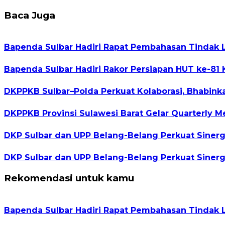
Baca Juga
Bapenda Sulbar Hadiri Rapat Pembahasan Tindak 
Bapenda Sulbar Hadiri Rakor Persiapan HUT ke-81 
DKPPKB Sulbar–Polda Perkuat Kolaborasi, Bhabi
DKPPKB Provinsi Sulawesi Barat Gelar Quarterly Me
DKP Sulbar dan UPP Belang-Belang Perkuat Siner
DKP Sulbar dan UPP Belang-Belang Perkuat Siner
Rekomendasi untuk kamu
Bapenda Sulbar Hadiri Rapat Pembahasan Tindak 