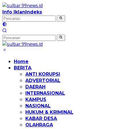
Langsung
ke
Info Iklan
Indeks
konten
Home
BERITA
ANTI KORUPSI
ADVERTORIAL
DAERAH
INTERNASIONAL
KAMPUS
NASIONAL
HUKUM & KRIMINAL
KABAR DESA
OLAHRAGA