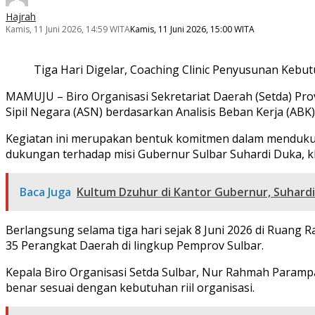
Hajrah
Kamis, 11 Juni 2026, 14:59 WITA
Kamis, 11 Juni 2026, 15:00 WITA
Tiga Hari Digelar, Coaching Clinic Penyusunan Kebu
MAMUJU – Biro Organisasi Sekretariat Daerah (Setda) Pro
Sipil Negara (ASN) berdasarkan Analisis Beban Kerja (ABK)
Kegiatan ini merupakan bentuk komitmen dalam mendukun
dukungan terhadap misi Gubernur Sulbar Suhardi Duka, k
Baca Juga
Kultum Dzuhur di Kantor Gubernur, Suhardi 
Berlangsung selama tiga hari sejak 8 Juni 2026 di Ruang R
35 Perangkat Daerah di lingkup Pemprov Sulbar.
Kepala Biro Organisasi Setda Sulbar, Nur Rahmah Paramp
benar sesuai dengan kebutuhan riil organisasi.