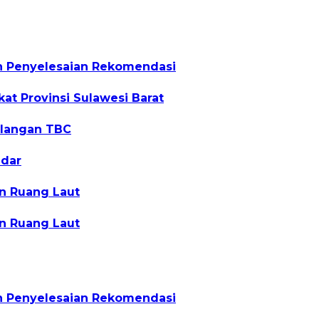
an Penyelesaian Rekomendasi
at Provinsi Sulawesi Barat
ulangan TBC
ndar
n Ruang Laut
n Ruang Laut
an Penyelesaian Rekomendasi