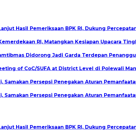
Lanjut Hasil Pemeriksaan BPK RI, Dukung Percepat
Kemerdekaan RI, Matangkan Kesiapan Upacara Tingk
nkamtibmas Didorong Jadi Garda Terdepan Penangg
eting of CoC/SUFA at District Level di Polewali Ma
gi, Samakan Persepsi Penegakan Aturan Pemanfaata
gi, Samakan Persepsi Penegakan Aturan Pemanfaata
Lanjut Hasil Pemeriksaan BPK RI, Dukung Percepat