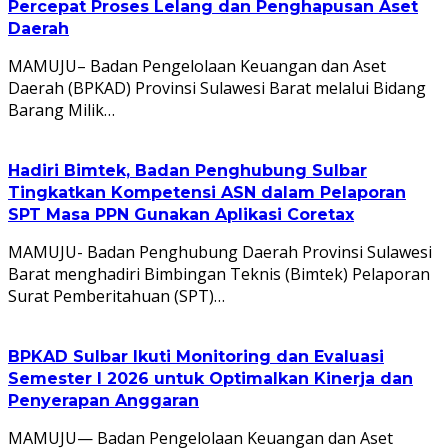
Percepat Proses Lelang dan Penghapusan Aset
Daerah
MAMUJU– Badan Pengelolaan Keuangan dan Aset
Daerah (BPKAD) Provinsi Sulawesi Barat melalui Bidang
Barang Milik…
Hadiri Bimtek, Badan Penghubung Sulbar
Tingkatkan Kompetensi ASN dalam Pelaporan
SPT Masa PPN Gunakan Aplikasi Coretax
MAMUJU- Badan Penghubung Daerah Provinsi Sulawesi
Barat menghadiri Bimbingan Teknis (Bimtek) Pelaporan
Surat Pemberitahuan (SPT)…
BPKAD Sulbar Ikuti Monitoring dan Evaluasi
Semester I 2026 untuk Optimalkan Kinerja dan
Penyerapan Anggaran
MAMUJU— Badan Pengelolaan Keuangan dan Aset