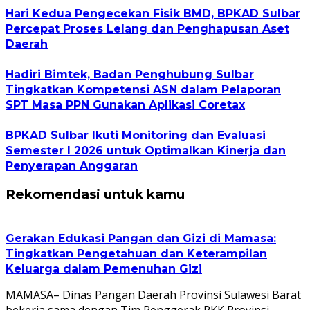
Hari Kedua Pengecekan Fisik BMD, BPKAD Sulbar
Percepat Proses Lelang dan Penghapusan Aset
Daerah
Hadiri Bimtek, Badan Penghubung Sulbar
Tingkatkan Kompetensi ASN dalam Pelaporan
SPT Masa PPN Gunakan Aplikasi Coretax
BPKAD Sulbar Ikuti Monitoring dan Evaluasi
Semester I 2026 untuk Optimalkan Kinerja dan
Penyerapan Anggaran
Rekomendasi untuk kamu
Gerakan Edukasi Pangan dan Gizi di Mamasa:
Tingkatkan Pengetahuan dan Keterampilan
Keluarga dalam Pemenuhan Gizi
MAMASA– Dinas Pangan Daerah Provinsi Sulawesi Barat
bekerja sama dengan Tim Penggerak PKK Provinsi