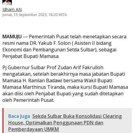
Idham AN
Jumat, 15 September 2023, 18:20 WITA
MAMUJU
— Pemerintah Pusat telah menetapkan secara
resmi nama DR. Yakub F. Solon ( Asisten II bidang
Ekonomi dan Pembangunan Setda Sulbar), sebagai
Penjabat Bupati Mamasa.
Pj Gubernur Sulbar Prof Zudan Arif Fakrulloh
mengatakan, setelah berakhirnya masa jabatan Bupati
Mamasa H. Ramlan Badawi bersama Wakil Bupati
Mamasa Marthinus Tiranda, maka kursi Bupati Mamasa
akan diisi oleh Penjabat Bupati yang sudah ditetapkan
oleh Pemerintah Pusat.
Baca Juga
Sekda Sulbar Buka Konsolidasi Clearing
House, Optimalkan Penggunaan PDN dan
Pemberdayaan UMKM