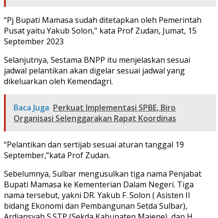
“Pj Bupati Mamasa sudah ditetapkan oleh Pemerintah
Pusat yaitu Yakub Solon,” kata Prof Zudan, Jumat, 15
September 2023
Selanjutnya, Sestama BNPP itu menjelaskan sesuai
jadwal pelantikan akan digelar sesuai jadwal yang
dikeluarkan oleh Kemendagri.
Baca Juga
Perkuat Implementasi SPBE, Biro
Organisasi Selenggarakan Rapat Koordinas
“Pelantikan dan sertijab sesuai aturan tanggal 19
September,”kata Prof Zudan.
Sebelumnya, Sulbar mengusulkan tiga nama Penjabat
Bupati Mamasa ke Kementerian Dalam Negeri. Tiga
nama tersebut, yakni DR. Yakub F. Solon ( Asisten II
bidang Ekonomi dan Pembangunan Setda Sulbar),
Ardiansyah S.STP (Sekda Kabupaten Majene), dan H.