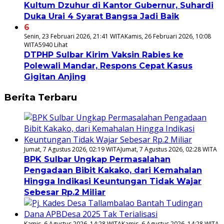
Kultum Dzuhur di Kantor Gubernur, Suhardi
Duka Urai 4 Syarat Bangsa Jadi Baik
6
Senin, 23 Februari 2026, 21:41 WITA
Kamis, 26 Februari 2026, 10:08
WITA
5940 Lihat
DTPHP Sulbar Kirim Vaksin Rabies ke
Polewali Mandar, Respons Cepat Kasus
Gigitan Anjing
Berita Terbaru
Jumat, 7 Agustus 2026, 02:19 WITA
Jumat, 7 Agustus 2026, 02:28 WITA
BPK Sulbar Ungkap Permasalahan
Pengadaan Bibit Kakako, dari Kemahalan
Hingga Indikasi Keuntungan Tidak Wajar
Sebesar Rp.2 Miliar
Kamis, 6 Agustus 2026, 14:28 WITA
Kamis, 6 Agustus 2026, 14:28 WITA