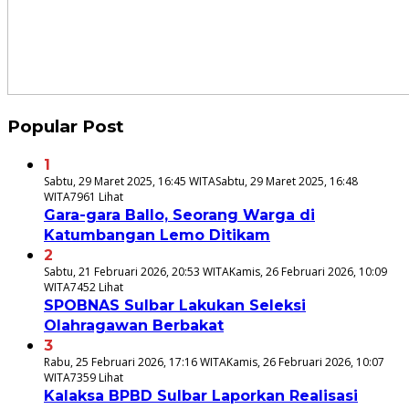
Popular Post
1
Sabtu, 29 Maret 2025, 16:45 WITA
Sabtu, 29 Maret 2025, 16:48
WITA
7961 Lihat
Gara-gara Ballo, Seorang Warga di
Katumbangan Lemo Ditikam
2
Sabtu, 21 Februari 2026, 20:53 WITA
Kamis, 26 Februari 2026, 10:09
WITA
7452 Lihat
SPOBNAS Sulbar Lakukan Seleksi
Olahragawan Berbakat
3
Rabu, 25 Februari 2026, 17:16 WITA
Kamis, 26 Februari 2026, 10:07
WITA
7359 Lihat
Kalaksa BPBD Sulbar Laporkan Realisasi