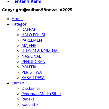
Tentang Kami
Copyright@sulbar.99news.id2025
Home
Kategori
DAERAH
HALO POLISI
PARLEMEN
MAJENE
HUKUM & KRIMINAL
NASIONAL
PENDIDIKAN
POLITIK
PERISTIWA
KABAR DESA
Laman
Disclaimer
Pedoman Media Siber
Redaksi
Kode Etik