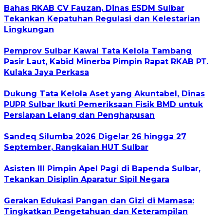
Bahas RKAB CV Fauzan, Dinas ESDM Sulbar
Tekankan Kepatuhan Regulasi dan Kelestarian
Lingkungan
Pemprov Sulbar Kawal Tata Kelola Tambang
Pasir Laut, Kabid Minerba Pimpin Rapat RKAB PT.
Kulaka Jaya Perkasa
Dukung Tata Kelola Aset yang Akuntabel, Dinas
PUPR Sulbar Ikuti Pemeriksaan Fisik BMD untuk
Persiapan Lelang dan Penghapusan
Sandeq Silumba 2026 Digelar 26 hingga 27
September, Rangkaian HUT Sulbar
Asisten III Pimpin Apel Pagi di Bapenda Sulbar,
Tekankan Disiplin Aparatur Sipil Negara
Gerakan Edukasi Pangan dan Gizi di Mamasa:
Tingkatkan Pengetahuan dan Keterampilan