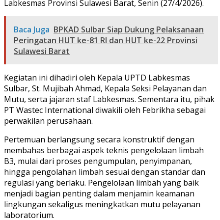
Labkesmas Provinsi Sulawesi Barat, Senin (27/4/2026).
Baca Juga
BPKAD Sulbar Siap Dukung Pelaksanaan
Peringatan HUT ke-81 RI dan HUT ke-22 Provinsi
Sulawesi Barat
Kegiatan ini dihadiri oleh Kepala UPTD Labkesmas
Sulbar, St. Mujibah Ahmad, Kepala Seksi Pelayanan dan
Mutu, serta jajaran staf Labkesmas. Sementara itu, pihak
PT Wastec International diwakili oleh Febrikha sebagai
perwakilan perusahaan.
Pertemuan berlangsung secara konstruktif dengan
membahas berbagai aspek teknis pengelolaan limbah
B3, mulai dari proses pengumpulan, penyimpanan,
hingga pengolahan limbah sesuai dengan standar dan
regulasi yang berlaku. Pengelolaan limbah yang baik
menjadi bagian penting dalam menjamin keamanan
lingkungan sekaligus meningkatkan mutu pelayanan
laboratorium.