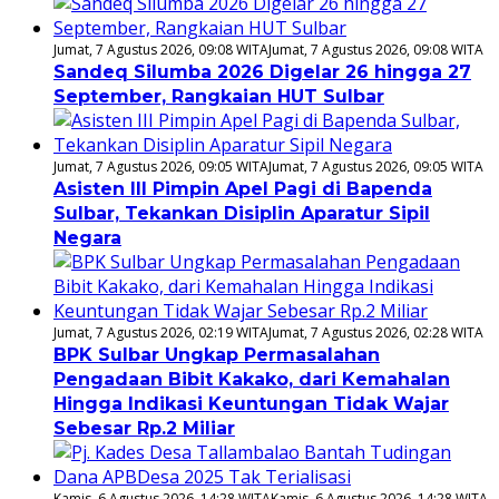
Jumat, 7 Agustus 2026, 09:08 WITA
Jumat, 7 Agustus 2026, 09:08 WITA
Sandeq Silumba 2026 Digelar 26 hingga 27
September, Rangkaian HUT Sulbar
Jumat, 7 Agustus 2026, 09:05 WITA
Jumat, 7 Agustus 2026, 09:05 WITA
Asisten III Pimpin Apel Pagi di Bapenda
Sulbar, Tekankan Disiplin Aparatur Sipil
Negara
Jumat, 7 Agustus 2026, 02:19 WITA
Jumat, 7 Agustus 2026, 02:28 WITA
BPK Sulbar Ungkap Permasalahan
Pengadaan Bibit Kakako, dari Kemahalan
Hingga Indikasi Keuntungan Tidak Wajar
Sebesar Rp.2 Miliar
Kamis, 6 Agustus 2026, 14:28 WITA
Kamis, 6 Agustus 2026, 14:28 WITA