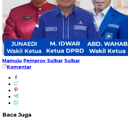
Mamuju
Pemprov Sulbar
Sulbar
Komentar
Baca Juga