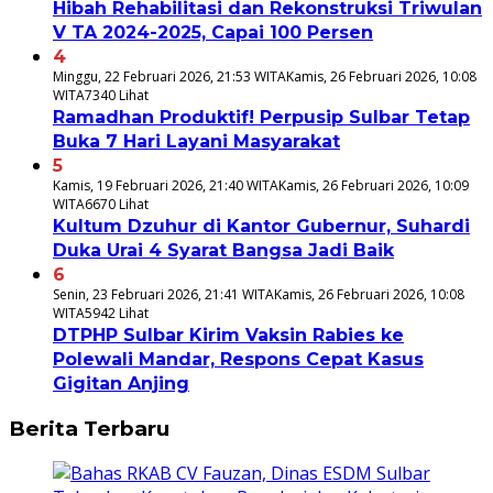
Hibah Rehabilitasi dan Rekonstruksi Triwulan
V TA 2024-2025, Capai 100 Persen
4
Minggu, 22 Februari 2026, 21:53 WITA
Kamis, 26 Februari 2026, 10:08
WITA
7340 Lihat
Ramadhan Produktif! Perpusip Sulbar Tetap
Buka 7 Hari Layani Masyarakat
5
Kamis, 19 Februari 2026, 21:40 WITA
Kamis, 26 Februari 2026, 10:09
WITA
6670 Lihat
Kultum Dzuhur di Kantor Gubernur, Suhardi
Duka Urai 4 Syarat Bangsa Jadi Baik
6
Senin, 23 Februari 2026, 21:41 WITA
Kamis, 26 Februari 2026, 10:08
WITA
5942 Lihat
DTPHP Sulbar Kirim Vaksin Rabies ke
Polewali Mandar, Respons Cepat Kasus
Gigitan Anjing
Berita Terbaru