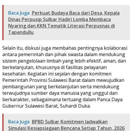
Baca Juga
Perkuat Budaya Baca dari Desa, Kepala
Dinas Perpusip Sulbar Hadiri Lomba Membaca
Nyaring dan KKN Tematik Literasi Perpusnas di
Tapandullu
Selain itu, diskusi juga membahas pentingnya kolaborasi
antara pemerintah dan pihak swasta dalam mendukung
sistem pengelolaan limbah yang lebih efektif, aman, dan
berkelanjutan, khususnya di fasilitas pelayanan
kesehatan. Kegiatan ini sejalan dengan komitmen
Pemerintah Provinsi Sulawesi Barat dalam mewujudkan
pembangunan yang berkelanjutan serta mendukung
terwujudnya sumber daya manusia yang unggul dan
berkarakter, sebagaimana tertuang dalam Panca Daya
Gubernur Sulawesi Barat, Suhardi Duka.
Baca Juga
BPBD Sulbar Komitmen Jadwalkan
Simulasi Kesiapsiagaan Bencana Setiap Tahun, 2026