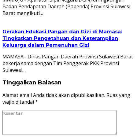
Badan Pendapatan Daerah (Bapenda) Provinsi Sulawesi
Barat mengikuti…
Gerakan Edukasi Pangan dan Gizi di Mamasa:
Tingkatkan Pengetahuan dan Keterampilan
Keluarga dalam Pemenuhan Gizi
MAMASA– Dinas Pangan Daerah Provinsi Sulawesi Barat
bekerja sama dengan Tim Penggerak PKK Provinsi
Sulawesi…
Tinggalkan Balasan
Alamat email Anda tidak akan dipublikasikan.
Ruas yang
wajib ditandai
*