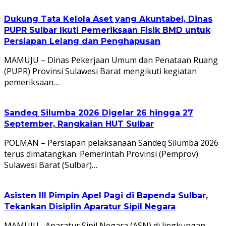
Dukung Tata Kelola Aset yang Akuntabel, Dinas
PUPR Sulbar Ikuti Pemeriksaan Fisik BMD untuk
Persiapan Lelang dan Penghapusan
MAMUJU – Dinas Pekerjaan Umum dan Penataan Ruang
(PUPR) Provinsi Sulawesi Barat mengikuti kegiatan
pemeriksaan…
Sandeq Silumba 2026 Digelar 26 hingga 27
September, Rangkaian HUT Sulbar
POLMAN – Persiapan pelaksanaan Sandeq Silumba 2026
terus dimatangkan. Pemerintah Provinsi (Pemprov)
Sulawesi Barat (Sulbar)…
Asisten III Pimpin Apel Pagi di Bapenda Sulbar,
Tekankan Disiplin Aparatur Sipil Negara
MAMUJU– Aparatur Sipil Negara (ASN) di lingkungan