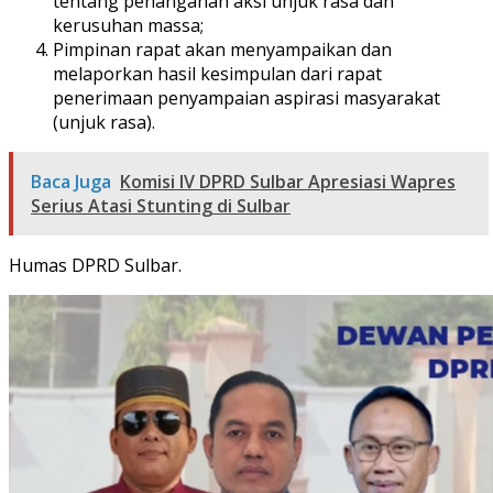
tentang penanganan aksi unjuk rasa dan
kerusuhan massa;
Pimpinan rapat akan menyampaikan dan
melaporkan hasil kesimpulan dari rapat
penerimaan penyampaian aspirasi masyarakat
(unjuk rasa).
Baca Juga
Komisi IV DPRD Sulbar Apresiasi Wapres
Serius Atasi Stunting di Sulbar
Humas DPRD Sulbar.