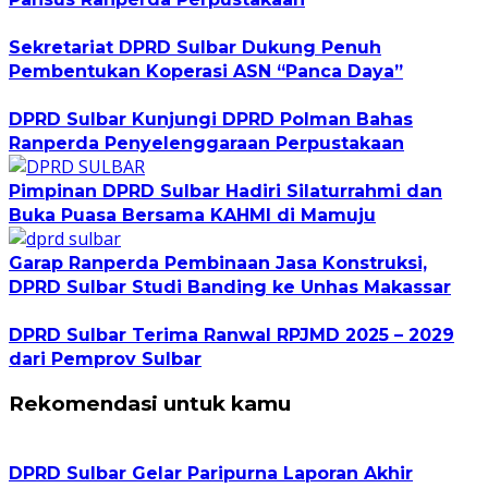
Sekretariat DPRD Sulbar Dukung Penuh
Pembentukan Koperasi ASN “Panca Daya”
DPRD Sulbar Kunjungi DPRD Polman Bahas
Ranperda Penyelenggaraan Perpustakaan
Pimpinan DPRD Sulbar Hadiri Silaturrahmi dan
Buka Puasa Bersama KAHMI di Mamuju
Garap Ranperda Pembinaan Jasa Konstruksi,
DPRD Sulbar Studi Banding ke Unhas Makassar
DPRD Sulbar Terima Ranwal RPJMD 2025 – 2029
dari Pemprov Sulbar
Rekomendasi untuk kamu
DPRD Sulbar Gelar Paripurna Laporan Akhir