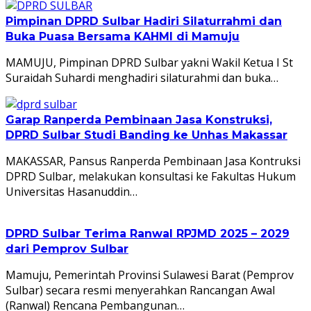
Pimpinan DPRD Sulbar Hadiri Silaturrahmi dan
Buka Puasa Bersama KAHMI di Mamuju
MAMUJU, Pimpinan DPRD Sulbar yakni Wakil Ketua I St
Suraidah Suhardi menghadiri silaturahmi dan buka…
Garap Ranperda Pembinaan Jasa Konstruksi,
DPRD Sulbar Studi Banding ke Unhas Makassar
MAKASSAR, Pansus Ranperda Pembinaan Jasa Kontruksi
DPRD Sulbar, melakukan konsultasi ke Fakultas Hukum
Universitas Hasanuddin…
DPRD Sulbar Terima Ranwal RPJMD 2025 – 2029
dari Pemprov Sulbar
Mamuju, Pemerintah Provinsi Sulawesi Barat (Pemprov
Sulbar) secara resmi menyerahkan Rancangan Awal
(Ranwal) Rencana Pembangunan…