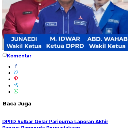
Komentar
Baca Juga
DPRD Sulbar Gelar Paripurna Laporan Akhir
Pansus Ranperda Perpustakaan