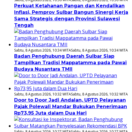
Perkuat Ketahanan Pangan dan Kendalikan
Inflasi, Pemprov Sulbar Bangun Sinergi Kerja
Sama Strategis dengan Provinsi Sulawesi
Tengah
Sabtu, 8 Agustus 2026, 10:34 WITA
Sabtu, 8 Agustus 2026, 10:34 WITA
Badan Penghubung Daerah Sulbar Siap
Tampilkan Tradisi Mappatamma pada Pawai
Budaya Nusantara TMII
Sabtu, 8 Agustus 2026, 10:32 WITA
Sabtu, 8 Agustus 2026, 10:32 WITA
Door to Door Jadi Andalan, UPTD Pelayanan
Pajak Polewali Mandar Bukukan Penerimaan
Rp73,95 Juta dalam Dua Hari
Sabtu, 8 Agustus 2026, 10:27 WITA
Sabtu, 8 Agustus 2026, 10:27 WITA