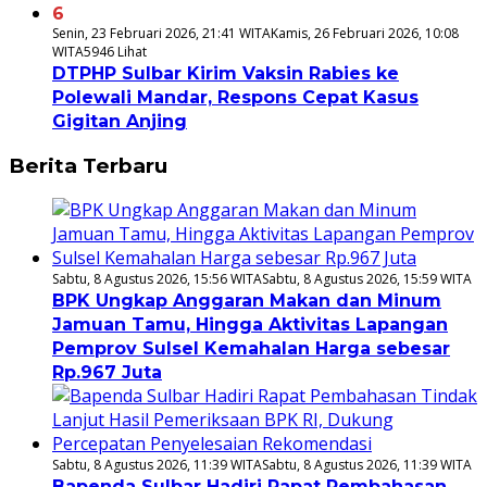
6
Senin, 23 Februari 2026, 21:41 WITA
Kamis, 26 Februari 2026, 10:08
WITA
5946 Lihat
DTPHP Sulbar Kirim Vaksin Rabies ke
Polewali Mandar, Respons Cepat Kasus
Gigitan Anjing
Berita Terbaru
Sabtu, 8 Agustus 2026, 15:56 WITA
Sabtu, 8 Agustus 2026, 15:59 WITA
BPK Ungkap Anggaran Makan dan Minum
Jamuan Tamu, Hingga Aktivitas Lapangan
Pemprov Sulsel Kemahalan Harga sebesar
Rp.967 Juta
Sabtu, 8 Agustus 2026, 11:39 WITA
Sabtu, 8 Agustus 2026, 11:39 WITA
Bapenda Sulbar Hadiri Rapat Pembahasan