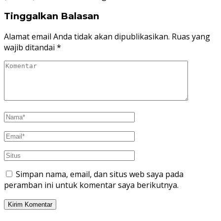
Tinggalkan Balasan
Alamat email Anda tidak akan dipublikasikan.
Ruas yang
wajib ditandai
*
Simpan nama, email, dan situs web saya pada
peramban ini untuk komentar saya berikutnya.