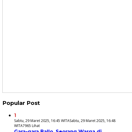
Popular Post
1
Sabtu, 29 Maret 2025, 16:45 WITA
Sabtu, 29 Maret 2025, 16:48
WITA
7965 Lihat
Gara-gara Ballo, Seorang Warga di