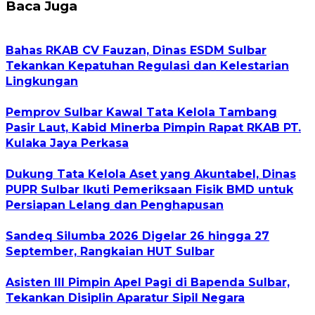
Baca Juga
Bahas RKAB CV Fauzan, Dinas ESDM Sulbar
Tekankan Kepatuhan Regulasi dan Kelestarian
Lingkungan
Pemprov Sulbar Kawal Tata Kelola Tambang
Pasir Laut, Kabid Minerba Pimpin Rapat RKAB PT.
Kulaka Jaya Perkasa
Dukung Tata Kelola Aset yang Akuntabel, Dinas
PUPR Sulbar Ikuti Pemeriksaan Fisik BMD untuk
Persiapan Lelang dan Penghapusan
Sandeq Silumba 2026 Digelar 26 hingga 27
September, Rangkaian HUT Sulbar
Asisten III Pimpin Apel Pagi di Bapenda Sulbar,
Tekankan Disiplin Aparatur Sipil Negara