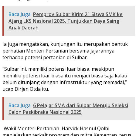
Baca Juga
Pemprov Sulbar Kirim 21 Siswa SMK ke
Ajang LKS Nasional 2025, Tunjukkan Daya Saing
Anak Daerah
Ia juga mengatakan, kunjungan itu merupakan bentuk
perhatian Menteri Pertanian bersama jajarannya
terhadap potensi pertanian di Sulbar.
“Sulbar ini, memiliki potensi luar biasa, meskipun
memiliki potensi luar biasa itu menjadi biasa saja kalau
belum ditunjang dengan infrastruktur yang memadai,”
ucap Dirjen Otda itu.
Baca Juga
6 Pelajar SMA dari Sulbar Menuju Seleksi
Calon Paskibraka Nasional 2025
Wakil Menteri Pertanian Harvick Hasnul Qolbi
menjelaskan terkait program dan mitra Kementan terus