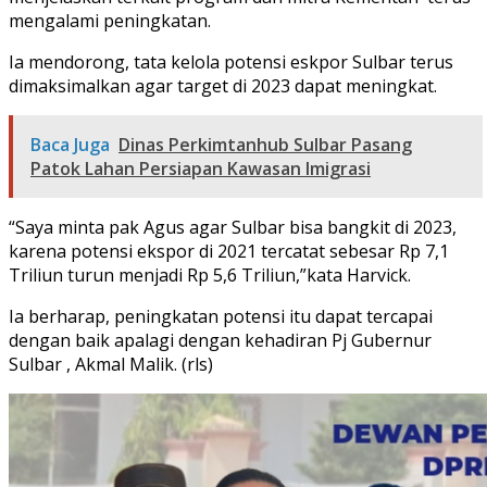
mengalami peningkatan.
Ia mendorong, tata kelola potensi eskpor Sulbar terus
dimaksimalkan agar target di 2023 dapat meningkat.
Baca Juga
Dinas Perkimtanhub Sulbar Pasang
Patok Lahan Persiapan Kawasan Imigrasi
“Saya minta pak Agus agar Sulbar bisa bangkit di 2023,
karena potensi ekspor di 2021 tercatat sebesar Rp 7,1
Triliun turun menjadi Rp 5,6 Triliun,”kata Harvick.
Ia berharap, peningkatan potensi itu dapat tercapai
dengan baik apalagi dengan kehadiran Pj Gubernur
Sulbar , Akmal Malik. (rls)