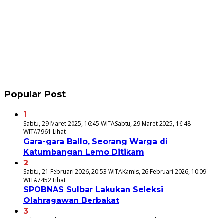
Popular Post
1
Sabtu, 29 Maret 2025, 16:45 WITA
Sabtu, 29 Maret 2025, 16:48
WITA
7961 Lihat
Gara-gara Ballo, Seorang Warga di
Katumbangan Lemo Ditikam
2
Sabtu, 21 Februari 2026, 20:53 WITA
Kamis, 26 Februari 2026, 10:09
WITA
7452 Lihat
SPOBNAS Sulbar Lakukan Seleksi
Olahragawan Berbakat
3