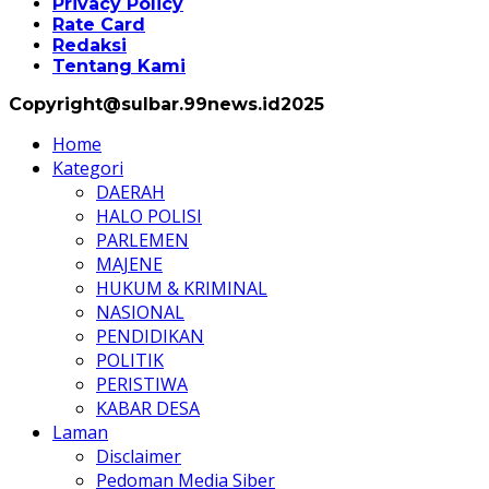
Privacy Policy
Rate Card
Redaksi
Tentang Kami
Copyright@sulbar.99news.id2025
Home
Kategori
DAERAH
HALO POLISI
PARLEMEN
MAJENE
HUKUM & KRIMINAL
NASIONAL
PENDIDIKAN
POLITIK
PERISTIWA
KABAR DESA
Laman
Disclaimer
Pedoman Media Siber