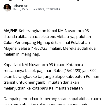
Idham AN
Rabu, 15 Februari 2023, 07:20 WITA
MAJENE
, Keberangkatan Kapal KM Nusantara 93
ditunda akibat cuaca ekstrem. Akibatnya, puluhan
Calon Penumpang Nginap di terminal Pelabuhan
Majene, Selasa (14/02/23) malam. Mereka sudah dua
malam ini menginap.
Kapal laut KM Nusantara 93 tujuan Kotabaru
rencananya besok pagi hari Rabu (15/02/23) jam 8.00
akan berangkat ke tanjung Salopo kabupaten Polman
transit untuk mengambil muatan dan akan
melanjutkan ke kotabaru Kalimantan selatan.
Dampak penundaan keberangkatan kapal akibat cuaca
ekstrem, sebagian calon penumpang yang ingin