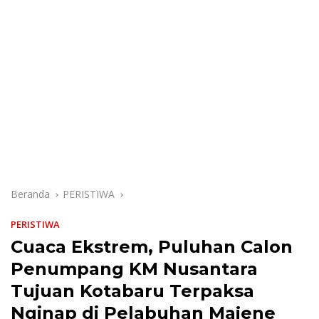
Beranda
PERISTIWA
PERISTIWA
Cuaca Ekstrem, Puluhan Calon
Penumpang KM Nusantara
Tujuan Kotabaru Terpaksa
Nginap di Pelabuhan Majene