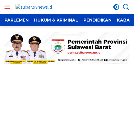
Langsung
ke
konten
PARLEMEN
HUKUM & KRIMINAL
PENDIDIKAN
KABAR