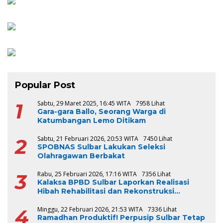
Popular Post
1
Sabtu, 29 Maret 2025, 16:45 WITA
7958 Lihat
Gara-gara Ballo, Seorang Warga di
Katumbangan Lemo Ditikam
2
Sabtu, 21 Februari 2026, 20:53 WITA
7450 Lihat
SPOBNAS Sulbar Lakukan Seleksi
Olahragawan Berbakat
3
Rabu, 25 Februari 2026, 17:16 WITA
7356 Lihat
Kalaksa BPBD Sulbar Laporkan Realisasi
Hibah Rehabilitasi dan Rekonstruksi
Triwulan V TA 2024-2025, Capai 100 Persen
4
Minggu, 22 Februari 2026, 21:53 WITA
7336 Lihat
Ramadhan Produktif! Perpusip Sulbar Tetap