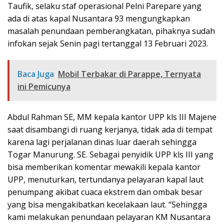
Taufik, selaku staf operasional Pelni Parepare yang
ada di atas kapal Nusantara 93 mengungkapkan
masalah penundaan pemberangkatan, pihaknya sudah
infokan sejak Senin pagi tertanggal 13 Februari 2023.
Baca Juga
Mobil Terbakar di Parappe, Ternyata
ini Pemicunya
Abdul Rahman SE, MM kepala kantor UPP kls III Majene
saat disambangi di ruang kerjanya, tidak ada di tempat
karena lagi perjalanan dinas luar daerah sehingga
Togar Manurung. SE. Sebagai penyidik UPP kls III yang
bisa memberikan komentar mewakili kepala kantor
UPP, menuturkan, tertundanya pelayaran kapal laut
penumpang akibat cuaca ekstrem dan ombak besar
yang bisa mengakibatkan kecelakaan laut. “Sehingga
kami melakukan penundaan pelayaran KM Nusantara