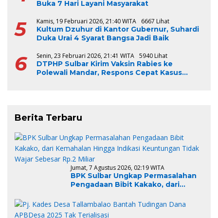
Buka 7 Hari Layani Masyarakat
5
Kamis, 19 Februari 2026, 21:40 WITA
6667 Lihat
Kultum Dzuhur di Kantor Gubernur, Suhardi
Duka Urai 4 Syarat Bangsa Jadi Baik
6
Senin, 23 Februari 2026, 21:41 WITA
5940 Lihat
DTPHP Sulbar Kirim Vaksin Rabies ke
Polewali Mandar, Respons Cepat Kasus
Gigitan Anjing
Berita Terbaru
Jumat, 7 Agustus 2026, 02:19 WITA
BPK Sulbar Ungkap Permasalahan
Pengadaan Bibit Kakako, dari
Kemahalan Hingga Indikasi
Keuntungan Tidak Wajar Sebesar
Rp.2 Miliar