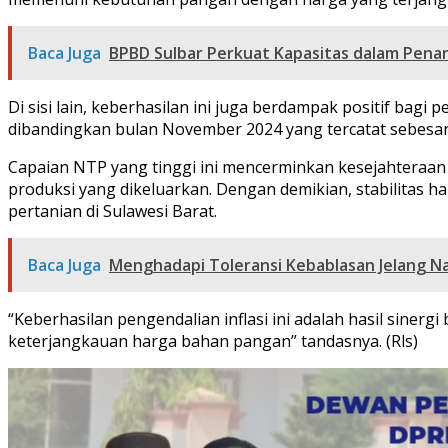
Baca Juga
BPBD Sulbar Perkuat Kapasitas dalam Pena
Di sisi lain, keberhasilan ini juga berdampak positif bag
dibandingkan bulan November 2024 yang tercatat sebesar
Capaian NTP yang tinggi ini mencerminkan kesejahteraan 
produksi yang dikeluarkan. Dengan demikian, stabilitas 
pertanian di Sulawesi Barat.
Baca Juga
Menghadapi Toleransi Kebablasan Jelang N
“Keberhasilan pengendalian inflasi ini adalah hasil sine
keterjangkauan harga bahan pangan” tandasnya. (Rls)