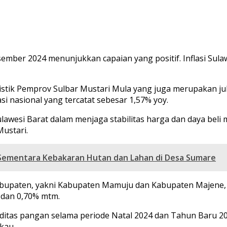
mber 2024 menunjukkan capaian yang positif. Inflasi Sulaw
istik Pemprov Sulbar Mustari Mula yang juga merupakan jub
si nasional yang tercatat sebesar 1,57% yoy.
ulawesi Barat dalam menjaga stabilitas harga dan daya be
ustari.
 Sementara Kebakaran Hutan dan Lahan di Desa Sumare
upaten, yakni Kabupaten Mamuju dan Kabupaten Majene, pa
, dan 0,70% mtm.
moditas pangan selama periode Natal 2024 dan Tahun Baru
kau.