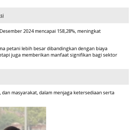
si
pada Desember 2024 mencapai 158,28%, meningkat
ma petani lebih besar dibandingkan dengan biaya
tapi juga memberikan manfaat signifikan bagi sektor
ha, dan masyarakat, dalam menjaga ketersediaan serta