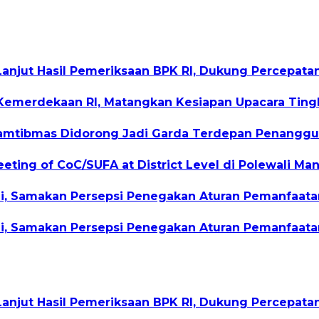
Lanjut Hasil Pemeriksaan BPK RI, Dukung Percepat
Kemerdekaan RI, Matangkan Kesiapan Upacara Tingk
nkamtibmas Didorong Jadi Garda Terdepan Penangg
eting of CoC/SUFA at District Level di Polewali Ma
gi, Samakan Persepsi Penegakan Aturan Pemanfaata
gi, Samakan Persepsi Penegakan Aturan Pemanfaata
Lanjut Hasil Pemeriksaan BPK RI, Dukung Percepat