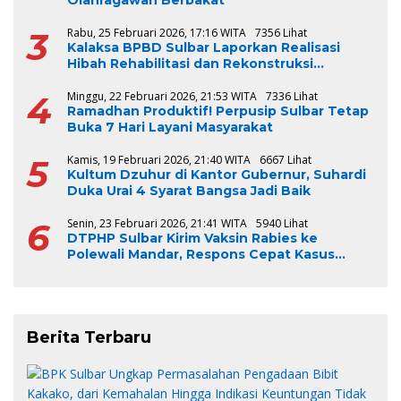
Olahragawan Berbakat
3
Rabu, 25 Februari 2026, 17:16 WITA
7356 Lihat
Kalaksa BPBD Sulbar Laporkan Realisasi
Hibah Rehabilitasi dan Rekonstruksi
Triwulan V TA 2024-2025, Capai 100 Persen
4
Minggu, 22 Februari 2026, 21:53 WITA
7336 Lihat
Ramadhan Produktif! Perpusip Sulbar Tetap
Buka 7 Hari Layani Masyarakat
5
Kamis, 19 Februari 2026, 21:40 WITA
6667 Lihat
Kultum Dzuhur di Kantor Gubernur, Suhardi
Duka Urai 4 Syarat Bangsa Jadi Baik
6
Senin, 23 Februari 2026, 21:41 WITA
5940 Lihat
DTPHP Sulbar Kirim Vaksin Rabies ke
Polewali Mandar, Respons Cepat Kasus
Gigitan Anjing
Berita Terbaru