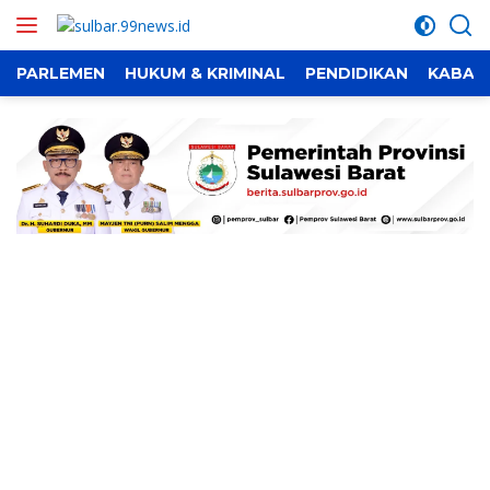
Langsung
ke
konten
PARLEMEN
HUKUM & KRIMINAL
PENDIDIKAN
KABAR