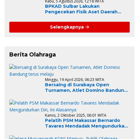
Rabu, 5 Agustus 2026, 12:18 WITA
BPKAD Sulbar Lakukan
Pengecekan Fisik Aset Daerah
sebagai Tahapan Awal Rencana
Lelang dan Penghapusan BMD
Selengkapnya
Berita Olahraga
Minggu, 19 April 2026, 06:23 WITA
Bersaing di Surabaya Open
Turnamen, Atlet Domino Bandung
terus melaju
Kamis, 2 Oktober 2025, 06:01 WITA
Pelatih PSM Makassar Bernardo
Tavares Mendadak Mengundurkan
Diri, Ini Alasannya