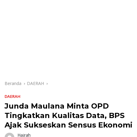
Beranda
DAERAH
DAERAH
Junda Maulana Minta OPD
Tingkatkan Kualitas Data, BPS
Ajak Sukseskan Sensus Ekonomi
Hajrah