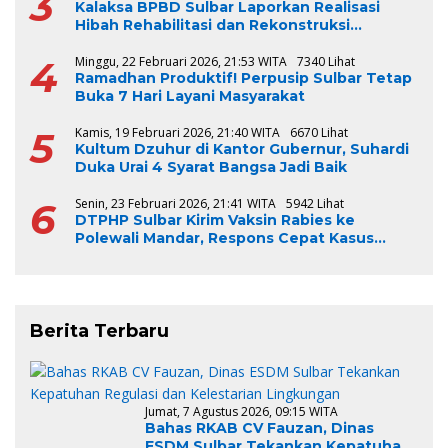
3
Kalaksa BPBD Sulbar Laporkan Realisasi
Hibah Rehabilitasi dan Rekonstruksi
Triwulan V TA 2024-2025, Capai 100 Persen
4
Minggu, 22 Februari 2026, 21:53 WITA
7340 Lihat
Ramadhan Produktif! Perpusip Sulbar Tetap
Buka 7 Hari Layani Masyarakat
5
Kamis, 19 Februari 2026, 21:40 WITA
6670 Lihat
Kultum Dzuhur di Kantor Gubernur, Suhardi
Duka Urai 4 Syarat Bangsa Jadi Baik
6
Senin, 23 Februari 2026, 21:41 WITA
5942 Lihat
DTPHP Sulbar Kirim Vaksin Rabies ke
Polewali Mandar, Respons Cepat Kasus
Gigitan Anjing
Berita Terbaru
Jumat, 7 Agustus 2026, 09:15 WITA
Bahas RKAB CV Fauzan, Dinas
ESDM Sulbar Tekankan Kepatuhan