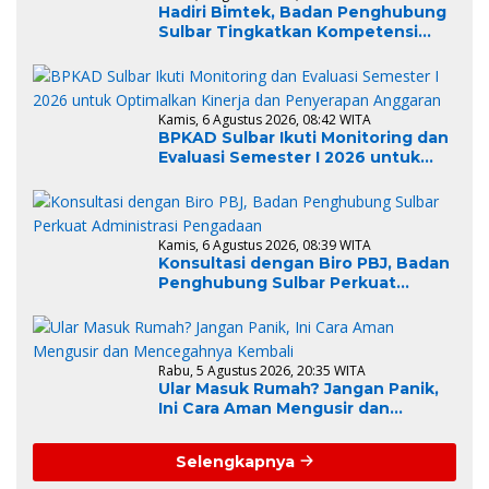
Hadiri Bimtek, Badan Penghubung
Sulbar Tingkatkan Kompetensi
ASN dalam Pelaporan SPT Masa
PPN Gunakan Aplikasi Coretax
Kamis, 6 Agustus 2026, 08:42 WITA
BPKAD Sulbar Ikuti Monitoring dan
Evaluasi Semester I 2026 untuk
Optimalkan Kinerja dan
Penyerapan Anggaran
Kamis, 6 Agustus 2026, 08:39 WITA
Konsultasi dengan Biro PBJ, Badan
Penghubung Sulbar Perkuat
Administrasi Pengadaan
Rabu, 5 Agustus 2026, 20:35 WITA
Ular Masuk Rumah? Jangan Panik,
Ini Cara Aman Mengusir dan
Mencegahnya Kembali
Selengkapnya