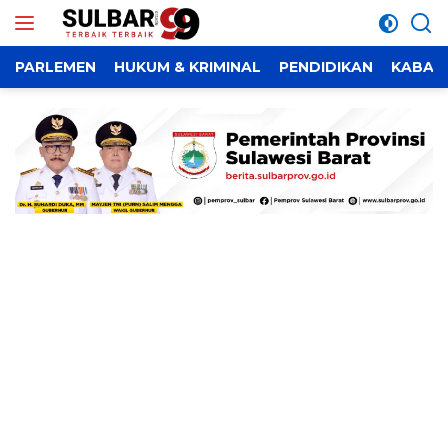
Langsung
ke
konten
PARLEMEN
HUKUM & KRIMINAL
PENDIDIKAN
KABAR