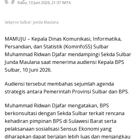
Rabu, 10 Juni 2026, 21:37 WITA
Sekprov Sulbar: Junda Maulana
MAMUJU – Kepala Dinas Komunikasi, Informatika,
Persandian, dan Statistik (KominfoSS) Sulbar
Muhammad Ridwan Djafar mendampingi Sekda Sulbar
Junda Maulana saat menerima audiensi Kepala BPS
Sulbar, 10 Juni 2026.
Audiensi tersebut membahas sejumlah agenda
strategis antara Pemerintah Provinsi Sulbar dan BPS.
Muhammad Ridwan Djafar mengatakan, BPS
berkonsultasi dengan Sekda Sulbar terkait rencana
kehadiran pimpinan BPS di Sulawesi Barat serta
pelaksanaan sosialisasi Sensus Ekonomi yang
diharapkan dapat berjalan lebih luas dan menjangkau