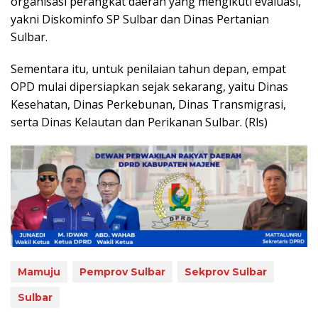
organisasi perangkat daerah yang mengikuti evaluasi,
yakni Diskominfo SP Sulbar dan Dinas Pertanian
Sulbar.
Sementara itu, untuk penilaian tahun depan, empat
OPD mulai dipersiapkan sejak sekarang, yaitu Dinas
Kesehatan, Dinas Perkebunan, Dinas Transmigrasi,
serta Dinas Kelautan dan Perikanan Sulbar. (Rls)
Mamuju
Pemprov Sulbar
Sekprov Sulbar
Sulbar