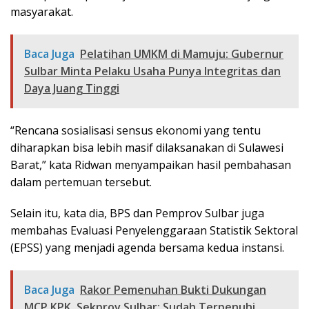
masyarakat.
Baca Juga
Pelatihan UMKM di Mamuju: Gubernur
Sulbar Minta Pelaku Usaha Punya Integritas dan
Daya Juang Tinggi
“Rencana sosialisasi sensus ekonomi yang tentu
diharapkan bisa lebih masif dilaksanakan di Sulawesi
Barat,” kata Ridwan menyampaikan hasil pembahasan
dalam pertemuan tersebut.
Selain itu, kata dia, BPS dan Pemprov Sulbar juga
membahas Evaluasi Penyelenggaraan Statistik Sektoral
(EPSS) yang menjadi agenda bersama kedua instansi.
Baca Juga
Rakor Pemenuhan Bukti Dukungan
MCP KPK, Sekprov Sulbar: Sudah Terpenuhi