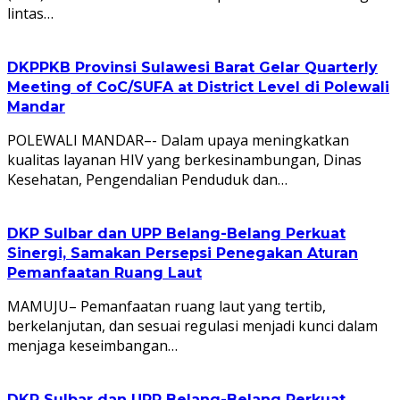
lintas…
DKPPKB Provinsi Sulawesi Barat Gelar Quarterly
Meeting of CoC/SUFA at District Level di Polewali
Mandar
POLEWALI MANDAR–- Dalam upaya meningkatkan
kualitas layanan HIV yang berkesinambungan, Dinas
Kesehatan, Pengendalian Penduduk dan…
DKP Sulbar dan UPP Belang-Belang Perkuat
Sinergi, Samakan Persepsi Penegakan Aturan
Pemanfaatan Ruang Laut
MAMUJU– Pemanfaatan ruang laut yang tertib,
berkelanjutan, dan sesuai regulasi menjadi kunci dalam
menjaga keseimbangan…
DKP Sulbar dan UPP Belang-Belang Perkuat