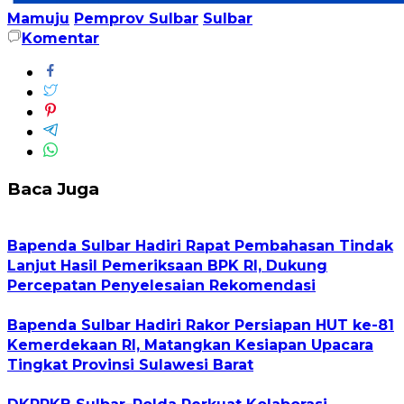
Mamuju
Pemprov Sulbar
Sulbar
Komentar
Baca Juga
Bapenda Sulbar Hadiri Rapat Pembahasan Tindak
Lanjut Hasil Pemeriksaan BPK RI, Dukung
Percepatan Penyelesaian Rekomendasi
Bapenda Sulbar Hadiri Rakor Persiapan HUT ke-81
Kemerdekaan RI, Matangkan Kesiapan Upacara
Tingkat Provinsi Sulawesi Barat