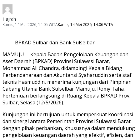
Hajrah
Kamis, 14 Mei 2026, 14:05 WITA
Kamis, 14 Mei 2026, 14:06 WITA
BPKAD Sulbar dan Bank Sulselbar
MAMUJU— Kepala Badan Pengelolaan Keuangan dan
Aset Daerah (BPKAD) Provinsi Sulawesi Barat,
Mohammad Ali Chandra, didampingi Kepala Bidang
Perbendaharaan dan Akuntansi Syaharuddin serta staf
teknis Hasmuddin, menerima kunjungan dari Pimpinan
Cabang Utama Bank Sulselbar Mamuju, Romy Taha.
Pertemuan berlangsung di Ruang Kepala BPKAD Prov.
Sulbar, Selasa (12/5/2026).
Kunjungan ini bertujuan untuk memperkuat koordinasi
dan sinergi antara Pemerintah Provinsi Sulawesi Barat
dengan pihak perbankan, khususnya dalam mendukung
pengelolaan keuangan daerah yang efektif, efisien, dan