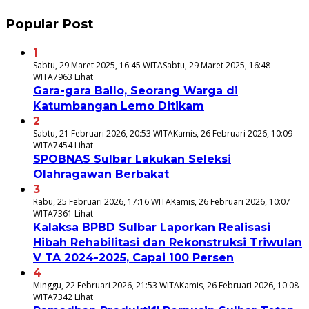
Popular Post
1
Sabtu, 29 Maret 2025, 16:45 WITA
Sabtu, 29 Maret 2025, 16:48
WITA
7963 Lihat
Gara-gara Ballo, Seorang Warga di
Katumbangan Lemo Ditikam
2
Sabtu, 21 Februari 2026, 20:53 WITA
Kamis, 26 Februari 2026, 10:09
WITA
7454 Lihat
SPOBNAS Sulbar Lakukan Seleksi
Olahragawan Berbakat
3
Rabu, 25 Februari 2026, 17:16 WITA
Kamis, 26 Februari 2026, 10:07
WITA
7361 Lihat
Kalaksa BPBD Sulbar Laporkan Realisasi
Hibah Rehabilitasi dan Rekonstruksi Triwulan
V TA 2024-2025, Capai 100 Persen
4
Minggu, 22 Februari 2026, 21:53 WITA
Kamis, 26 Februari 2026, 10:08
WITA
7342 Lihat