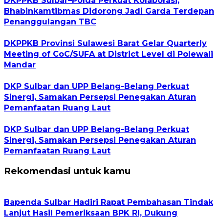
DKPPKB Sulbar–Polda Perkuat Kolaborasi,
Bhabinkamtibmas Didorong Jadi Garda Terdepan
Penanggulangan TBC
DKPPKB Provinsi Sulawesi Barat Gelar Quarterly
Meeting of CoC/SUFA at District Level di Polewali
Mandar
DKP Sulbar dan UPP Belang-Belang Perkuat
Sinergi, Samakan Persepsi Penegakan Aturan
Pemanfaatan Ruang Laut
DKP Sulbar dan UPP Belang-Belang Perkuat
Sinergi, Samakan Persepsi Penegakan Aturan
Pemanfaatan Ruang Laut
Rekomendasi untuk kamu
Bapenda Sulbar Hadiri Rapat Pembahasan Tindak
Lanjut Hasil Pemeriksaan BPK RI, Dukung