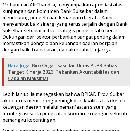
Mohammad Ali Chandra, menyampaikan apresiasi atas
kunjungan dan komitmen Bank Sulselbar dalam
mendukung pengelolaan keuangan daerah. “Kami
menyambut baik sinergi yang terus terjalin dengan Bank
Sulselbar sebagai mitra strategis pemerintah daerah.
Dukungan dari sektor perbankan sangat penting dalam
memastikan pengelolaan keuangan daerah berjalan
dengan baik, transparan, dan akuntabel,” ujarnya.
Baca Juga
Biro Organisasi dan Dinas PUPR Bahas
Target Kinerja 2026, Tekankan Akuntabilitas dan
Capaian Maksimal
Lebih lanjut, ia menegaskan bahwa BPKAD Prov. Sulbar
akan terus mendorong peningkatan kualitas tata kelola
keuangan daerah melalui pemanfaatan sistem yang
terintegrasi serta penguatan koordinasi dengan seluruh
pemangku kepentingan.
Melalui pertemuan ini, diharapkan kerja sama antara