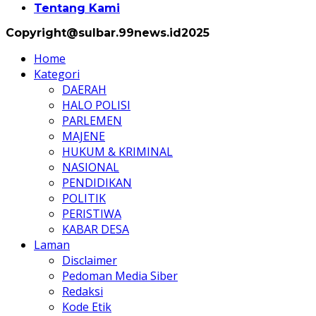
Tentang Kami
Copyright@sulbar.99news.id2025
Home
Kategori
DAERAH
HALO POLISI
PARLEMEN
MAJENE
HUKUM & KRIMINAL
NASIONAL
PENDIDIKAN
POLITIK
PERISTIWA
KABAR DESA
Laman
Disclaimer
Pedoman Media Siber
Redaksi
Kode Etik