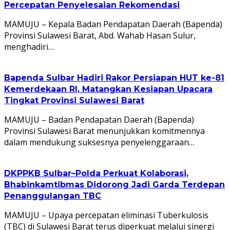
Percepatan Penyelesaian Rekomendasi
MAMUJU – Kepala Badan Pendapatan Daerah (Bapenda)
Provinsi Sulawesi Barat, Abd. Wahab Hasan Sulur,
menghadiri…
Bapenda Sulbar Hadiri Rakor Persiapan HUT ke-81
Kemerdekaan RI, Matangkan Kesiapan Upacara
Tingkat Provinsi Sulawesi Barat
MAMUJU – Badan Pendapatan Daerah (Bapenda)
Provinsi Sulawesi Barat menunjukkan komitmennya
dalam mendukung suksesnya penyelenggaraan…
DKPPKB Sulbar–Polda Perkuat Kolaborasi,
Bhabinkamtibmas Didorong Jadi Garda Terdepan
Penanggulangan TBC
MAMUJU – Upaya percepatan eliminasi Tuberkulosis
(TBC) di Sulawesi Barat terus diperkuat melalui sinergi