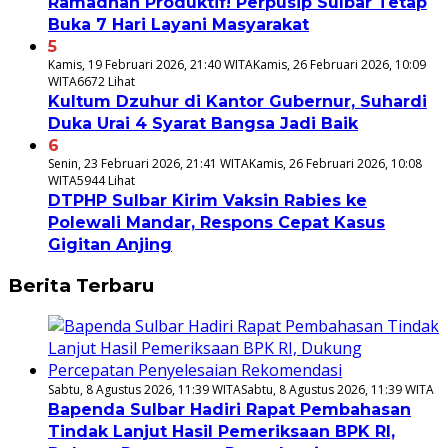
Ramadhan Produktif! Perpusip Sulbar Tetap
Buka 7 Hari Layani Masyarakat
5
Kamis, 19 Februari 2026, 21:40 WITA
Kamis, 26 Februari 2026, 10:09
WITA
6672 Lihat
Kultum Dzuhur di Kantor Gubernur, Suhardi
Duka Urai 4 Syarat Bangsa Jadi Baik
6
Senin, 23 Februari 2026, 21:41 WITA
Kamis, 26 Februari 2026, 10:08
WITA
5944 Lihat
DTPHP Sulbar Kirim Vaksin Rabies ke
Polewali Mandar, Respons Cepat Kasus
Gigitan Anjing
Berita Terbaru
Sabtu, 8 Agustus 2026, 11:39 WITA
Sabtu, 8 Agustus 2026, 11:39 WITA
Bapenda Sulbar Hadiri Rapat Pembahasan
Tindak Lanjut Hasil Pemeriksaan BPK RI,