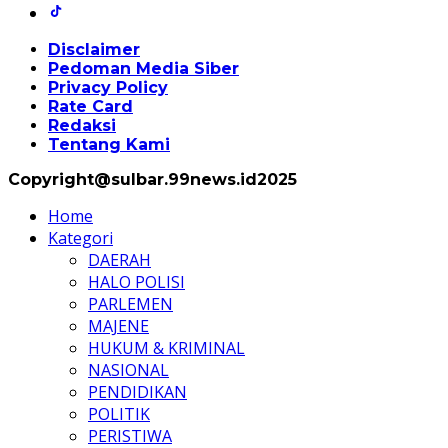
Disclaimer
Pedoman Media Siber
Privacy Policy
Rate Card
Redaksi
Tentang Kami
Copyright@sulbar.99news.id2025
Home
Kategori
DAERAH
HALO POLISI
PARLEMEN
MAJENE
HUKUM & KRIMINAL
NASIONAL
PENDIDIKAN
POLITIK
PERISTIWA