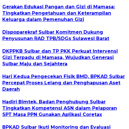
Gerakan Edukasi Pangan dan Gizi di Mamasa:
Tingkatkan Pengetahuan dan Keterampilan
Keluarga dalam Pemenuhan Gizi
Dispoparekraf Sulbar Komitmen Dukung
Penyusunan RAD TPB/SDGs Sulawesi Barat
DKPPKB Sulbar dan TP PKK Perkuat Intervensi
Gizi Terpadu di Mamasa, Wujudkan Generasi
Sulbar Maju dan Sejahtera
Hari Kedua Pengecekan Fisik BMD, BPKAD Sulbar
Percepat Proses Lelang dan Penghapusan Aset
Daerah
Hadiri Bimtek, Badan Penghubung Sulbar
Tingkatkan Kompetensi ASN dalam Pelaporan
SPT Masa PPN Gunakan Aplikasi Coretax
BPKAD Sulbar Ikuti Monitoring dan Evaluasi