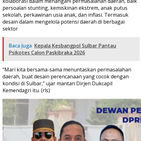
kolaborasi dalam menangani permasalahan daerah, baik
persoalan stunting, kemiskinan ekstrem, anak putus
sekolah, perkawinan usia anak, dan inflasi. Termasuk
desain dalam mengelola potensi daerah di berbagai
sektor
Baca Juga
Kepala Kesbangpol Sulbar Pantau
Psikotes Calon Paskibraka 2026
“Mari kita bersama-sama menuntaskan permasalahan
daerah, buat desain perencanaan yang cocok dengan
kondisi di Sulbar,” ujar mantan Dirjen Dukcapil
Kemendagri itu. (rls)