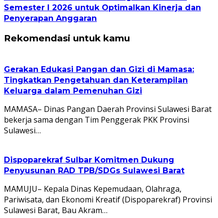
Semester I 2026 untuk Optimalkan Kinerja dan
Penyerapan Anggaran
Rekomendasi untuk kamu
Gerakan Edukasi Pangan dan Gizi di Mamasa:
Tingkatkan Pengetahuan dan Keterampilan
Keluarga dalam Pemenuhan Gizi
MAMASA– Dinas Pangan Daerah Provinsi Sulawesi Barat
bekerja sama dengan Tim Penggerak PKK Provinsi
Sulawesi…
Dispoparekraf Sulbar Komitmen Dukung
Penyusunan RAD TPB/SDGs Sulawesi Barat
MAMUJU– Kepala Dinas Kepemudaan, Olahraga,
Pariwisata, dan Ekonomi Kreatif (Dispoparekraf) Provinsi
Sulawesi Barat, Bau Akram…