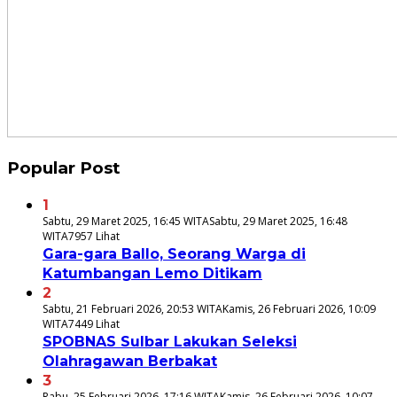
Popular Post
1
Sabtu, 29 Maret 2025, 16:45 WITA
Sabtu, 29 Maret 2025, 16:48
WITA
7957 Lihat
Gara-gara Ballo, Seorang Warga di
Katumbangan Lemo Ditikam
2
Sabtu, 21 Februari 2026, 20:53 WITA
Kamis, 26 Februari 2026, 10:09
WITA
7449 Lihat
SPOBNAS Sulbar Lakukan Seleksi
Olahragawan Berbakat
3
Rabu, 25 Februari 2026, 17:16 WITA
Kamis, 26 Februari 2026, 10:07