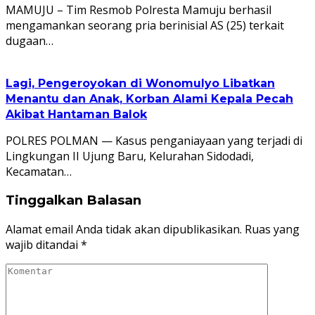
MAMUJU – Tim Resmob Polresta Mamuju berhasil
mengamankan seorang pria berinisial AS (25) terkait
dugaan…
Lagi, Pengeroyokan di Wonomulyo Libatkan
Menantu dan Anak, Korban Alami Kepala Pecah
Akibat Hantaman Balok
POLRES POLMAN — Kasus penganiayaan yang terjadi di
Lingkungan II Ujung Baru, Kelurahan Sidodadi,
Kecamatan…
Tinggalkan Balasan
Alamat email Anda tidak akan dipublikasikan.
Ruas yang
wajib ditandai
*