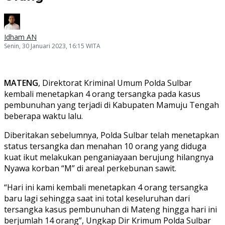
Idham AN
Senin, 30 Januari 2023, 16:15 WITA
MATENG
, Direktorat Kriminal Umum Polda Sulbar
kembali menetapkan 4 orang tersangka pada kasus
pembunuhan yang terjadi di Kabupaten Mamuju Tengah
beberapa waktu lalu.
Diberitakan sebelumnya, Polda Sulbar telah menetapkan
status tersangka dan menahan 10 orang yang diduga
kuat ikut melakukan penganiayaan berujung hilangnya
Nyawa korban “M” di areal perkebunan sawit.
“Hari ini kami kembali menetapkan 4 orang tersangka
baru lagi sehingga saat ini total keseluruhan dari
tersangka kasus pembunuhan di Mateng hingga hari ini
berjumlah 14 orang”, Ungkap Dir Krimum Polda Sulbar