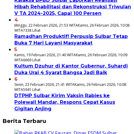
Kalaksa BPBD Sulbar Laporkan Realisasi
Hibah Rehabilitasi dan Rekonstruksi Triwulan
V TA 2024-2025, Capai 100 Persen
4
Minggu, 22 Februari 2026, 21:53 WITA
Kamis, 26 Februari 2026, 10:08
WITA
7338 Lihat
Ramadhan Produktif! Perpusip Sulbar Tetap
Buka 7 Hari Layani Masyarakat
5
Kamis, 19 Februari 2026, 21:40 WITA
Kamis, 26 Februari 2026, 10:09
WITA
6669 Lihat
Kultum Dzuhur di Kantor Gubernur, Suhardi
Duka Urai 4 Syarat Bangsa Jadi Baik
6
Senin, 23 Februari 2026, 21:41 WITA
Kamis, 26 Februari 2026, 10:08
WITA
5941 Lihat
DTPHP Sulbar Kirim Vaksin Rabies ke
Polewali Mandar, Respons Cepat Kasus
Gigitan Anjing
Berita Terbaru