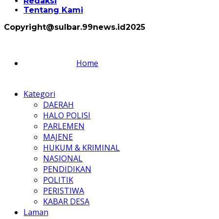
Redaksi
Tentang Kami
Copyright@sulbar.99news.id2025
Home
Kategori
DAERAH
HALO POLISI
PARLEMEN
MAJENE
HUKUM & KRIMINAL
NASIONAL
PENDIDIKAN
POLITIK
PERISTIWA
KABAR DESA
Laman