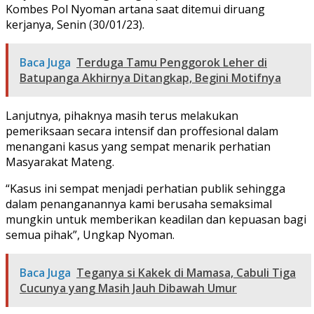
Kombes Pol Nyoman artana saat ditemui diruang
kerjanya, Senin (30/01/23).
Baca Juga
Terduga Tamu Penggorok Leher di
Batupanga Akhirnya Ditangkap, Begini Motifnya
Lanjutnya, pihaknya masih terus melakukan
pemeriksaan secara intensif dan proffesional dalam
menangani kasus yang sempat menarik perhatian
Masyarakat Mateng.
“Kasus ini sempat menjadi perhatian publik sehingga
dalam penanganannya kami berusaha semaksimal
mungkin untuk memberikan keadilan dan kepuasan bagi
semua pihak”, Ungkap Nyoman.
Baca Juga
Teganya si Kakek di Mamasa, Cabuli Tiga
Cucunya yang Masih Jauh Dibawah Umur