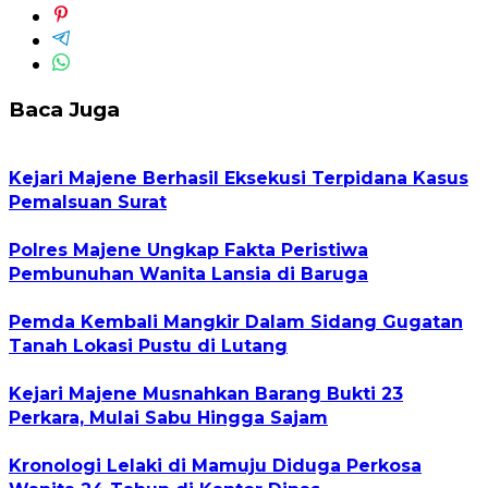
Baca Juga
Kejari Majene Berhasil Eksekusi Terpidana Kasus
Pemalsuan Surat
Polres Majene Ungkap Fakta Peristiwa
Pembunuhan Wanita Lansia di Baruga
Pemda Kembali Mangkir Dalam Sidang Gugatan
Tanah Lokasi Pustu di Lutang
Kejari Majene Musnahkan Barang Bukti 23
Perkara, Mulai Sabu Hingga Sajam
Kronologi Lelaki di Mamuju Diduga Perkosa