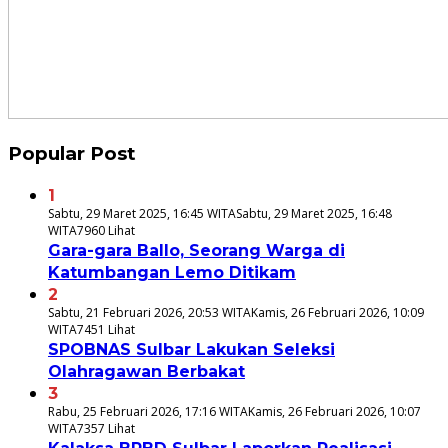
Popular Post
1
Sabtu, 29 Maret 2025, 16:45 WITA
Sabtu, 29 Maret 2025, 16:48
WITA
7960 Lihat
Gara-gara Ballo, Seorang Warga di
Katumbangan Lemo Ditikam
2
Sabtu, 21 Februari 2026, 20:53 WITA
Kamis, 26 Februari 2026, 10:09
WITA
7451 Lihat
SPOBNAS Sulbar Lakukan Seleksi
Olahragawan Berbakat
3
Rabu, 25 Februari 2026, 17:16 WITA
Kamis, 26 Februari 2026, 10:07
WITA
7357 Lihat