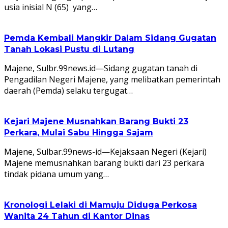
usia inisial N (65) yang…
Pemda Kembali Mangkir Dalam Sidang Gugatan
Tanah Lokasi Pustu di Lutang
Majene, Sulbr.99news.id—Sidang gugatan tanah di
Pengadilan Negeri Majene, yang melibatkan pemerintah
daerah (Pemda) selaku tergugat…
Kejari Majene Musnahkan Barang Bukti 23
Perkara, Mulai Sabu Hingga Sajam
Majene, Sulbar.99news-id—Kejaksaan Negeri (Kejari)
Majene memusnahkan barang bukti dari 23 perkara
tindak pidana umum yang…
Kronologi Lelaki di Mamuju Diduga Perkosa
Wanita 24 Tahun di Kantor Dinas