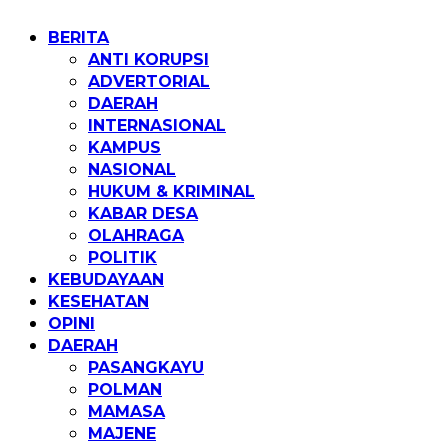
Home
BERITA
ANTI KORUPSI
ADVERTORIAL
DAERAH
INTERNASIONAL
KAMPUS
NASIONAL
HUKUM & KRIMINAL
KABAR DESA
OLAHRAGA
POLITIK
KEBUDAYAAN
KESEHATAN
OPINI
DAERAH
PASANGKAYU
POLMAN
MAMASA
MAJENE