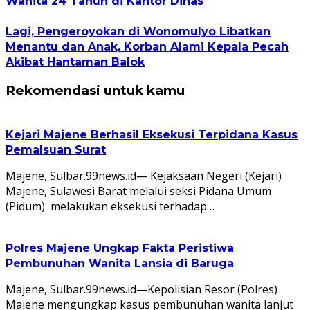
Wanita 24 Tahun di Kantor Dinas
Lagi, Pengeroyokan di Wonomulyo Libatkan
Menantu dan Anak, Korban Alami Kepala Pecah
Akibat Hantaman Balok
Rekomendasi untuk kamu
Kejari Majene Berhasil Eksekusi Terpidana Kasus
Pemalsuan Surat
Majene, Sulbar.99news.id— Kejaksaan Negeri (Kejari)
Majene, Sulawesi Barat melalui seksi Pidana Umum
(Pidum) melakukan eksekusi terhadap…
Polres Majene Ungkap Fakta Peristiwa
Pembunuhan Wanita Lansia di Baruga
Majene, Sulbar.99news.id—Kepolisian Resor (Polres)
Majene mengungkap kasus pembunuhan wanita lanjut