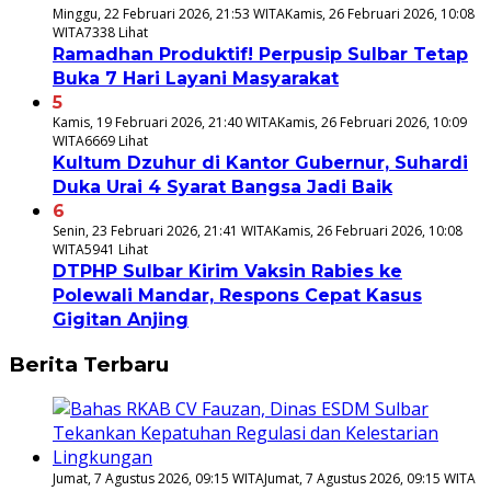
Minggu, 22 Februari 2026, 21:53 WITA
Kamis, 26 Februari 2026, 10:08
WITA
7338 Lihat
Ramadhan Produktif! Perpusip Sulbar Tetap
Buka 7 Hari Layani Masyarakat
5
Kamis, 19 Februari 2026, 21:40 WITA
Kamis, 26 Februari 2026, 10:09
WITA
6669 Lihat
Kultum Dzuhur di Kantor Gubernur, Suhardi
Duka Urai 4 Syarat Bangsa Jadi Baik
6
Senin, 23 Februari 2026, 21:41 WITA
Kamis, 26 Februari 2026, 10:08
WITA
5941 Lihat
DTPHP Sulbar Kirim Vaksin Rabies ke
Polewali Mandar, Respons Cepat Kasus
Gigitan Anjing
Berita Terbaru
Jumat, 7 Agustus 2026, 09:15 WITA
Jumat, 7 Agustus 2026, 09:15 WITA