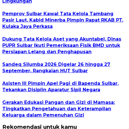
Lingkungan
Pemprov Sulbar Kawal Tata Kelola Tambang
Pasir Laut, Kabid Minerba Pimpin Rapat RKAB PT.
Kulaka Jaya Perkasa
Dukung Tata Kelola Aset yang Akuntabel, Dinas
PUPR Sulbar Ikuti Pemeriksaan Fisik BMD untuk
Persiapan Lelang dan Penghapusan
Sandeq Silumba 2026 Digelar 26 hingga 27
September, Rangkaian HUT Sulbar
Asisten III Pimpin Apel Pagi di Bapenda Sulbar,
Tekankan Disiplin Aparatur Sipil Negara
Gerakan Edukasi Pangan dan Gizi di Mamasa:
Tingkatkan Pengetahuan dan Keterampilan
Keluarga dalam Pemenuhan Gizi
Rekomendasi untuk kamu