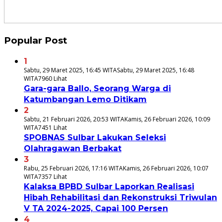
Popular Post
1
Sabtu, 29 Maret 2025, 16:45 WITA
Sabtu, 29 Maret 2025, 16:48
WITA
7960 Lihat
Gara-gara Ballo, Seorang Warga di
Katumbangan Lemo Ditikam
2
Sabtu, 21 Februari 2026, 20:53 WITA
Kamis, 26 Februari 2026, 10:09
WITA
7451 Lihat
SPOBNAS Sulbar Lakukan Seleksi
Olahragawan Berbakat
3
Rabu, 25 Februari 2026, 17:16 WITA
Kamis, 26 Februari 2026, 10:07
WITA
7357 Lihat
Kalaksa BPBD Sulbar Laporkan Realisasi
Hibah Rehabilitasi dan Rekonstruksi Triwulan
V TA 2024-2025, Capai 100 Persen
4