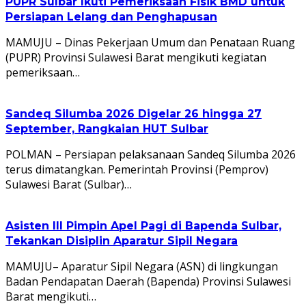
PUPR Sulbar Ikuti Pemeriksaan Fisik BMD untuk
Persiapan Lelang dan Penghapusan
MAMUJU – Dinas Pekerjaan Umum dan Penataan Ruang
(PUPR) Provinsi Sulawesi Barat mengikuti kegiatan
pemeriksaan…
Sandeq Silumba 2026 Digelar 26 hingga 27
September, Rangkaian HUT Sulbar
POLMAN – Persiapan pelaksanaan Sandeq Silumba 2026
terus dimatangkan. Pemerintah Provinsi (Pemprov)
Sulawesi Barat (Sulbar)…
Asisten III Pimpin Apel Pagi di Bapenda Sulbar,
Tekankan Disiplin Aparatur Sipil Negara
MAMUJU– Aparatur Sipil Negara (ASN) di lingkungan
Badan Pendapatan Daerah (Bapenda) Provinsi Sulawesi
Barat mengikuti…