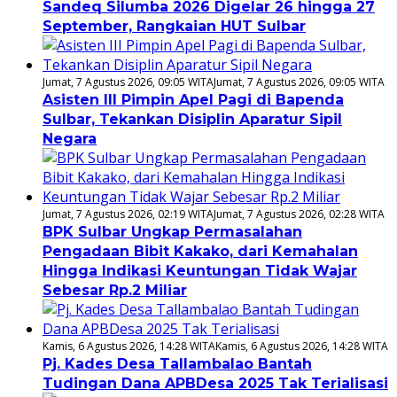
Sandeq Silumba 2026 Digelar 26 hingga 27
September, Rangkaian HUT Sulbar
Jumat, 7 Agustus 2026, 09:05 WITA
Jumat, 7 Agustus 2026, 09:05 WITA
Asisten III Pimpin Apel Pagi di Bapenda
Sulbar, Tekankan Disiplin Aparatur Sipil
Negara
Jumat, 7 Agustus 2026, 02:19 WITA
Jumat, 7 Agustus 2026, 02:28 WITA
BPK Sulbar Ungkap Permasalahan
Pengadaan Bibit Kakako, dari Kemahalan
Hingga Indikasi Keuntungan Tidak Wajar
Sebesar Rp.2 Miliar
Kamis, 6 Agustus 2026, 14:28 WITA
Kamis, 6 Agustus 2026, 14:28 WITA
Pj. Kades Desa Tallambalao Bantah
Tudingan Dana APBDesa 2025 Tak Terialisasi