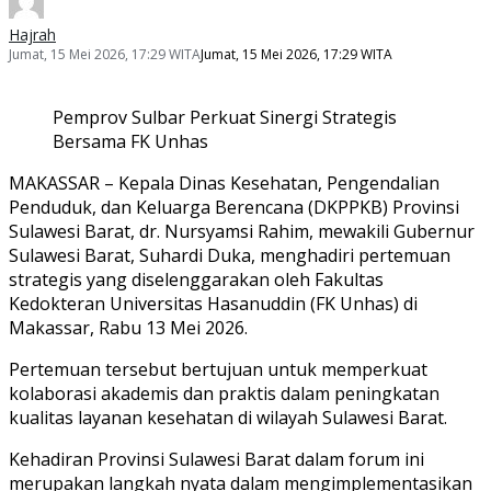
Hajrah
Jumat, 15 Mei 2026, 17:29 WITA
Jumat, 15 Mei 2026, 17:29 WITA
Pemprov Sulbar Perkuat Sinergi Strategis
Bersama FK Unhas
MAKASSAR – Kepala Dinas Kesehatan, Pengendalian
Penduduk, dan Keluarga Berencana (DKPPKB) Provinsi
Sulawesi Barat, dr. Nursyamsi Rahim, mewakili Gubernur
Sulawesi Barat, Suhardi Duka, menghadiri pertemuan
strategis yang diselenggarakan oleh Fakultas
Kedokteran Universitas Hasanuddin (FK Unhas) di
Makassar, Rabu 13 Mei 2026.
Pertemuan tersebut bertujuan untuk memperkuat
kolaborasi akademis dan praktis dalam peningkatan
kualitas layanan kesehatan di wilayah Sulawesi Barat.
Kehadiran Provinsi Sulawesi Barat dalam forum ini
merupakan langkah nyata dalam mengimplementasikan