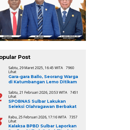
opular Post
1
Sabtu, 29 Maret 2025, 16:45 WITA
7960
Lihat
Gara-gara Ballo, Seorang Warga
di Katumbangan Lemo Ditikam
2
Sabtu, 21 Februari 2026, 20:53 WITA
7451
Lihat
SPOBNAS Sulbar Lakukan
Seleksi Olahragawan Berbakat
3
Rabu, 25 Februari 2026, 17:16 WITA
7357
Lihat
Kalaksa BPBD Sulbar Laporkan