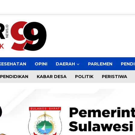
KESEHATAN
OPINI
DAERAH
PARLEMEN
PENDI
PENDIDIKAN
KABAR DESA
POLITIK
PERISTIWA