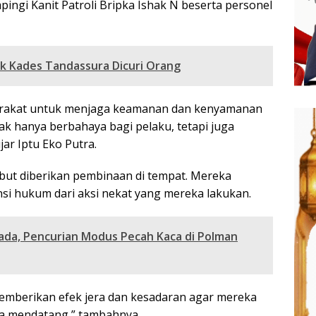
mpingi Kanit Patroli Bripka Ishak N beserta personel
ik Kades Tandassura Dicuri Orang
arakat untuk menjaga keamanan dan kenyamanan
tidak hanya berbahaya bagi pelaku, tetapi juga
ar Iptu Eko Putra.
but diberikan pembinaan di tempat. Mereka
si hukum dari aksi nekat yang mereka lakukan.
pada, Pencurian Modus Pecah Kaca di Polman
emberikan efek jera dan kesadaran agar mereka
sa mendatang,” tambahnya.