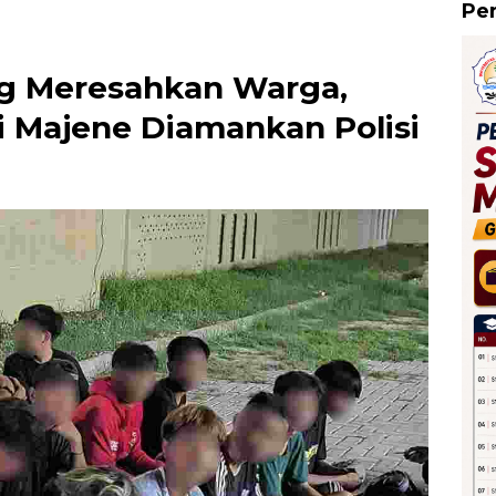
Pe
ng Meresahkan Warga,
 Majene Diamankan Polisi