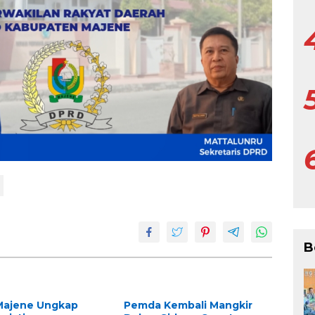
B
Majene Ungkap
Pemda Kembali Mangkir