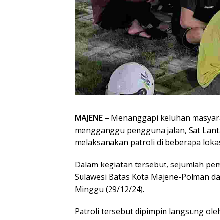
MAJENE
– Menanggapi keluhan masyarak
mengganggu pengguna jalan, Sat Lant
melaksanakan patroli di beberapa loka
Dalam kegiatan tersebut, sejumlah pem
Sulawesi Batas Kota Majene-Polman da
Minggu (29/12/24).
Patroli tersebut dipimpin langsung ole