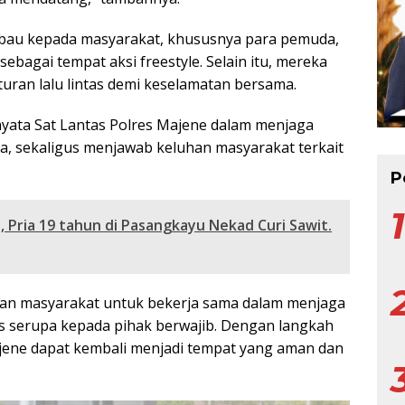
mbau kepada masyarakat, khususnya para pemuda,
bagai tempat aksi freestyle. Selain itu, mereka
ran lalu lintas demi keselamatan bersama.
nyata Sat Lantas Polres Majene dalam menjaga
ya, sekaligus menjawab keluhan masyarakat terkait
P
 Pria 19 tahun di Pasangkayu Nekad Curi Sawit.
isan masyarakat untuk bekerja sama dalam menjaga
as serupa kepada pihak berwajib. Dengan langkah
Majene dapat kembali menjadi tempat yang aman dan