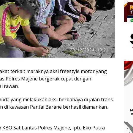
at terkait maraknya aksi freestyle motor yang
as Polres Majene bergerak cepat dengan
si rawan.
uda yang melakukan aksi berbahaya di jalan trans
n di kawasan Pantai Barane berhasil diamankan.
h KBO Sat Lantas Polres Majene, Iptu Eko Putra