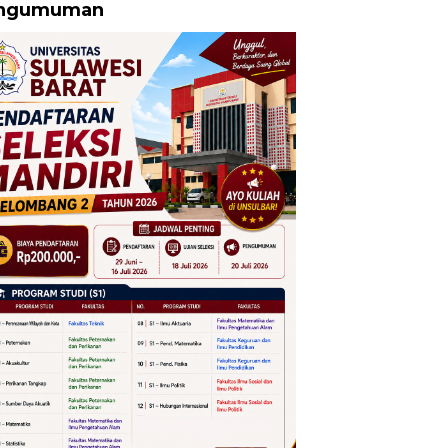
ngumuman