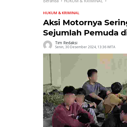
Beranda
HUKUM & KRIMINAL
HUKUM & KRIMINAL
Aksi Motornya Seri
Sejumlah Pemuda di
Tim Redaksi
Senin, 30 Desember 2024, 13:36 WITA