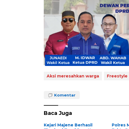
Aksi meresahkan warga
Freestyle
Komentar
Baca Juga
Kejari Majene Berhasil
Polres 