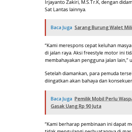
Irjayanto Zakiri, M.S.Tr.K, dengan dida
Sat Lantas lainnya.
Baca Juga
Sarang Burung Walet Mil
“Kami merespons cepat keluhan masy
di jalan raya. Aksi freestyle motor ini 
membahayakan pengguna jalan lain,” uj
Setelah diamankan, para pemuda terse
diingatkan akan bahaya dan konsekuen
Baca Juga
Pemilik Mobil Perlu Was
Gasak Uang Rp 90 Juta
“Kami berharap pembinaan ini dapat m
tidak mengulangi perbuatannya di ma