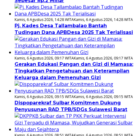
Sebesar Rp.2 Miliar
Kamis, 6 Agustus 2026, 14:28 WITA
Kamis, 6 Agustus 2026, 14:28 WITA
Pj. Kades Desa Tallambalao Bantah
Tudingan Dana APBDesa 2025 Tak Terialisasi
Kamis, 6 Agustus 2026, 09:17 WITA
Kamis, 6 Agustus 2026, 09:17 WITA
Gerakan Edukasi Pangan dan Gizi di Mamasa:
Tingkatkan Pengetahuan dan Keterampilan
Keluarga dalam Pemenuhan Gizi
Kamis, 6 Agustus 2026, 09:15 WITA
Kamis, 6 Agustus 2026, 09:15 WITA
Dispoparekraf Sulbar Komitmen Dukung
Penyusunan RAD TPB/SDGs Sulawesi Barat
Kamis, 6 Agustus 2026, 08:51 WITA
Kamis, 6 Agustus 2026, 08:51 WITA