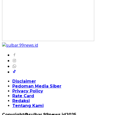
Disclaimer
Pedoman Media Siber
Privacy Policy
Rate Card
Redaksi
Tentang Kami
Copyright@sulbar.99news.id2025