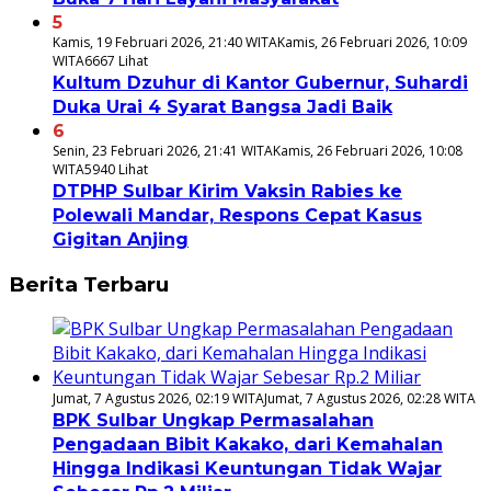
5
Kamis, 19 Februari 2026, 21:40 WITA
Kamis, 26 Februari 2026, 10:09
WITA
6667 Lihat
Kultum Dzuhur di Kantor Gubernur, Suhardi
Duka Urai 4 Syarat Bangsa Jadi Baik
6
Senin, 23 Februari 2026, 21:41 WITA
Kamis, 26 Februari 2026, 10:08
WITA
5940 Lihat
DTPHP Sulbar Kirim Vaksin Rabies ke
Polewali Mandar, Respons Cepat Kasus
Gigitan Anjing
Berita Terbaru
Jumat, 7 Agustus 2026, 02:19 WITA
Jumat, 7 Agustus 2026, 02:28 WITA
BPK Sulbar Ungkap Permasalahan
Pengadaan Bibit Kakako, dari Kemahalan
Hingga Indikasi Keuntungan Tidak Wajar