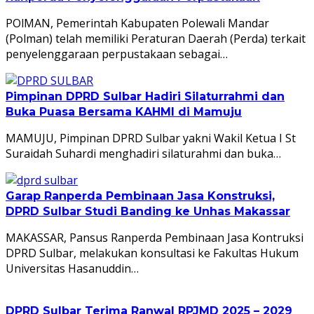
POlMAN, Pemerintah Kabupaten Polewali Mandar
(Polman) telah memiliki Peraturan Daerah (Perda) terkait
penyelenggaraan perpustakaan sebagai…
Pimpinan DPRD Sulbar Hadiri Silaturrahmi dan
Buka Puasa Bersama KAHMI di Mamuju
MAMUJU, Pimpinan DPRD Sulbar yakni Wakil Ketua I St
Suraidah Suhardi menghadiri silaturahmi dan buka…
Garap Ranperda Pembinaan Jasa Konstruksi,
DPRD Sulbar Studi Banding ke Unhas Makassar
MAKASSAR, Pansus Ranperda Pembinaan Jasa Kontruksi
DPRD Sulbar, melakukan konsultasi ke Fakultas Hukum
Universitas Hasanuddin…
DPRD Sulbar Terima Ranwal RPJMD 2025 – 2029