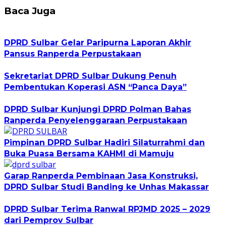
Baca Juga
DPRD Sulbar Gelar Paripurna Laporan Akhir
Pansus Ranperda Perpustakaan
Sekretariat DPRD Sulbar Dukung Penuh
Pembentukan Koperasi ASN “Panca Daya”
DPRD Sulbar Kunjungi DPRD Polman Bahas
Ranperda Penyelenggaraan Perpustakaan
Pimpinan DPRD Sulbar Hadiri Silaturrahmi dan
Buka Puasa Bersama KAHMI di Mamuju
Garap Ranperda Pembinaan Jasa Konstruksi,
DPRD Sulbar Studi Banding ke Unhas Makassar
DPRD Sulbar Terima Ranwal RPJMD 2025 – 2029
dari Pemprov Sulbar