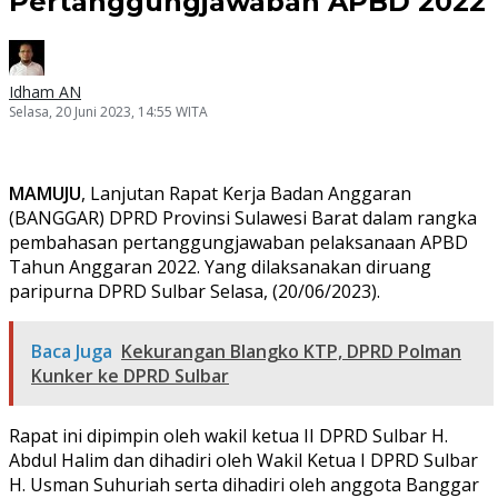
Pertanggungjawaban APBD 2022
Idham AN
Selasa, 20 Juni 2023, 14:55 WITA
MAMUJU
, Lanjutan Rapat Kerja Badan Anggaran
(BANGGAR) DPRD Provinsi Sulawesi Barat dalam rangka
pembahasan pertanggungjawaban pelaksanaan APBD
Tahun Anggaran 2022. Yang dilaksanakan diruang
paripurna DPRD Sulbar Selasa, (20/06/2023).
Baca Juga
Kekurangan Blangko KTP, DPRD Polman
Kunker ke DPRD Sulbar
Rapat ini dipimpin oleh wakil ketua II DPRD Sulbar H.
Abdul Halim dan dihadiri oleh Wakil Ketua I DPRD Sulbar
H. Usman Suhuriah serta dihadiri oleh anggota Banggar