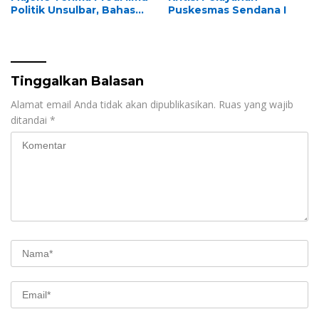
Politik Unsulbar, Bahas
Puskesmas Sendana I
Proses Legislasi dalam
Kuliah Praktisi Mengajar
Tinggalkan Balasan
Alamat email Anda tidak akan dipublikasikan.
Ruas yang wajib
ditandai
*