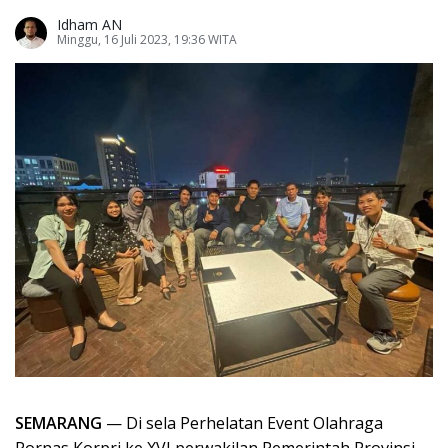
Idham AN
Minggu, 16 Juli 2023, 19:36 WITA
SEMARANG
— Di sela Perhelatan Event Olahraga
Pornas Korpri ke XVI perwakilan Pemerintah Provinsi