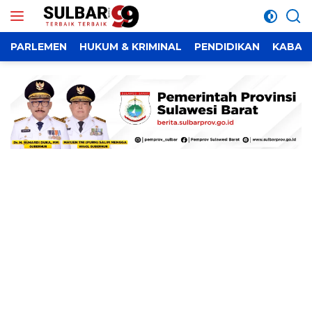
Langsung
ke
konten
PARLEMEN
HUKUM & KRIMINAL
PENDIDIKAN
KABAR