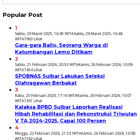
Popular Post
1
Sabtu, 29 Maret 2025, 16:45 WITA
Sabtu, 29 Maret 2025, 16:48
WITA
7963 Lihat
Gara-gara Ballo, Seorang Warga di
Katumbangan Lemo Ditikam
2
Sabtu, 21 Februari 2026, 20:53 WITA
Kamis, 26 Februari 2026, 10:09
WITA
7454 Lihat
SPOBNAS Sulbar Lakukan Seleksi
Olahragawan Berbakat
3
Rabu, 25 Februari 2026, 17:16 WITA
Kamis, 26 Februari 2026, 10:07
WITA
7361 Lihat
Kalaksa BPBD Sulbar Laporkan Realisasi
Hibah Rehabilitasi dan Rekonstruksi Triwulan
V TA 2024-2025, Capai 100 Persen
4
Minggu, 22 Februari 2026, 21:53 WITA
Kamis, 26 Februari 2026, 10:08
WITA
7342 Lihat