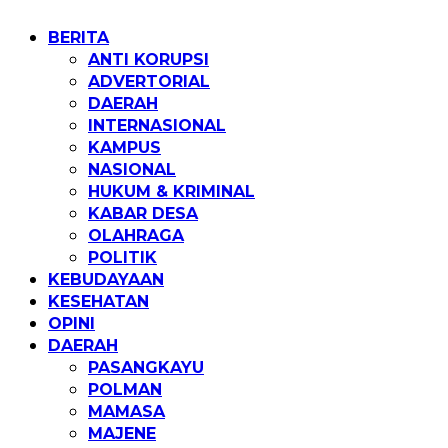
Home
BERITA
ANTI KORUPSI
ADVERTORIAL
DAERAH
INTERNASIONAL
KAMPUS
NASIONAL
HUKUM & KRIMINAL
KABAR DESA
OLAHRAGA
POLITIK
KEBUDAYAAN
KESEHATAN
OPINI
DAERAH
PASANGKAYU
POLMAN
MAMASA
MAJENE