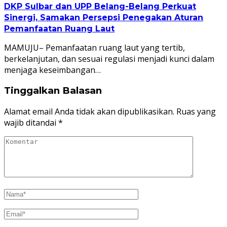
DKP Sulbar dan UPP Belang-Belang Perkuat
Sinergi, Samakan Persepsi Penegakan Aturan
Pemanfaatan Ruang Laut
MAMUJU– Pemanfaatan ruang laut yang tertib,
berkelanjutan, dan sesuai regulasi menjadi kunci dalam
menjaga keseimbangan…
Tinggalkan Balasan
Alamat email Anda tidak akan dipublikasikan.
Ruas yang
wajib ditandai
*