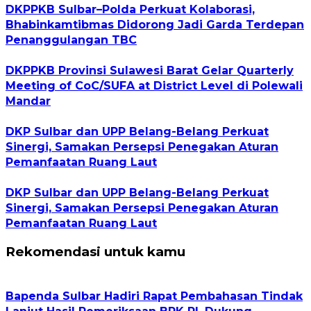
DKPPKB Sulbar–Polda Perkuat Kolaborasi,
Bhabinkamtibmas Didorong Jadi Garda Terdepan
Penanggulangan TBC
DKPPKB Provinsi Sulawesi Barat Gelar Quarterly
Meeting of CoC/SUFA at District Level di Polewali
Mandar
DKP Sulbar dan UPP Belang-Belang Perkuat
Sinergi, Samakan Persepsi Penegakan Aturan
Pemanfaatan Ruang Laut
DKP Sulbar dan UPP Belang-Belang Perkuat
Sinergi, Samakan Persepsi Penegakan Aturan
Pemanfaatan Ruang Laut
Rekomendasi untuk kamu
Bapenda Sulbar Hadiri Rapat Pembahasan Tindak