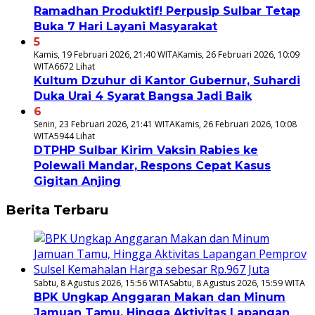
Ramadhan Produktif! Perpusip Sulbar Tetap
Buka 7 Hari Layani Masyarakat
5
Kamis, 19 Februari 2026, 21:40 WITA
Kamis, 26 Februari 2026, 10:09
WITA
6672 Lihat
Kultum Dzuhur di Kantor Gubernur, Suhardi
Duka Urai 4 Syarat Bangsa Jadi Baik
6
Senin, 23 Februari 2026, 21:41 WITA
Kamis, 26 Februari 2026, 10:08
WITA
5944 Lihat
DTPHP Sulbar Kirim Vaksin Rabies ke
Polewali Mandar, Respons Cepat Kasus
Gigitan Anjing
Berita Terbaru
Sabtu, 8 Agustus 2026, 15:56 WITA
Sabtu, 8 Agustus 2026, 15:59 WITA
BPK Ungkap Anggaran Makan dan Minum
Jamuan Tamu, Hingga Aktivitas Lapangan