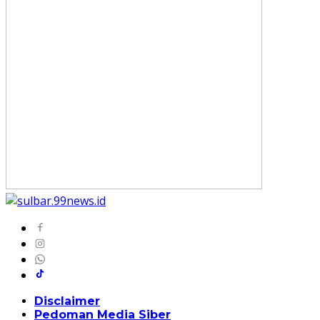
Disclaimer
Pedoman Media Siber