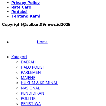
Privacy Policy
Rate Card
Redaksi
Tentang Kami
Copyright@sulbar.99news.id2025
Home
Kategori
DAERAH
HALO POLISI
PARLEMEN
MAJENE
HUKUM & KRIMINAL
NASIONAL
PENDIDIKAN
POLITIK
PERISTIWA