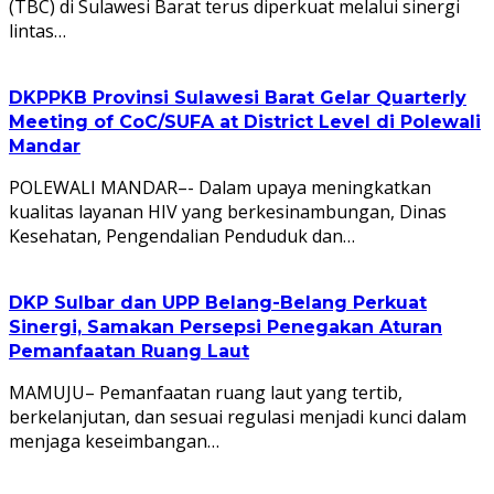
(TBC) di Sulawesi Barat terus diperkuat melalui sinergi
lintas…
DKPPKB Provinsi Sulawesi Barat Gelar Quarterly
Meeting of CoC/SUFA at District Level di Polewali
Mandar
POLEWALI MANDAR–- Dalam upaya meningkatkan
kualitas layanan HIV yang berkesinambungan, Dinas
Kesehatan, Pengendalian Penduduk dan…
DKP Sulbar dan UPP Belang-Belang Perkuat
Sinergi, Samakan Persepsi Penegakan Aturan
Pemanfaatan Ruang Laut
MAMUJU– Pemanfaatan ruang laut yang tertib,
berkelanjutan, dan sesuai regulasi menjadi kunci dalam
menjaga keseimbangan…