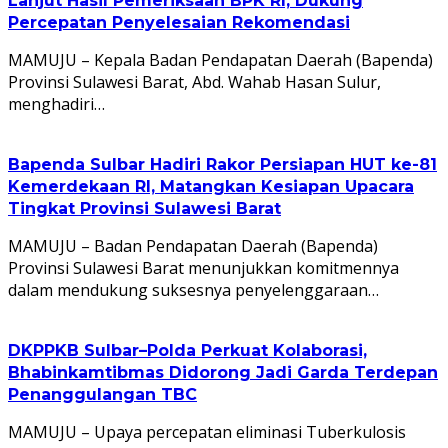
Lanjut Hasil Pemeriksaan BPK RI, Dukung
Percepatan Penyelesaian Rekomendasi
MAMUJU – Kepala Badan Pendapatan Daerah (Bapenda)
Provinsi Sulawesi Barat, Abd. Wahab Hasan Sulur,
menghadiri…
Bapenda Sulbar Hadiri Rakor Persiapan HUT ke-81
Kemerdekaan RI, Matangkan Kesiapan Upacara
Tingkat Provinsi Sulawesi Barat
MAMUJU – Badan Pendapatan Daerah (Bapenda)
Provinsi Sulawesi Barat menunjukkan komitmennya
dalam mendukung suksesnya penyelenggaraan…
DKPPKB Sulbar–Polda Perkuat Kolaborasi,
Bhabinkamtibmas Didorong Jadi Garda Terdepan
Penanggulangan TBC
MAMUJU – Upaya percepatan eliminasi Tuberkulosis