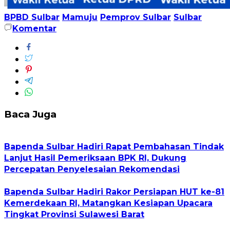
BPBD Sulbar
Mamuju
Pemprov Sulbar
Sulbar
Komentar
Baca Juga
Bapenda Sulbar Hadiri Rapat Pembahasan Tindak
Lanjut Hasil Pemeriksaan BPK RI, Dukung
Percepatan Penyelesaian Rekomendasi
Bapenda Sulbar Hadiri Rakor Persiapan HUT ke-81
Kemerdekaan RI, Matangkan Kesiapan Upacara
Tingkat Provinsi Sulawesi Barat