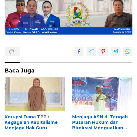
Baca Juga
Korupsi Dana TPP :
Menjaga ASN di Tengah
Kegagalan Kapitalisme
Pusaran Hukum dan
Menjaga Hak Guru
Birokrasi:Menguatkan
“LKBH KORPRI” di Era