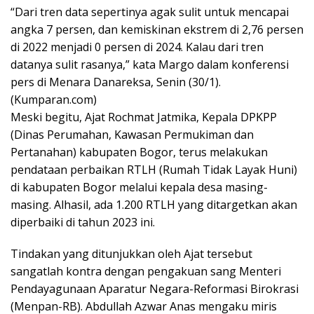
“Dari tren data sepertinya agak sulit untuk mencapai
angka 7 persen, dan kemiskinan ekstrem di 2,76 persen
di 2022 menjadi 0 persen di 2024. Kalau dari tren
datanya sulit rasanya,” kata Margo dalam konferensi
pers di Menara Danareksa, Senin (30/1).
(Kumparan.com)
Meski begitu, Ajat Rochmat Jatmika, Kepala DPKPP
(Dinas Perumahan, Kawasan Permukiman dan
Pertanahan) kabupaten Bogor, terus melakukan
pendataan perbaikan RTLH (Rumah Tidak Layak Huni)
di kabupaten Bogor melalui kepala desa masing-
masing. Alhasil, ada 1.200 RTLH yang ditargetkan akan
diperbaiki di tahun 2023 ini.
Tindakan yang ditunjukkan oleh Ajat tersebut
sangatlah kontra dengan pengakuan sang Menteri
Pendayagunaan Aparatur Negara-Reformasi Birokrasi
(Menpan-RB). Abdullah Azwar Anas mengaku miris