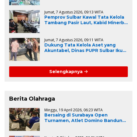
Regulasi dan Kelestarian
Lingkungan
Jumat, 7 Agustus 2026, 09:13 WITA
Pemprov Sulbar Kawal Tata Kelola
Tambang Pasir Laut, Kabid Minerba
Pimpin Rapat RKAB PT. Kulaka Jaya
Perkasa
Jumat, 7 Agustus 2026, 09:11 WITA
Dukung Tata Kelola Aset yang
Akuntabel, Dinas PUPR Sulbar Ikuti
Pemeriksaan Fisik BMD untuk
Persiapan Lelang dan
Penghapusan
Selengkapnya
Berita Olahraga
Minggu, 19 April 2026, 06:23 WITA
Bersaing di Surabaya Open
Turnamen, Atlet Domino Bandung
terus melaju