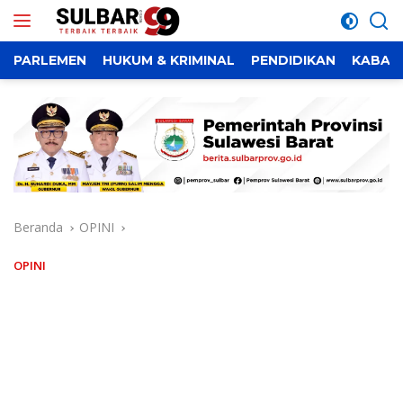
Langsung
ke
konten
PARLEMEN
HUKUM & KRIMINAL
PENDIDIKAN
KABAR
Beranda
OPINI
OPINI