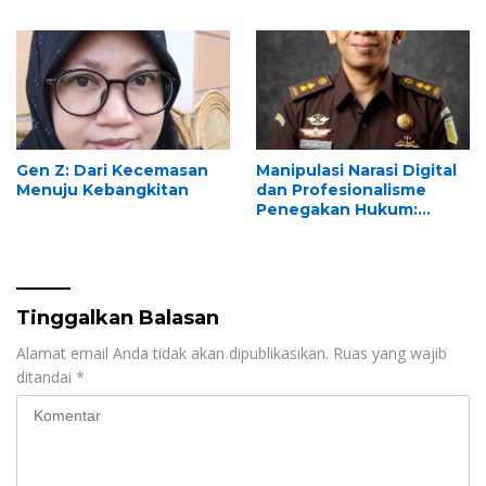
Gen Z: Dari Kecemasan
Manipulasi Narasi Digital
Menuju Kebangkitan
dan Profesionalisme
Penegakan Hukum:
Melawan Arus Trial by
Social Media di Indonesia
Tinggalkan Balasan
Alamat email Anda tidak akan dipublikasikan.
Ruas yang wajib
ditandai
*