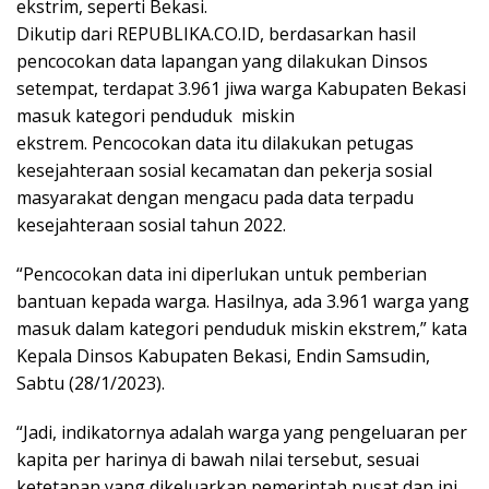
ekstrim, seperti Bekasi.
Dikutip dari REPUBLIKA.CO.ID, berdasarkan hasil
pencocokan data lapangan yang dilakukan Dinsos
setempat, terdapat 3.961 jiwa warga Kabupaten Bekasi
masuk kategori penduduk miskin
ekstrem. Pencocokan data itu dilakukan petugas
kesejahteraan sosial kecamatan dan pekerja sosial
masyarakat dengan mengacu pada data terpadu
kesejahteraan sosial tahun 2022.
“Pencocokan data ini diperlukan untuk pemberian
bantuan kepada warga. Hasilnya, ada 3.961 warga yang
masuk dalam kategori penduduk miskin ekstrem,” kata
Kepala Dinsos Kabupaten Bekasi, Endin Samsudin,
Sabtu (28/1/2023).
“Jadi, indikatornya adalah warga yang pengeluaran per
kapita per harinya di bawah nilai tersebut, sesuai
ketetapan yang dikeluarkan pemerintah pusat dan ini