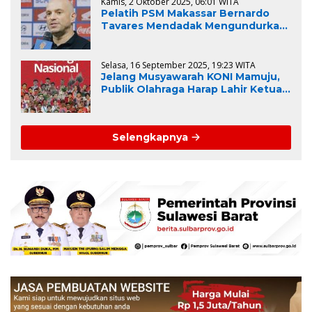
Kamis, 2 Oktober 2025, 06:01 WITA
Pelatih PSM Makassar Bernardo
Tavares Mendadak Mengundurkan
Diri, Ini Alasannya
Selasa, 16 September 2025, 19:23 WITA
Jelang Musyawarah KONI Mamuju,
Publik Olahraga Harap Lahir Ketua
dan Pengurus Visioner
Selengkapnya