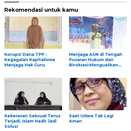
Rekomendasi untuk kamu
Korupsi Dana TPP :
Menjaga ASN di Tengah
Kegagalan Kapitalisme
Pusaran Hukum dan
Menjaga Hak Guru
Birokrasi:Menguatkan
“LKBH KORPRI” di Era
Pasca-KASN
Kekerasan Seksual Terus
Saat Udara Tak Lagi
Terjadi, Islam Hadir Jadi
Aman
Solusi