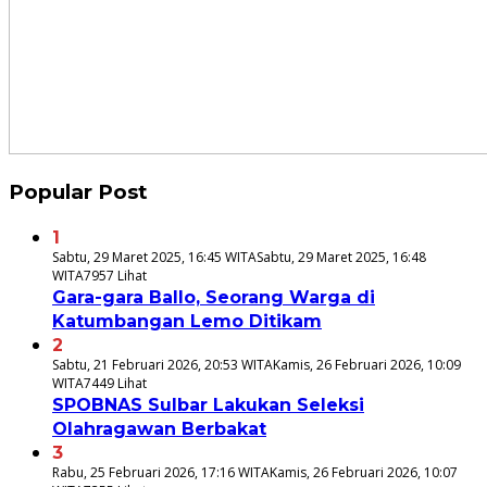
Popular Post
1
Sabtu, 29 Maret 2025, 16:45 WITA
Sabtu, 29 Maret 2025, 16:48
WITA
7957 Lihat
Gara-gara Ballo, Seorang Warga di
Katumbangan Lemo Ditikam
2
Sabtu, 21 Februari 2026, 20:53 WITA
Kamis, 26 Februari 2026, 10:09
WITA
7449 Lihat
SPOBNAS Sulbar Lakukan Seleksi
Olahragawan Berbakat
3
Rabu, 25 Februari 2026, 17:16 WITA
Kamis, 26 Februari 2026, 10:07