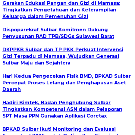
Gerakan Edukasi Pangan dan Gizi di Mamasa:
Tingkatkan Pengetahuan dan Keterampilan
Keluarga dalam Pemenuhan Gizi
Dispoparekraf Sulbar Komitmen Dukung
Penyusunan RAD TPB/SDGs Sulawesi Barat
DKPPKB Sulbar dan TP PKK Perkuat Intervensi
Gizi Terpadu di Mamasa, Wujudkan Generasi
Sulbar Maju dan Sejahtera
Hari Kedua Pengecekan Fisik BMD, BPKAD Sulbar
Percepat Proses Lelang dan Penghapusan Aset
Daerah
Hadiri Bimtek, Badan Penghubung Sulbar
Tingkatkan Kompetensi ASN dalam Pelaporan
SPT Masa PPN Gunakan Aplikasi Coretax
BPKAD Sulbar Ikuti Monitoring dan Evaluasi