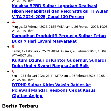
WITA
7355 Lihat
Kalaksa BPBD Sulbar Laporkan Realisasi
Hibah Rehabilitasi dan Rekonstruksi Triwulan
V TA 2024-2025, Capai 100 Persen
4
Minggu, 22 Februari 2026, 21:53 WITA
Kamis, 26 Februari 2026, 10:08
WITA
7335 Lihat
Ramadhan Produktif! Perpusip Sulbar Tetap
Buka 7 Hari Layani Masyarakat
5
Kamis, 19 Februari 2026, 21:40 WITA
Kamis, 26 Februari 2026, 10:09
WITA
6667 Lihat
Kultum Dzuhur di Kantor Gubernur, Suhardi
Duka Urai 4 Syarat Bangsa Jadi Baik
6
Senin, 23 Februari 2026, 21:41 WITA
Kamis, 26 Februari 2026, 10:08
WITA
5940 Lihat
DTPHP Sulbar Kirim Vaksin Rabies ke
Polewali Mandar, Respons Cepat Kasus
Gigitan Anjing
Berita Terbaru