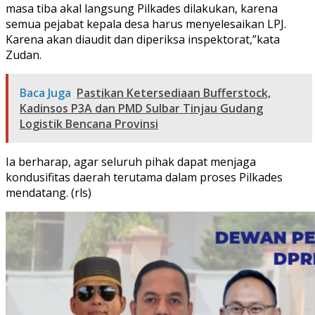
masa tiba akal langsung Pilkades dilakukan, karena
semua pejabat kepala desa harus menyelesaikan LPJ.
Karena akan diaudit dan diperiksa inspektorat,”kata
Zudan.
Baca Juga
Pastikan Ketersediaan Bufferstock,
Kadinsos P3A dan PMD Sulbar Tinjau Gudang
Logistik Bencana Provinsi
Ia berharap, agar seluruh pihak dapat menjaga
kondusifitas daerah terutama dalam proses Pilkades
mendatang. (rls)