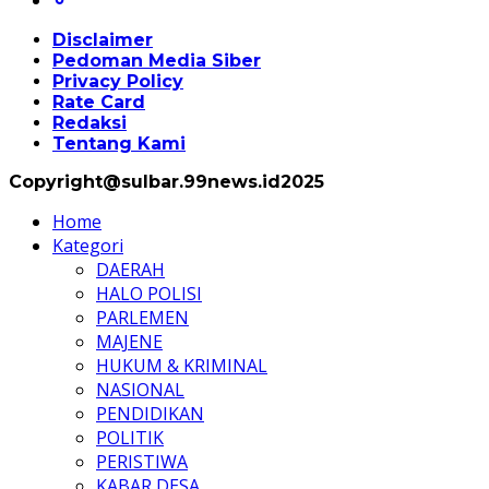
Disclaimer
Pedoman Media Siber
Privacy Policy
Rate Card
Redaksi
Tentang Kami
Copyright@sulbar.99news.id2025
Home
Kategori
DAERAH
HALO POLISI
PARLEMEN
MAJENE
HUKUM & KRIMINAL
NASIONAL
PENDIDIKAN
POLITIK
PERISTIWA
KABAR DESA