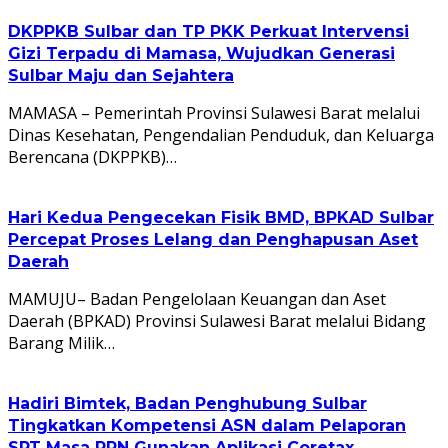
DKPPKB Sulbar dan TP PKK Perkuat Intervensi
Gizi Terpadu di Mamasa, Wujudkan Generasi
Sulbar Maju dan Sejahtera
MAMASA – Pemerintah Provinsi Sulawesi Barat melalui
Dinas Kesehatan, Pengendalian Penduduk, dan Keluarga
Berencana (DKPPKB)…
Hari Kedua Pengecekan Fisik BMD, BPKAD Sulbar
Percepat Proses Lelang dan Penghapusan Aset
Daerah
MAMUJU– Badan Pengelolaan Keuangan dan Aset
Daerah (BPKAD) Provinsi Sulawesi Barat melalui Bidang
Barang Milik…
Hadiri Bimtek, Badan Penghubung Sulbar
Tingkatkan Kompetensi ASN dalam Pelaporan
SPT Masa PPN Gunakan Aplikasi Coretax