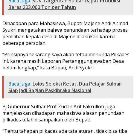
Baca Juga
SDK Targetkan Sulbar Dapat Produksi
Beras 203.000 Ton per Tahun
Dihadapan para Mahasiswa, Bupati Majene Andi Ahmad
Syukri mengatakan bahwa penundaan terhadap proses
pemilihan kepala desa di Majene dilakukan karena
beberapa persolan.
“Prinsipnya sekarang saya akan tetap menunda Pilkades
ini, karena masih Laporan Pertanggungjawaban Desa
belum lengkap,” kata Bupati, Andi Syukri
Baca Juga
Lolos Seleksi Ketat, Dua Pelajar Sulbar
Siap Jadi Bagian Paskibraka Nasional
Pj Gubernur Sulbar Prof Zudan Arif Fakrulloh juga
menjelaskan dihadapan mahasiswa alasan penundaan
pilkades telah disampaikan oleh Bupati.
“Tentu tahapan pilkades ada tata aturan, tidak bisa tiba