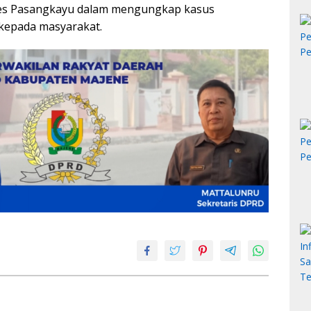
lres Pasangkayu dalam mengungkap kasus
kepada masyarakat.