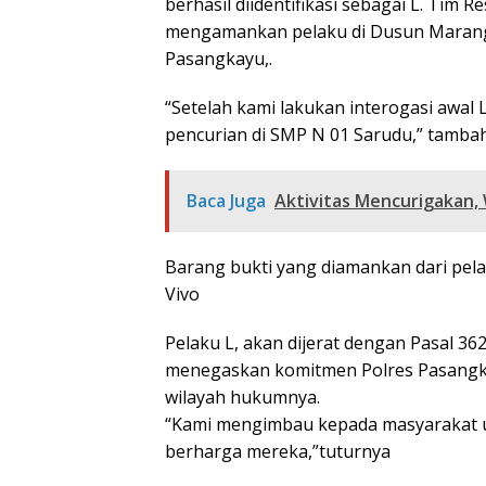
berhasil diidentifikasi sebagai L. Tim
mengamankan pelaku di Dusun Maran
Pasangkayu,.
“Setelah kami lakukan interogasi awa
pencurian di SMP N 01 Sarudu,” tamba
Baca Juga
Aktivitas Mencurigakan, 
Barang bukti yang diamankan dari pelak
Vivo
Pelaku L, akan dijerat dengan Pasal 3
menegaskan komitmen Polres Pasangka
wilayah hukumnya.
“Kami mengimbau kepada masyarakat u
berharga mereka,”tuturnya