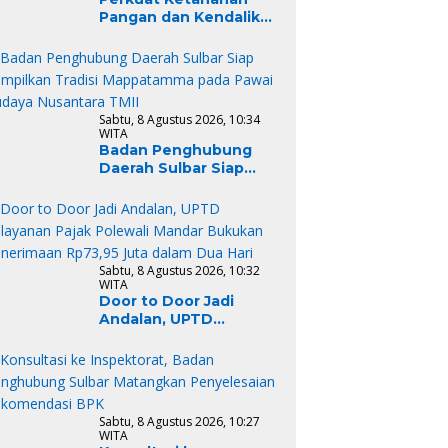
Pangan dan Kendalikan
Inflasi, Pemprov Sulbar
Bangun Sinergi Kerja
Sama Strategis dengan
Provinsi Sulawesi
Tengah
Sabtu, 8 Agustus 2026, 10:34
WITA
Badan Penghubung
Daerah Sulbar Siap
Tampilkan Tradisi
Mappatamma pada
Pawai Budaya
Nusantara TMII
Sabtu, 8 Agustus 2026, 10:32
WITA
Door to Door Jadi
Andalan, UPTD
Pelayanan Pajak
Polewali Mandar
Bukukan Penerimaan
Rp73,95 Juta dalam
Dua Hari
Sabtu, 8 Agustus 2026, 10:27
WITA