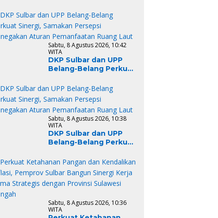
Quarterly Meeting of
CoC/SUFA at District
Level di Polewali
Mandar
Sabtu, 8 Agustus 2026, 10:42
WITA
DKP Sulbar dan UPP
Belang-Belang Perkuat
Sinergi, Samakan
Persepsi Penegakan
Aturan Pemanfaatan
Ruang Laut
Sabtu, 8 Agustus 2026, 10:38
WITA
DKP Sulbar dan UPP
Belang-Belang Perkuat
Sinergi, Samakan
Persepsi Penegakan
Aturan Pemanfaatan
Ruang Laut
Sabtu, 8 Agustus 2026, 10:36
WITA
Perkuat Ketahanan