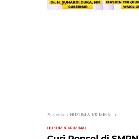
Beranda
HUKUM & KRIMINAL
HUKUM & KRIMINAL
Curi Ponsel di SMPN