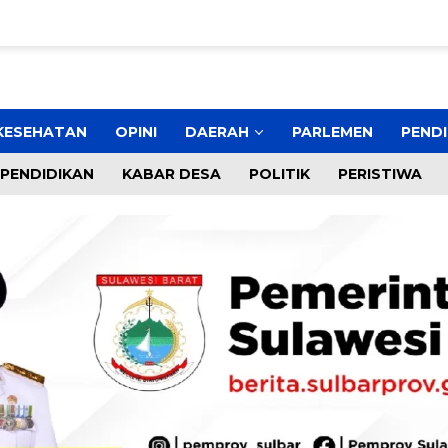
KESEHATAN
OPINI
DAERAH
PARLEMEN
PENDI
PENDIDIKAN
KABAR DESA
POLITIK
PERISTIWA