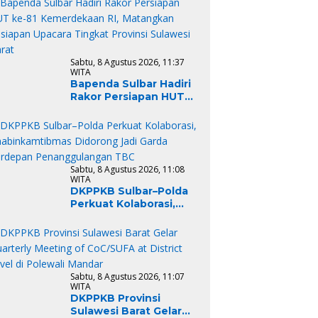
Dukung Percepatan
Penyelesaian
Rekomendasi
Sabtu, 8 Agustus 2026, 11:37
WITA
Bapenda Sulbar Hadiri
Rakor Persiapan HUT
ke-81 Kemerdekaan RI,
Matangkan Kesiapan
Upacara Tingkat
Provinsi Sulawesi Barat
Sabtu, 8 Agustus 2026, 11:08
WITA
DKPPKB Sulbar–Polda
Perkuat Kolaborasi,
Bhabinkamtibmas
Didorong Jadi Garda
Terdepan
Penanggulangan TBC
Sabtu, 8 Agustus 2026, 11:07
WITA
DKPPKB Provinsi
Sulawesi Barat Gelar