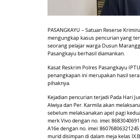
PASANGKAYU – Satuan Reserse Kriminal
mengungkap kasus pencurian yang terjad
seorang pelajar warga Dusun Marang
Pasangkayu berhasil diamankan.
Kasat Reskrim Polres Pasangkayu IPTU 
penangkapan ini merupakan hasil sera
pihaknya.
Kejadian pencurian terjadi Pada Hari J
Alwiya dan Per. Karmila akan melaksan
sebelum melaksanakan apel pagi kedu
merk Vivo dengan no. imei: 8683040691
A16e dengan no. imei: 860768063212451
murid disimpan di dalam meja kelas IX.