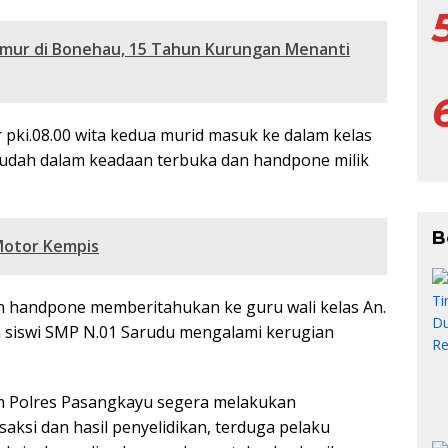
Umur di Bonehau, 15 Tahun Kurungan Menanti
 pki.08.00 wita kedua murid masuk ke dalam kelas
 sudah dalam keadaan terbuka dan handpone milik
B
Motor Kempis
 handpone memberitahukan ke guru wali kelas An.
ua siswi SMP N.01 Sarudu mengalami kerugian
m Polres Pasangkayu segera melakukan
aksi dan hasil penyelidikan, terduga pelaku