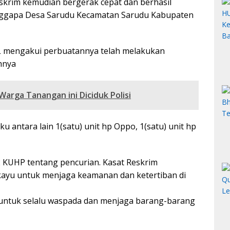
 Reskrim kemudian bergerak cepat dan berhasil
ggapa Desa Sarudu Kecamatan Sarudu Kabupaten
l L mengakui perbuatannya telah melakukan
hnya
Warga Tanangan ini Diciduk Polisi
u antara lain 1(satu) unit hp Oppo, 1(satu) unit hp
62 KUHP tentang pencurian. Kasat Reskrim
yu untuk menjaga keamanan dan ketertiban di
ntuk selalu waspada dan menjaga barang-barang