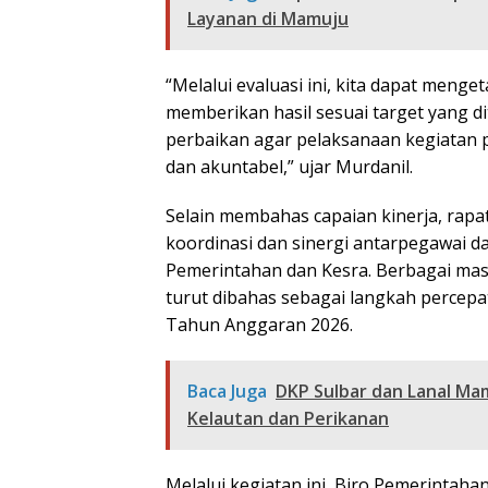
Layanan di Mamuju
“Melalui evaluasi ini, kita dapat meng
memberikan hasil sesuai target yang di
perbaikan agar pelaksanaan kegiatan pa
dan akuntabel,” ujar Murdanil.
Selain membahas capaian kinerja, rap
koordinasi dan sinergi antarpegawai 
Pemerintahan dan Kesra. Berbagai mas
turut dibahas sebagai langkah percepa
Tahun Anggaran 2026.
Baca Juga
DKP Sulbar dan Lanal Ma
Kelautan dan Perikanan
Melalui kegiatan ini, Biro Pemerintaha