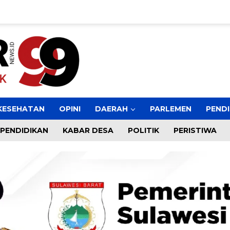
KESEHATAN
OPINI
DAERAH
PARLEMEN
PENDI
PENDIDIKAN
KABAR DESA
POLITIK
PERISTIWA