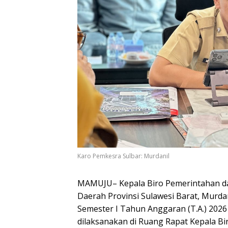
Karo Pemkesra Sulbar: Murdanil
MAMUJU– Kepala Biro Pemerintahan dan
Daerah Provinsi Sulawesi Barat, Murda
Semester I Tahun Anggaran (T.A.) 20
dilaksanakan di Ruang Rapat Kepala Bi