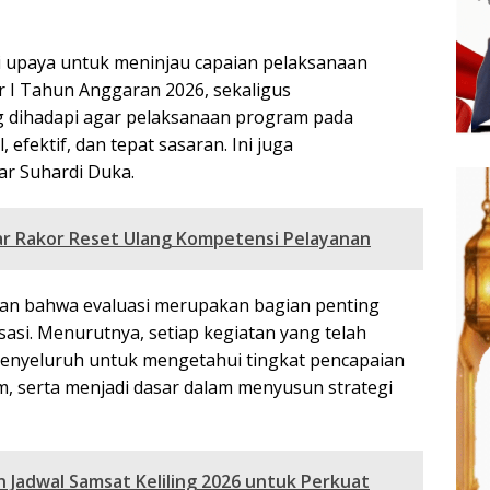
ai upaya untuk meninjau capaian pelaksanaan
 I Tahun Anggaran 2026, sekaligus
ng dihadapi agar pelaksanaan program pada
, efektif, dan tepat sasaran. Ini juga
ar Suhardi Duka.
ar Rakor Reset Ulang Kompetensi Pelayanan
an bahwa evaluasi merupakan bagian penting
sasi. Menurutnya, setiap kegiatan yang telah
 menyeluruh untuk mengetahui tingkat pencapaian
am, serta menjadi dasar dalam menyusun strategi
 Jadwal Samsat Keliling 2026 untuk Perkuat