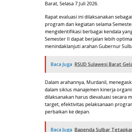
Barat, Selasa 7 Juli 2026.
Rapat evaluasi ini dilaksanakan sebag
program dan kegiatan selama Semester
mengidentifikasi berbagai kendala ya
Semester II dapat berjalan lebih optimal
menindaklanjuti arahan Gubernur Sulb
Baca Juga
RSUD Sulawesi Barat Gel
Dalam arahannya, Murdanil, menegask
dalam siklus manajemen kinerja organi
dilaksanakan harus dievaluasi secara
target, efektivitas pelaksanaan progr
perbaikan ke depan.
Baca Juga
Bapenda Sulbar Tetapkan