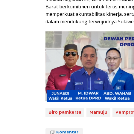
Barat berkomitmen untuk terus meningk
memperkuat akuntabilitas kinerja, se
dalam mendukung terwujudnya Sulawesi 
Biro pamkersa
Mamuju
Pemprov
Komentar