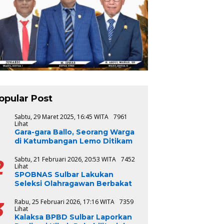
opular Post
1
Sabtu, 29 Maret 2025, 16:45 WITA
7961
Lihat
Gara-gara Ballo, Seorang Warga
di Katumbangan Lemo Ditikam
2
Sabtu, 21 Februari 2026, 20:53 WITA
7452
Lihat
SPOBNAS Sulbar Lakukan
Seleksi Olahragawan Berbakat
3
Rabu, 25 Februari 2026, 17:16 WITA
7359
Lihat
Kalaksa BPBD Sulbar Laporkan