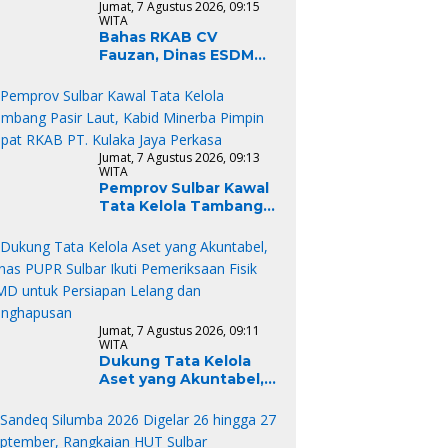
Jumat, 7 Agustus 2026, 09:15
WITA
Bahas RKAB CV
Fauzan, Dinas ESDM
Sulbar Tekankan
Kepatuhan Regulasi
dan Kelestarian
Lingkungan
Jumat, 7 Agustus 2026, 09:13
WITA
Pemprov Sulbar Kawal
Tata Kelola Tambang
Pasir Laut, Kabid
Minerba Pimpin Rapat
RKAB PT. Kulaka Jaya
Perkasa
Jumat, 7 Agustus 2026, 09:11
WITA
Dukung Tata Kelola
Aset yang Akuntabel,
Dinas PUPR Sulbar Ikuti
Pemeriksaan Fisik BMD
untuk Persiapan