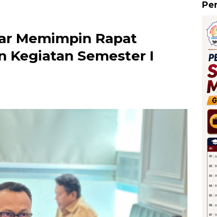
Pe
bar Memimpin Rapat
n Kegiatan Semester I