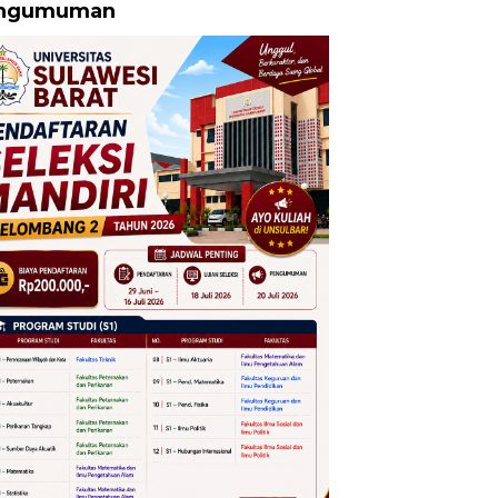
ngumuman