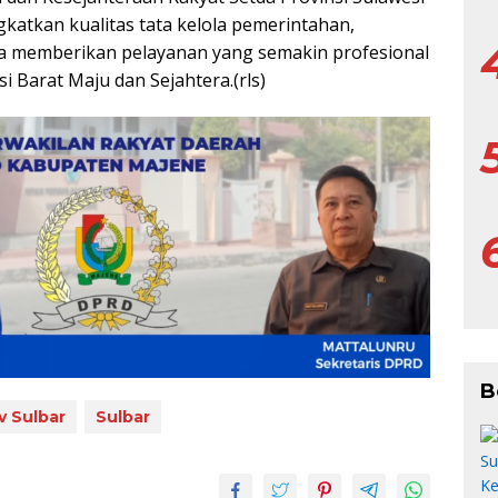
atkan kualitas tata kelola pemerintahan,
rta memberikan pelayanan yang semakin profesional
Barat Maju dan Sejahtera.(rls)
B
 Sulbar
Sulbar