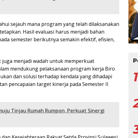
etahui sejauh mana program yang telah dilaksanakan
tetapkan. Hasil evaluasi harus menjadi bahan
da semester berikutnya semakin efektif, efisien,
P
at juga menjadi wadah untuk memperkuat
dalam mendukung pelaksanaan program kerja Biro
ukan dan solusi terhadap kendala yang dihadapi
tan pencapaian target kinerja pada Semester II
muju Tinjau Rumah Rumpon, Perkuat Sinergi
n dan Kesejahteraan Rakyat Setda Provinsi Sulawesi