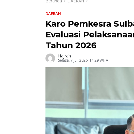
Beranda
DAERAH
DAERAH
Karo Pemkesra Sul
Evaluasi Pelaksanaa
Tahun 2026
Hajrah
Selasa, 7 Juli 2026, 14:29 WITA