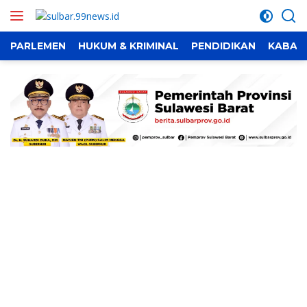
Langsung
ke
konten
PARLEMEN
HUKUM & KRIMINAL
PENDIDIKAN
KABAR