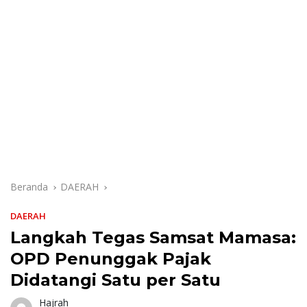
Beranda
DAERAH
DAERAH
Langkah Tegas Samsat Mamasa:
OPD Penunggak Pajak
Didatangi Satu per Satu
Hajrah