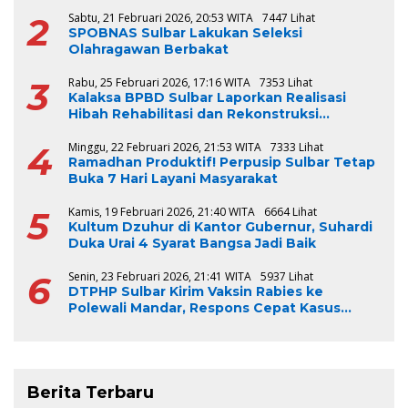
2
Sabtu, 21 Februari 2026, 20:53 WITA
7447 Lihat
SPOBNAS Sulbar Lakukan Seleksi
Olahragawan Berbakat
3
Rabu, 25 Februari 2026, 17:16 WITA
7353 Lihat
Kalaksa BPBD Sulbar Laporkan Realisasi
Hibah Rehabilitasi dan Rekonstruksi
Triwulan V TA 2024-2025, Capai 100 Persen
4
Minggu, 22 Februari 2026, 21:53 WITA
7333 Lihat
Ramadhan Produktif! Perpusip Sulbar Tetap
Buka 7 Hari Layani Masyarakat
5
Kamis, 19 Februari 2026, 21:40 WITA
6664 Lihat
Kultum Dzuhur di Kantor Gubernur, Suhardi
Duka Urai 4 Syarat Bangsa Jadi Baik
6
Senin, 23 Februari 2026, 21:41 WITA
5937 Lihat
DTPHP Sulbar Kirim Vaksin Rabies ke
Polewali Mandar, Respons Cepat Kasus
Gigitan Anjing
Berita Terbaru