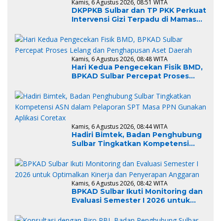
Kamis, 6 Agustus 2026, 08:51 WITA
DKPPKB Sulbar dan TP PKK Perkuat
Intervensi Gizi Terpadu di Mamasa,
Wujudkan Generasi Sulbar Maju
dan Sejahtera
Kamis, 6 Agustus 2026, 08:48 WITA
Hari Kedua Pengecekan Fisik BMD,
BPKAD Sulbar Percepat Proses
Lelang dan Penghapusan Aset
Daerah
Kamis, 6 Agustus 2026, 08:44 WITA
Hadiri Bimtek, Badan Penghubung
Sulbar Tingkatkan Kompetensi
ASN dalam Pelaporan SPT Masa
PPN Gunakan Aplikasi Coretax
Kamis, 6 Agustus 2026, 08:42 WITA
BPKAD Sulbar Ikuti Monitoring dan
Evaluasi Semester I 2026 untuk
Optimalkan Kinerja dan
Penyerapan Anggaran