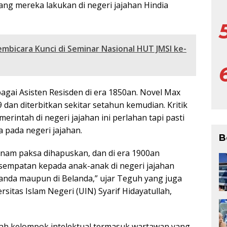
ang mereka lakukan di negeri jajahan Hindia
mbicara Kunci di Seminar Nasional HUT JMSI ke-
agai Asisten Resisden di era 1850an. Novel Max
9 dan diterbitkan sekitar setahun kemudian. Kritik
rintah di negeri jajahan ini perlahan tapi pasti
pada negeri jajahan.
B
tanam paksa dihapuskan, dan di era 1900an
kesempatan kepada anak-anak di negeri jajahan
landa maupun di Belanda,” ujar Teguh yang juga
sitas Islam Negeri (UIN) Syarif Hidayatullah,
lah kelompok intelektual termasuk wartawan yang