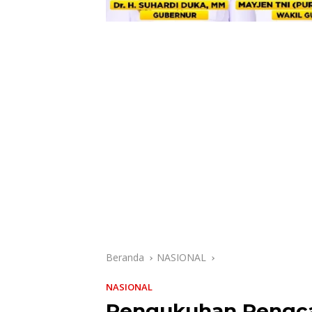
Beranda
NASIONAL
NASIONAL
Pengukuhan Pengca