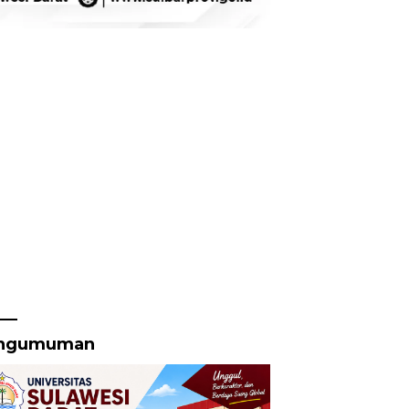
ngumuman