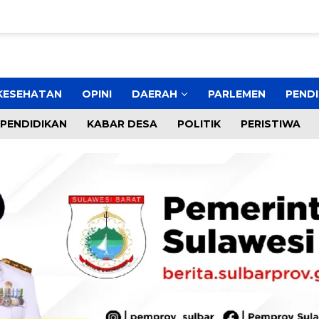
KESEHATAN
OPINI
DAERAH
PARLEMEN
PENDI
PENDIDIKAN
KABAR DESA
POLITIK
PERISTIWA