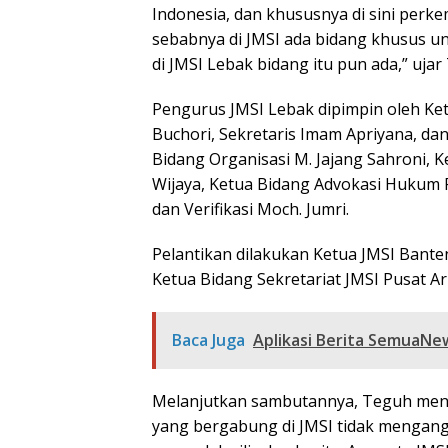
Indonesia, dan khususnya di sini pe
sebabnya di JMSI ada bidang khusus u
di JMSI Lebak bidang itu pun ada,” uja
Pengurus JMSI Lebak dipimpin oleh Ket
Buchori, Sekretaris Imam Apriyana, dan
Bidang Organisasi M. Jajang Sahroni,
Wijaya, Ketua Bidang Advokasi Hukum
dan Verifikasi Moch. Jumri.
Pelantikan dilakukan Ketua JMSI Bante
Ketua Bidang Sekretariat JMSI Pusat Ar
Baca Juga
Aplikasi Berita SemuaNe
Melanjutkan sambutannya, Teguh menga
yang bergabung di JMSI tidak mengang