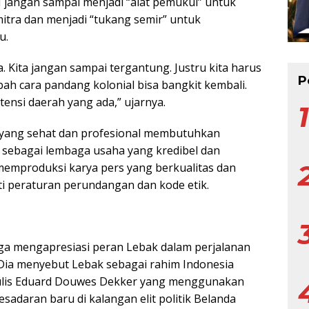
I jangan sampai menjadi “alat pemukul” untuk
itra dan menjadi “tukang semir” untuk
u.
 Kita jangan sampai tergantung. Justru kita harus
P
h cara pandang kolonial bisa bangkit kembali.
nsi daerah yang ada,” ujarnya.
yang sehat dan profesional membutuhkan
ebagai lembaga usaha yang kredibel dan
 memproduksi karya pers yang berkualitas dan
ti peraturan perundangan dan kode etik.
a mengapresiasi peran Lebak dalam perjalanan
 Dia menyebut Lebak sebagai rahim Indonesia
tulis Eduard Douwes Dekker yang menggunakan
adaran baru di kalangan elit politik Belanda