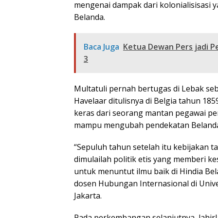
mengenai dampak dari kolonialisisasi y
Belanda.
Baca Juga
Ketua Dewan Pers jadi Pe
3
Multatuli pernah bertugas di Lebak seb
Havelaar ditulisnya di Belgia tahun 185
keras dari seorang mantan pegawai peme
mampu mengubah pendekatan Belanda 
“Sepuluh tahun setelah itu kebijakan 
dimulailah politik etis yang memberi 
untuk menuntut ilmu baik di Hindia Be
dosen Hubungan Internasional di Univer
Jakarta.
Pada perkembangan selanjutnya, lahir