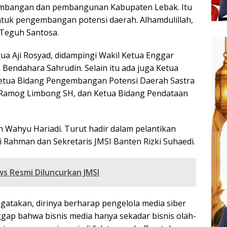
rkembangan dan pembangunan Kabupaten Lebak. Itu
ntuk pengembangan potensi daerah. Alhamdulillah,
r Teguh Santosa.
ua Aji Rosyad, didampingi Wakil Ketua Enggar
 Bendahara Sahrudin. Selain itu ada juga Ketua
 Ketua Bidang Pengembangan Potensi Daerah Sastra
 Ramog Limbong SH, dan Ketua Bidang Pendataan
n Wahyu Hariadi. Turut hadir dalam pelantikan
i Rahman dan Sekretaris JMSI Banten Rizki Suhaedi.
ws Resmi Diluncurkan JMSI
takan, dirinya berharap pengelola media siber
gap bahwa bisnis media hanya sekadar bisnis olah-