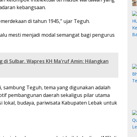
sadaran kebangsaan.
Kemerdekaan di tahun 1945,” ujar Teguh.
lalu mesti menjadi modal semangat bagi pengurus
 di Sulbar. Wapres KH Ma'ruf Amin: Hilangkan
ini, sambung Teguh, tema yang digunakan adalah
otif pembangunan daerah sekaligus pilar utama
 lokal, budaya, pariwisata Kabupaten Lebak untuk