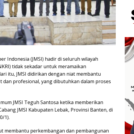
r Indonesia (JMSI) hadir di seluruh wilayah
NKRI) tidak sekadar untuk meramaikan
ari itu, JMSI didirikan dengan niat membantu
t dan profesional, yang dibutuhkan dalam proses
a Umum JMSI Teguh Santosa ketika memberikan
abang JMSI Kabupaten Lebak, Provinsi Banten, di
0/1).
 ikut membantu perkembangan dan pembangunan