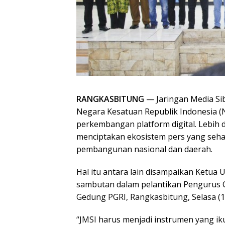
RANGKASBITUNG
— Jaringan Media Sibe
Negara Kesatuan Republik Indonesia (
perkembangan platform digital. Lebih d
menciptakan ekosistem pers yang seha
pembangunan nasional dan daerah.
Hal itu antara lain disampaikan Ketu
sambutan dalam pelantikan Pengurus C
Gedung PGRI, Rangkasbitung, Selasa (1
“JMSI harus menjadi instrumen yang