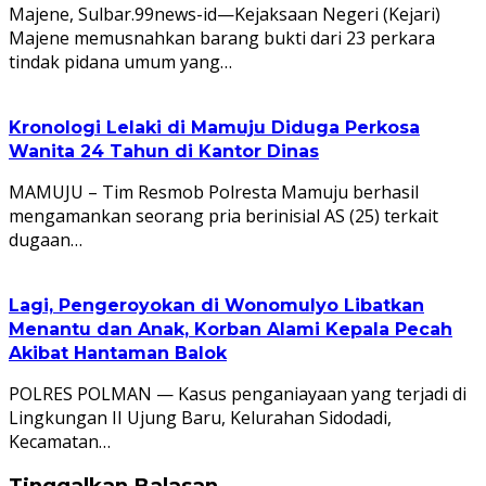
Majene, Sulbar.99news-id—Kejaksaan Negeri (Kejari)
Majene memusnahkan barang bukti dari 23 perkara
tindak pidana umum yang…
Kronologi Lelaki di Mamuju Diduga Perkosa
Wanita 24 Tahun di Kantor Dinas
MAMUJU – Tim Resmob Polresta Mamuju berhasil
mengamankan seorang pria berinisial AS (25) terkait
dugaan…
Lagi, Pengeroyokan di Wonomulyo Libatkan
Menantu dan Anak, Korban Alami Kepala Pecah
Akibat Hantaman Balok
POLRES POLMAN — Kasus penganiayaan yang terjadi di
Lingkungan II Ujung Baru, Kelurahan Sidodadi,
Kecamatan…
Tinggalkan Balasan