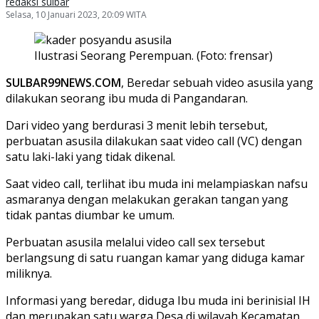
redaksi sulbar
Selasa, 10 Januari 2023, 20:09 WITA
Ilustrasi Seorang Perempuan. (Foto: frensar)
SULBAR99NEWS.COM
, Beredar sebuah video asusila yang
dilakukan seorang ibu muda di Pangandaran.
Dari video yang berdurasi 3 menit lebih tersebut,
perbuatan asusila dilakukan saat video call (VC) dengan
satu laki-laki yang tidak dikenal.
Saat video call, terlihat ibu muda ini melampiaskan nafsu
asmaranya dengan melakukan gerakan tangan yang
tidak pantas diumbar ke umum.
Perbuatan asusila melalui video call sex tersebut
berlangsung di satu ruangan kamar yang diduga kamar
miliknya.
Informasi yang beredar, diduga Ibu muda ini berinisial IH
dan merupakan satu warga Desa di wilayah Kecamatan