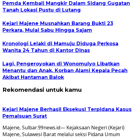
Pemda Kembali Mangkir Dalam Sidang Gugatan
Tanah Lokasi Pustu di Lutang
Kejari Majene Musnahkan Barang Bukti 23
Perkara, Mulai Sabu Hingga Sajam
Kronologi Lelaki di Mamuju Diduga Perkosa
Wanita 24 Tahun di Kantor Dinas
Lagi, Pengeroyokan di Wonomulyo Libatkan
Menantu dan Anak, Korban Alami Kepala Pecah
Akibat Hantaman Balok
Rekomendasi untuk kamu
Kejari Majene Berhasil Eksekusi Terpidana Kasus
Pemalsuan Surat
Majene, Sulbar.99news.id— Kejaksaan Negeri (Kejari)
Majene, Sulawesi Barat melalui seksi Pidana Umum