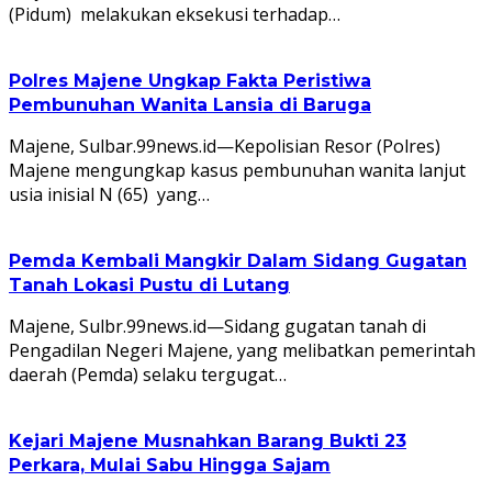
(Pidum) melakukan eksekusi terhadap…
Polres Majene Ungkap Fakta Peristiwa
Pembunuhan Wanita Lansia di Baruga
Majene, Sulbar.99news.id—Kepolisian Resor (Polres)
Majene mengungkap kasus pembunuhan wanita lanjut
usia inisial N (65) yang…
Pemda Kembali Mangkir Dalam Sidang Gugatan
Tanah Lokasi Pustu di Lutang
Majene, Sulbr.99news.id—Sidang gugatan tanah di
Pengadilan Negeri Majene, yang melibatkan pemerintah
daerah (Pemda) selaku tergugat…
Kejari Majene Musnahkan Barang Bukti 23
Perkara, Mulai Sabu Hingga Sajam