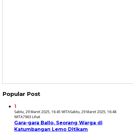
Popular Post
1
Sabtu, 29 Maret 2025, 16:45 WITA
Sabtu, 29 Maret 2025, 16:48
WITA
7963 Lihat
Gara-gara Ballo, Seorang Warga di
Katumbangan Lemo Ditikam