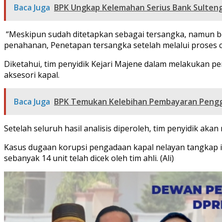
Baca Juga
BPK Ungkap Kelemahan Serius Bank Sulteng
“Meskipun sudah ditetapkan sebagai tersangka, namun bel
penahanan, Penetapan tersangka setelah melalui proses cu
Diketahui, tim penyidik Kejari Majene dalam melakukan peny
aksesori kapal.
Baca Juga
BPK Temukan Kelebihan Pembayaran Penggu
Setelah seluruh hasil analisis diperoleh, tim penyidik a
Kasus dugaan korupsi pengadaan kapal nelayan tangkap in
sebanyak 14 unit telah dicek oleh tim ahli. (Ali)