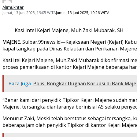
Alimukhtar
Jumat, 13 Juni 2025, 19:05 WITA
Jumat, 13 Juni 2025, 19:26 WITA
Kasi Intel Kejari Majene, Muh.Zaki Mubarak, SH
MAJENE
, Sulbar.99news.id—Kejaksaan Negeri (Kejari) Ka
kapal tangkap pada Dinas Kelautan dan Perikanan Majene s
Kasi Itel Kejari Majene, Muh.Zaki Mubarak dikonfirmasi m
proses pemeriksaan di kantor Kejari Majene beberapa hari 
Baca Juga
Polisi Bongkar Dugaan Korupsi di Bank Maje
“Benar kami dari penyidik Tipikor Kejari Majene sudah 
Majene, tersangka diantaranya berinisial AS selaku penyed
Menurut Zaki, Meski telah berstatus sebagai tersangka, k
beberapa jam oleh penyidik Tipikor di kantor Kejari Majen