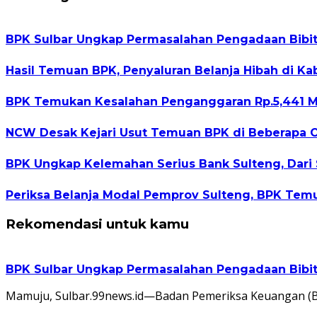
BPK Sulbar Ungkap Permasalahan Pengadaan Bibit 
Hasil Temuan BPK, Penyaluran Belanja Hibah di K
BPK Temukan Kesalahan Penganggaran Rp.5,441 M
NCW Desak Kejari Usut Temuan BPK di Beberapa 
BPK Ungkap Kelemahan Serius Bank Sulteng, Dari
Periksa Belanja Modal Pemprov Sulteng, BPK Temu
Rekomendasi untuk kamu
BPK Sulbar Ungkap Permasalahan Pengadaan Bibit 
Mamuju, Sulbar.99news.id—Badan Pemeriksa Keuangan (BP