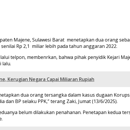
bupaten Majene, Sulawesi Barat menetapkan dua orang seb
enilai Rp 2,1 miliar lebih pada tahun anggaran 2022.
elalui telpon, membenrkan, bahwa pihak penyidik Kejari Ma
lalu.
ne, Kerugian Negara Capai Miliaran Rupiah
menetapkan dua orang tersangka dalam kasus dugaan Korups
ia dan BP selaku PPK,” terang Zaki, Jumat (13/6/2025).
eduanya belum dilakukan penahanan. Penetapan kedua tersan
e.