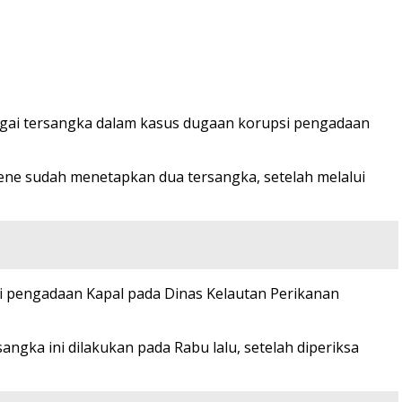
agai tersangka dalam kasus dugaan korupsi pengadaan
jene sudah menetapkan dua tersangka, setelah melalui
i pengadaan Kapal pada Dinas Kelautan Perikanan
gka ini dilakukan pada Rabu lalu, setelah diperiksa