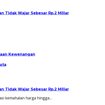
 Tidak Wajar Sebesar Rp.2 Miliar
unaan Kewenangan
uta
 Tidak Wajar Sebesar Rp.2 Miliar
asi kemahalan harga hingga…