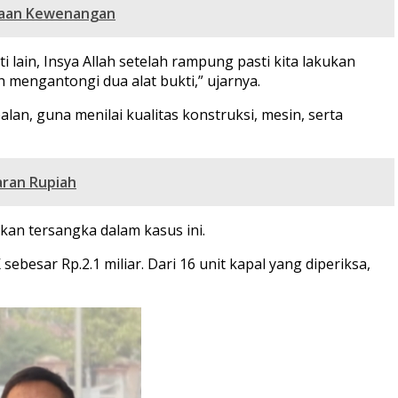
unaan Kewenangan
ain, Insya Allah setelah rampung pasti kita lakukan
 mengantongi dua alat bukti,” ujarnya.
alan, guna menilai kualitas konstruksi, mesin, serta
aran Rupiah
kan tersangka dalam kasus ini.
sar Rp.2.1 miliar. Dari 16 unit kapal yang diperiksa,