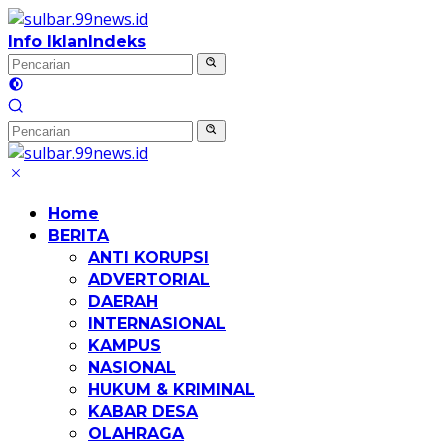
Langsung
ke
Info Iklan
Indeks
konten
Home
BERITA
ANTI KORUPSI
ADVERTORIAL
DAERAH
INTERNASIONAL
KAMPUS
NASIONAL
HUKUM & KRIMINAL
KABAR DESA
OLAHRAGA