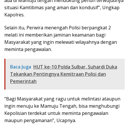
ada di Mamuju tengah mendukung penuh terwujudnya
situasi Kamtibmas yang aman dan kondusif”, Ungkap
Kapolres.
Selain itu, Perwira menengah Polisi berpangkat 2
melati ini memberikan jaminan keamanan bagi
Masyarakat yang ingin melewati wilayahnya dengan
meminta pengawalan.
Baca Juga
HUT ke-10 Polda Sulbar, Suhardi Duka
Tekankan Pentingnya Kemitraan Polisi dan
Pemerintah
“Bagi Masyarakat yang ragu untuk melintasi ataupun
ingin menuju ke Mamuju Tengah, bisa menghubungi
Kepolisian terdekat untuk meminta pengawalan
maupun pengamanan”, Ucapnya.