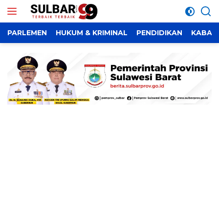
Langsung
ke
konten
PARLEMEN
HUKUM & KRIMINAL
PENDIDIKAN
KABAR