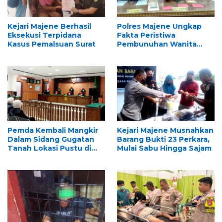
Kejari Majene Berhasil
Polres Majene Ungkap
Eksekusi Terpidana
Fakta Peristiwa
Kasus Pemalsuan Surat
Pembunuhan Wanita
Lansia di Baruga
Pemda Kembali Mangkir
Kejari Majene Musnahkan
Dalam Sidang Gugatan
Barang Bukti 23 Perkara,
Tanah Lokasi Pustu di
Mulai Sabu Hingga Sajam
Lutang