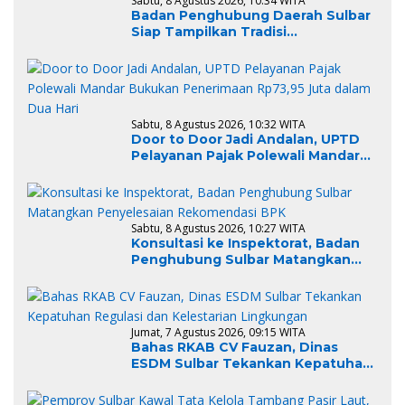
Sabtu, 8 Agustus 2026, 10:34 WITA
Badan Penghubung Daerah Sulbar
Siap Tampilkan Tradisi
Mappatamma pada Pawai Budaya
Nusantara TMII
Sabtu, 8 Agustus 2026, 10:32 WITA
Door to Door Jadi Andalan, UPTD
Pelayanan Pajak Polewali Mandar
Bukukan Penerimaan Rp73,95 Juta
dalam Dua Hari
Sabtu, 8 Agustus 2026, 10:27 WITA
Konsultasi ke Inspektorat, Badan
Penghubung Sulbar Matangkan
Penyelesaian Rekomendasi BPK
Jumat, 7 Agustus 2026, 09:15 WITA
Bahas RKAB CV Fauzan, Dinas
ESDM Sulbar Tekankan Kepatuhan
Regulasi dan Kelestarian
Lingkungan