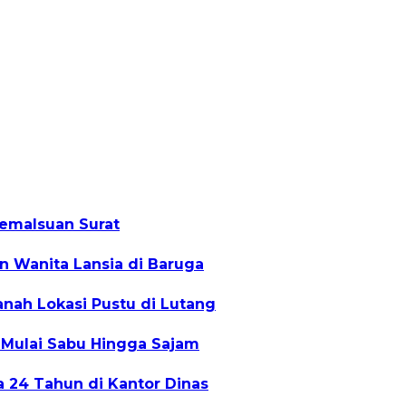
Pemalsuan Surat
n Wanita Lansia di Baruga
ah Lokasi Pustu di Lutang
 Mulai Sabu Hingga Sajam
a 24 Tahun di Kantor Dinas