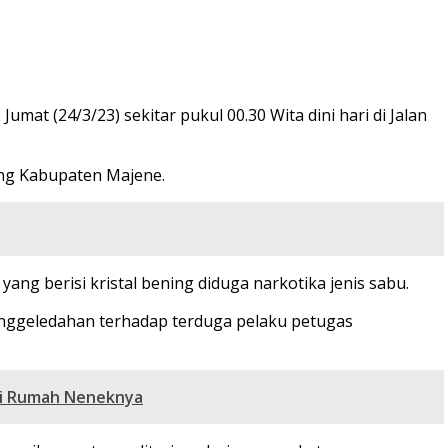
 (24/3/23) sekitar pukul 00.30 Wita dini hari di Jalan
ng Kabupaten Majene.
ng berisi kristal bening diduga narkotika jenis sabu.
nggeledahan terhadap terduga pelaku petugas
 di Rumah Neneknya