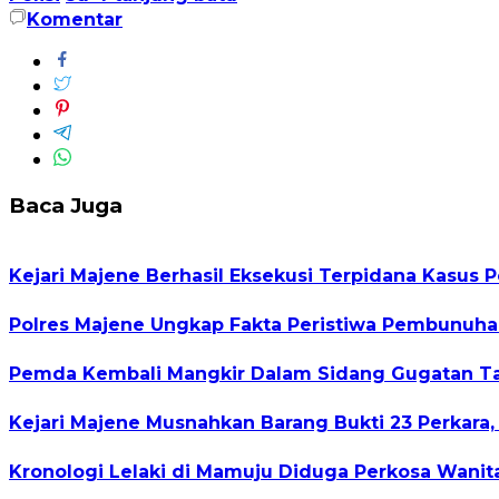
Komentar
Baca Juga
Kejari Majene Berhasil Eksekusi Terpidana Kasus 
Polres Majene Ungkap Fakta Peristiwa Pembunuha
Pemda Kembali Mangkir Dalam Sidang Gugatan Tan
Kejari Majene Musnahkan Barang Bukti 23 Perkara,
Kronologi Lelaki di Mamuju Diduga Perkosa Wanit