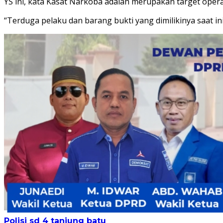
YS ini, kata Kasat Narkoba adalah merupakan target opera
“Terduga pelaku dan barang bukti yang dimilikinya saat in
Polisi
sd 4 tanjung batu