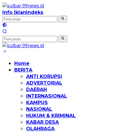
Langsung
ke
Info Iklan
Indeks
konten
Home
BERITA
ANTI KORUPSI
ADVERTORIAL
DAERAH
INTERNASIONAL
KAMPUS
NASIONAL
HUKUM & KRIMINAL
KABAR DESA
OLAHRAGA