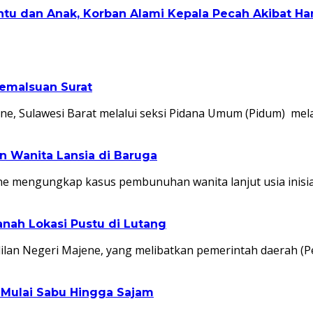
tu dan Anak, Korban Alami Kepala Pecah Akibat H
Pemalsuan Surat
ene, Sulawesi Barat melalui seksi Pidana Umum (Pidum) me
n Wanita Lansia di Baruga
ne mengungkap kasus pembunuhan wanita lanjut usia inisia
ah Lokasi Pustu di Lutang
ilan Negeri Majene, yang melibatkan pemerintah daerah (
 Mulai Sabu Hingga Sajam