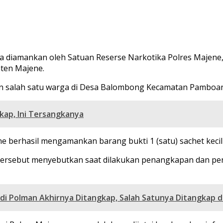
mankan oleh Satuan Reserse Narkotika Polres Majene, Jumat
ten Majene.
an salah satu warga di Desa Balombong Kecamatan Pamboa
kap, Ini Tersangkanya
 berhasil mengamankan barang bukti 1 (satu) sachet kecil ya
ersebut menyebutkan saat dilakukan penangkapan dan pe
 di Polman Akhirnya Ditangkap, Salah Satunya Ditangkap