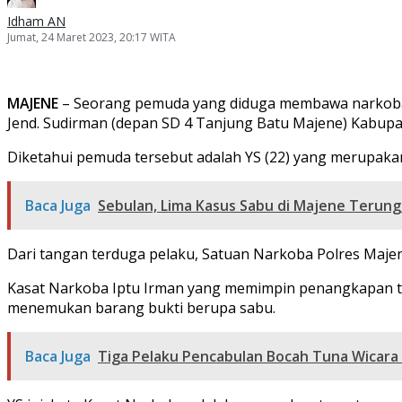
Idham AN
Jumat, 24 Maret 2023, 20:17 WITA
MAJENE
– Seorang pemuda yang diduga membawa narkoba dia
Jend. Sudirman (depan SD 4 Tanjung Batu Majene) Kabupa
Diketahui pemuda tersebut adalah YS (22) yang merupak
Baca Juga
Sebulan, Lima Kasus Sabu di Majene Terung
Dari tangan terduga pelaku, Satuan Narkoba Polres Majene
Kasat Narkoba Iptu Irman yang memimpin penangkapan t
menemukan barang bukti berupa sabu.
Baca Juga
Tiga Pelaku Pencabulan Bocah Tuna Wicara