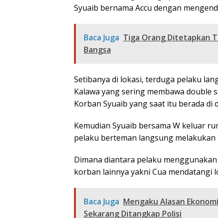
Syuaib bernama Accu dengan mengenda
Baca Juga
Tiga Orang Ditetapkan T
Bangsa
Setibanya di lokasi, terduga pelaku la
Kalawa yang sering membawa double s
Korban Syuaib yang saat itu berada di
Kemudian Syuaib bersama W keluar ru
pelaku berteman langsung melakukan 
Dimana diantara pelaku menggunakan d
korban lainnya yakni Cua mendatangi l
Baca Juga
Mengaku Alasan Ekonomi,
Sekarang Ditangkap Polisi