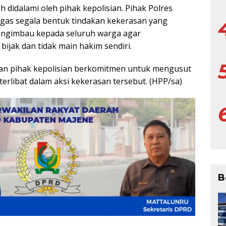
 didalami oleh pihak kepolisian. Pihak Polres
as segala bentuk tindakan kekerasan yang
engimbau kepada seluruh warga agar
bijak dan tidak main hakim sendiri.
dan pihak kepolisian berkomitmen untuk mengusut
terlibat dalam aksi kekerasan tersebut. (HPP/sa)
B