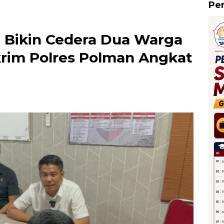
Pe
g Bikin Cedera Dua Warga
krim Polres Polman Angkat