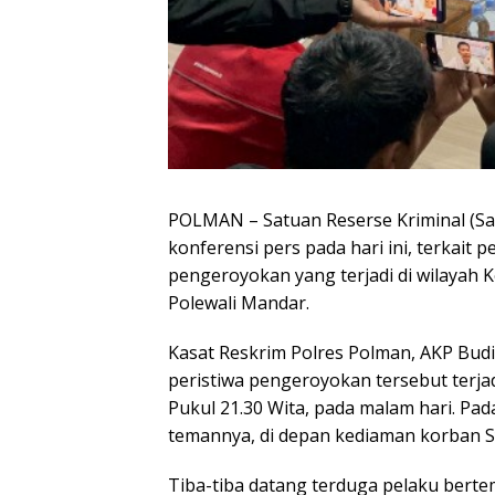
POLMAN – Satuan Reserse Kriminal (Sa
konferensi pers pada hari ini, terkai
pengeroyokan yang terjadi di wilayah 
Polewali Mandar.
Kasat Reskrim Polres Polman, AKP Bud
peristiwa pengeroyokan tersebut terjad
Pukul 21.30 Wita, pada malam hari. Pad
temannya, di depan kediaman korban S
Tiba-tiba datang terduga pelaku berte