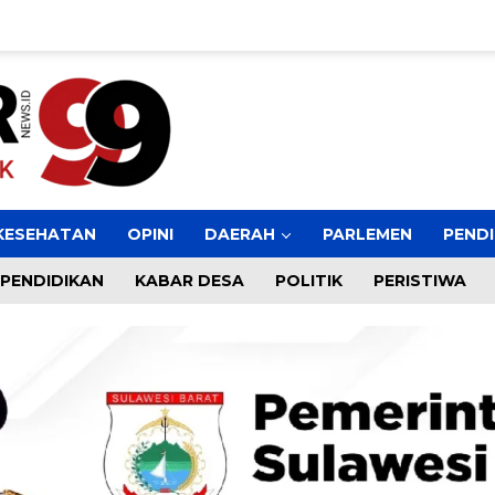
KESEHATAN
OPINI
DAERAH
PARLEMEN
PENDI
PENDIDIKAN
KABAR DESA
POLITIK
PERISTIWA