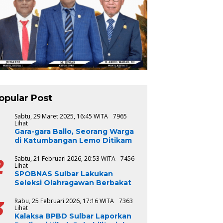
opular Post
1
Sabtu, 29 Maret 2025, 16:45 WITA
7965
Lihat
Gara-gara Ballo, Seorang Warga
di Katumbangan Lemo Ditikam
2
Sabtu, 21 Februari 2026, 20:53 WITA
7456
Lihat
SPOBNAS Sulbar Lakukan
Seleksi Olahragawan Berbakat
3
Rabu, 25 Februari 2026, 17:16 WITA
7363
Lihat
Kalaksa BPBD Sulbar Laporkan