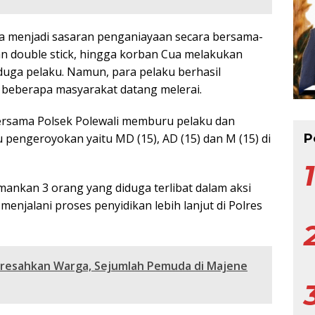
ta menjadi sasaran penganiayaan secara bersama-
 double stick, hingga korban Cua melakukan
uga pelaku. Namun, para pelaku berhasil
u beberapa masyarakat datang melerai.
ersama Polsek Polewali memburu pelaku dan
engeroyokan yaitu MD (15), AD (15) dan M (15) di
P
mankan 3 orang yang diduga terlibat dalam aksi
enjalani proses penyidikan lebih lanjut di Polres
eresahkan Warga, Sejumlah Pemuda di Majene